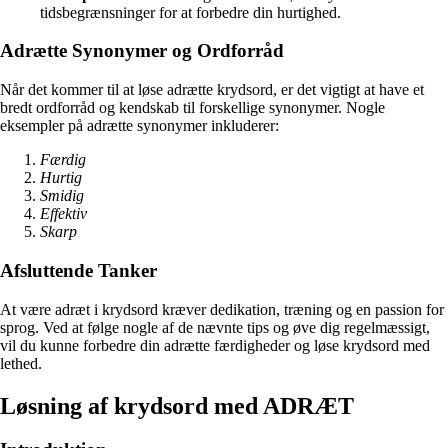
tidsbegrænsninger for at forbedre din hurtighed.
Adrætte Synonymer og Ordforråd
Når det kommer til at løse adrætte krydsord, er det vigtigt at have et
bredt ordforråd og kendskab til forskellige synonymer. Nogle
eksempler på adrætte synonymer inkluderer:
Færdig
Hurtig
Smidig
Effektiv
Skarp
Afsluttende Tanker
At være adræt i krydsord kræver dedikation, træning og en passion for
sprog. Ved at følge nogle af de nævnte tips og øve dig regelmæssigt,
vil du kunne forbedre din adrætte færdigheder og løse krydsord med
lethed.
Løsning af krydsord med ADRÆT