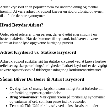
Adræt krydsord er en populær form for underholdning og mental
træning. At være adræt i krydsord kræver en god ordforråd og evnen
til at finde de rette synonymer.
Hvad Betyder Adræt?
Ordet adræt refererer til en person, der er dygtig eller smidig i en
bestemt aktivitet. Når det kommer til krydsord, indebærer at være
adræt at kunne løse opgaverne hurtigt og præcist.
Adræt Krydsord vs. Statiske Krydsord
Adræt krydsord adskiller sig fra statiske krydsord ved at kræve hurtige
reflekser og skarpe ordningsfærdigheder. I adræt krydsord er det vigtigt
at være opmærksom på tidsbegrænsninger og konkurrenceniveauet.
Sådan Bliver Du Bedre til Adræt Krydsord
Øv dig:
Løs så mange krydsord som muligt for at forbedre din
ordforråd og mønster-genkendelse.
Brug Synonymer:
Vær opmærksom på forskellige synonymer
og varianter af ord, som kan passe ind i krydsordet.
Træn på Tid:
Udfordr dig selv ved at løse krydsord under