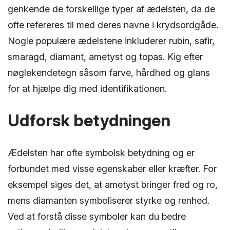
genkende de forskellige typer af ædelsten, da de
ofte refereres til med deres navne i krydsordgåde.
Nogle populære ædelstene inkluderer rubin, safir,
smaragd, diamant, ametyst og topas. Kig efter
nøglekendetegn såsom farve, hårdhed og glans
for at hjælpe dig med identifikationen.
Udforsk betydningen
Ædelsten har ofte symbolsk betydning og er
forbundet med visse egenskaber eller kræfter. For
eksempel siges det, at ametyst bringer fred og ro,
mens diamanten symboliserer styrke og renhed.
Ved at forstå disse symboler kan du bedre