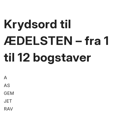
Krydsord til
ÆDELSTEN – fra 1
til 12 bogstaver
A
AS
GEM
JET
RAV