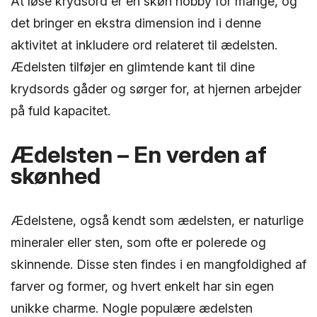
At løse krydsord er en skøn hobby for mange, og
det bringer en ekstra dimension ind i denne
aktivitet at inkludere ord relateret til ædelsten.
Ædelsten tilføjer en glimtende kant til dine
krydsords gåder og sørger for, at hjernen arbejder
på fuld kapacitet.
Ædelsten – En verden af
skønhed
Ædelstene, også kendt som ædelsten, er naturlige
mineraler eller sten, som ofte er polerede og
skinnende. Disse sten findes i en mangfoldighed af
farver og former, og hvert enkelt har sin egen
unikke charme. Nogle populære ædelsten