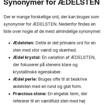
Synonymer for ÆDELSTEN
Der er mange forskellige ord, der kan bruges som
synonymer for ÆDELSTEN. Nedenfor findes en
liste over nogle af de mest almindelige synonymer:
Ædelsten:
Dette er det primære ord for en
sten med stor værdi og skønhed.
Ædel krystal:
En variation af ÆDELSTEN,
der fokuserer på stenens klare og
krystallinske egenskaber.
Ædel perle:
Bruges ofte til at beskrive
ædelsten med en rund og glat form.
Præcious stone:
En engelsk term, der
refererer til en værdifuld sten med høj