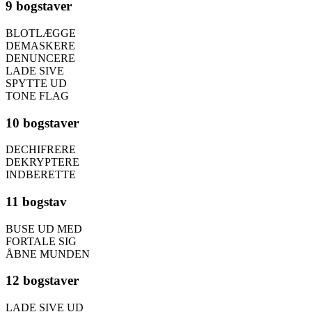
9 bogstaver
BLOTLÆGGE
DEMASKERE
DENUNCERE
LADE SIVE
SPYTTE UD
TONE FLAG
10 bogstaver
DECHIFRERE
DEKRYPTERE
INDBERETTE
11 bogstav
BUSE UD MED
FORTALE SIG
ÅBNE MUNDEN
12 bogstaver
LADE SIVE UD