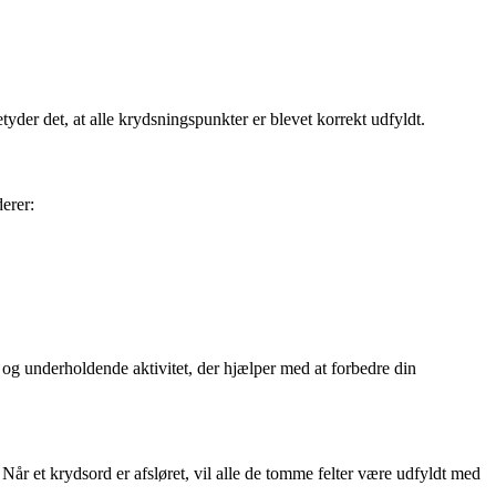
etyder det, at alle krydsningspunkter er blevet korrekt udfyldt.
erer:
og underholdende aktivitet, der hjælper med at forbedre din
Når et krydsord er afsløret, vil alle de tomme felter være udfyldt med