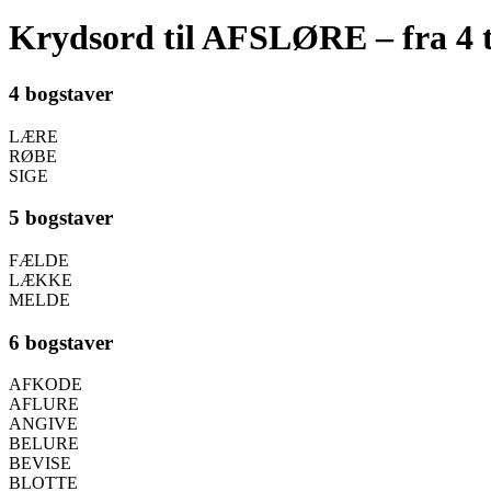
Krydsord til AFSLØRE – fra 4 t
4 bogstaver
LÆRE
RØBE
SIGE
5 bogstaver
FÆLDE
LÆKKE
MELDE
6 bogstaver
AFKODE
AFLURE
ANGIVE
BELURE
BEVISE
BLOTTE