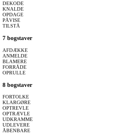
DEKODE
KNALDE
OPDAGE
PÅVISE
TILSTÅ
7 bogstaver
AFDÆKKE
ANMELDE
BLAMERE
FORRÅDE
OPRULLE
8 bogstaver
FORTOLKE
KLARGØRE
OPTREVLE
OPTRÆVLE
UDKRAMME
UDLEVERE
ÅBENBARE