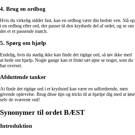
4. Brug en ordbog
Hvis du virkelig sidder fast, kan en ordbog være din bedste ven. Slå op
i en ordbog efter ord, der passer til den krydsede del af ordet, og se om
der er et passende match.
5. Spørg om hjælp
Endelig, hvis du stadig ikke kan finde det rigtige ord, så tøv ikke med
at bede om hjælp. Nogle gange kan et friskt sæt øjne se noget, som du
har overset.
Afsluttende tanker
At finde det rigtige ord i et krydsord kan være en udfordrende, men
givende oplevelse. Brug disse tips og tricks til at hjælpe dig med at løse
selv de sværeste ord!
Synonymer til ordet BÆST
Introduktion