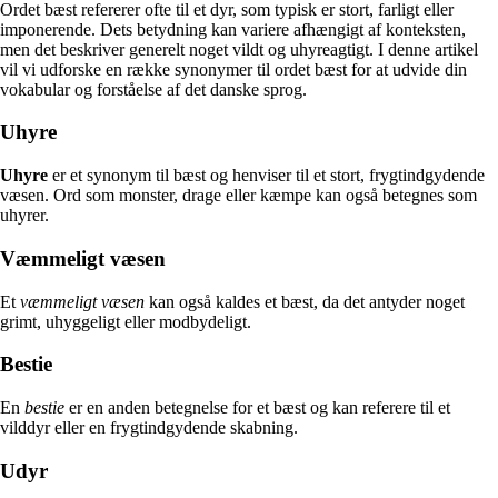
Ordet bæst refererer ofte til et dyr, som typisk er stort, farligt eller
imponerende. Dets betydning kan variere afhængigt af konteksten,
men det beskriver generelt noget vildt og uhyreagtigt. I denne artikel
vil vi udforske en række synonymer til ordet bæst for at udvide din
vokabular og forståelse af det danske sprog.
Uhyre
Uhyre
er et synonym til bæst og henviser til et stort, frygtindgydende
væsen. Ord som monster, drage eller kæmpe kan også betegnes som
uhyrer.
Væmmeligt væsen
Et
væmmeligt væsen
kan også kaldes et bæst, da det antyder noget
grimt, uhyggeligt eller modbydeligt.
Bestie
En
bestie
er en anden betegnelse for et bæst og kan referere til et
vilddyr eller en frygtindgydende skabning.
Udyr