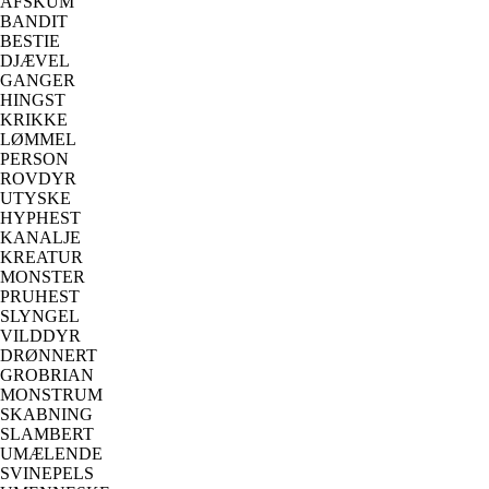
AFSKUM
BANDIT
BESTIE
DJÆVEL
GANGER
HINGST
KRIKKE
LØMMEL
PERSON
ROVDYR
UTYSKE
HYPHEST
KANALJE
KREATUR
MONSTER
PRUHEST
SLYNGEL
VILDDYR
DRØNNERT
GROBRIAN
MONSTRUM
SKABNING
SLAMBERT
UMÆLENDE
SVINEPELS