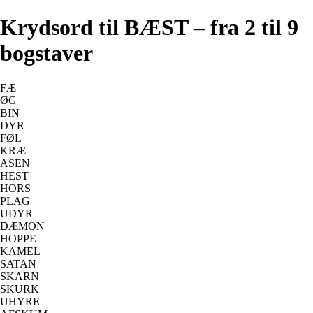
Krydsord til BÆST – fra 2 til 9
bogstaver
FÆ
ØG
BIN
DYR
FØL
KRÆ
ASEN
HEST
HORS
PLAG
UDYR
DÆMON
HOPPE
KAMEL
SATAN
SKARN
SKURK
UHYRE