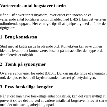
Varierende antal bogstaver i ordet
Når du står over for et krydsord, hvor ordet kan indeholde et
varierende antal bogstaver som i tilfældet med BÆST, kan det være en
udfordrende opgave. Her er nogle tips til at hjælpe dig med at finde det
rigtige ord.
1. Brug konteksten
Start med at kigge på de krydsende ord. Konteksten kan give dig en
ide om, hvad ordet kunne være, baseret på temaet eller den type ord,
der allerede er udfyldt.
2. Tænk på synonymer
Overvej synonymer for ordet BÆST. Du kan måske finde et alternativt
ord, der passer bedre til krydsordsruden baseret på betydningen.
3. Prøv forskellige længder
Når et ord kan have forskellige antal bogstaver, kan det være nyttigt at
prøve at skrive det ind ved at variere antallet af bogstaver. Prøv at starte
med det mindste og arbejd dig opad.