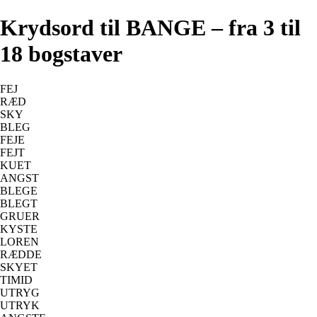
Krydsord til BANGE – fra 3 til
18 bogstaver
FEJ
RÆD
SKY
BLEG
FEJE
FEJT
KUET
ANGST
BLEGE
BLEGT
GRUER
KYSTE
LOREN
RÆDDE
SKYET
TIMID
UTRYG
UTRYK