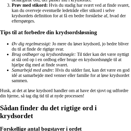
Prøv med stikord:
Hvis du stadig har svært ved at finde svaret,
kan du overveje eventuelle ledetråde eller stikord i selve
krydsordets definition for at få en bedre forståelse af, hvad der
efterspørges.
Tips til at forbedre din krydsordsløsning
Øv dig regelmæssigt:
Jo mere du løser krydsord, jo bedre bliver
du til at finde de rigtige svar.
Brug ordbøger og krydsordsnøgle:
Til tider kan det være nyttigt
at slå ord op i en ordbog eller bruge en krydsordsnøgle til at
hjælpe dig med at finde svaret.
Samarbejd med andre:
Hvis du sidder fast, kan det være en god
idé at samarbejde med venner eller familie for at løse krydsordet
sammen.
Husk, at det at løse krydsord handler om at have det sjovt og udfordre
din hjerne, så tag dig tid til at nyde processen!
Sådan finder du det rigtige ord i
krydsordet
Forskellige antal bogstaver i ordet