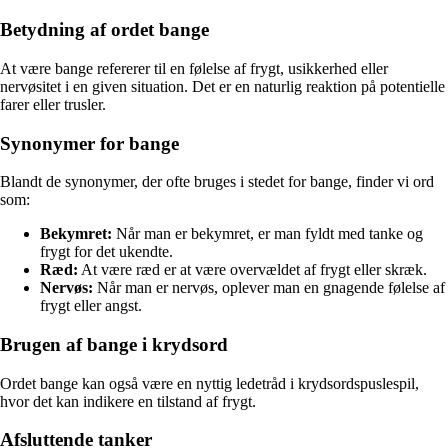
Betydning af ordet bange
At være bange refererer til en følelse af frygt, usikkerhed eller
nervøsitet i en given situation. Det er en naturlig reaktion på potentielle
farer eller trusler.
Synonymer for bange
Blandt de synonymer, der ofte bruges i stedet for bange, finder vi ord
som:
Bekymret:
Når man er bekymret, er man fyldt med tanke og
frygt for det ukendte.
Ræd:
At være ræd er at være overvældet af frygt eller skræk.
Nervøs:
Når man er nervøs, oplever man en gnagende følelse af
frygt eller angst.
Brugen af bange i krydsord
Ordet bange kan også være en nyttig ledetråd i krydsordspuslespil,
hvor det kan indikere en tilstand af frygt.
Afsluttende tanker