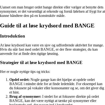
Uanset om man bruger ordet bange direkte eller vælger at benytte dets
synonymer, er det væsentligt at erkende og forstå følelsen af frygt for at
kunne håndtere den på en konstruktiv måde.
Guide til at løse krydsord med BANGE
Introduktion
At løse krydsord kan være en sjov og udfordrende aktivitet for mange.
Hvis du står fast med ordet BANGE, er der flere strategier, du kan
anvende for at finde den rigtige løsning.
Strategier til at løse krydsord med BANGE
Her er nogle nyttige tips og tricks:
Opdel ordet:
Nogle gange kan det hjælpe at opdele ordet
BANGE i mindre dele for at finde ledetråde. For eksempel kan
du fokusere på vokaler eller konsonanter og se, om det giver dig
et hint.
Brug af synonymer:
I stedet for at fokusere direkte på ordet
BANGE, kan det være nyttigt at tænke på synonymer eller
beslægtede ord, der passer ind i krydsordet.