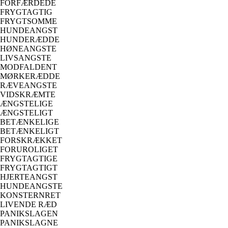
FORFÆRDEDE
FRYGTAGTIG
FRYGTSOMME
HUNDEANGST
HUNDERÆDDE
HØNEANGSTE
LIVSANGSTE
MODFALDENT
MØRKERÆDDE
RÆVEANGSTE
VIDSKRÆMTE
ÆNGSTELIGE
ÆNGSTELIGT
BETÆNKELIGE
BETÆNKELIGT
FORSKRÆKKET
FORUROLIGET
FRYGTAGTIGE
FRYGTAGTIGT
HJERTEANGST
HUNDEANGSTE
KONSTERNRET
LIVENDE RÆD
PANIKSLAGEN
PANIKSLAGNE