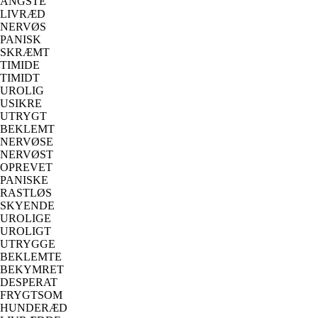
ANGSTE
LIVRÆD
NERVØS
PANISK
SKRÆMT
TIMIDE
TIMIDT
UROLIG
USIKRE
UTRYGT
BEKLEMT
NERVØSE
NERVØST
OPREVET
PANISKE
RASTLØS
SKYENDE
UROLIGE
UROLIGT
UTRYGGE
BEKLEMTE
BEKYMRET
DESPERAT
FRYGTSOM
HUNDERÆD