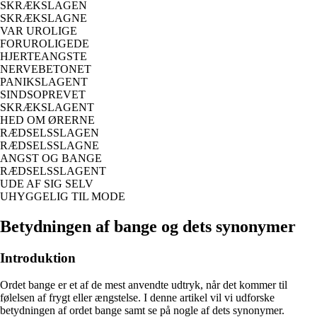
SKRÆKSLAGEN
SKRÆKSLAGNE
VAR UROLIGE
FORUROLIGEDE
HJERTEANGSTE
NERVEBETONET
PANIKSLAGENT
SINDSOPREVET
SKRÆKSLAGENT
HED OM ØRERNE
RÆDSELSSLAGEN
RÆDSELSSLAGNE
ANGST OG BANGE
RÆDSELSSLAGENT
UDE AF SIG SELV
UHYGGELIG TIL MODE
Betydningen af bange og dets synonymer
Introduktion
Ordet bange er et af de mest anvendte udtryk, når det kommer til
følelsen af frygt eller ængstelse. I denne artikel vil vi udforske
betydningen af ordet bange samt se på nogle af dets synonymer.