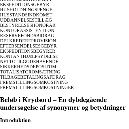
EKSPEDITIONSGEBYR
HUSHOLDNINGSPENGE
HUSSTANDSINDKOMST
UDDANNELSESTILLÆG
BESTYRELSESHONORAR
KONTORASSISTENTLØN
RESERVEFONDSBIDRAG
DELKREDEREPROVISION
EFTERSENDELSESGEBYR
EKSPEDITIONSBEGYRER
KONTANTHJÆLPSYDELSE
NETTOTILGODEHAVENDE
SIKKERHEDSDEPOSITUM
TOTALISATOROMSÆTNING
TILBAGEBETALINGSAFDRAG
FREMSTILLINGSOMKOSTNING
FREMSTILLINGSOMKOSTNINGER
Beløb i Krydsord – En dybdegående
undersøgelse af synonymer og betydninger
Introduktion