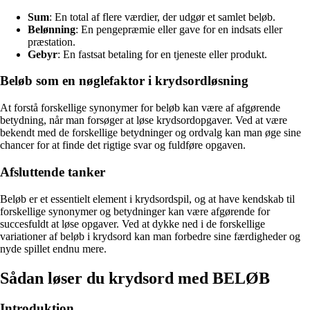
Sum
: En total af flere værdier, der udgør et samlet beløb.
Belønning
: En pengepræmie eller gave for en indsats eller
præstation.
Gebyr
: En fastsat betaling for en tjeneste eller produkt.
Beløb som en nøglefaktor i krydsordløsning
At forstå forskellige synonymer for beløb kan være af afgørende
betydning, når man forsøger at løse krydsordopgaver. Ved at være
bekendt med de forskellige betydninger og ordvalg kan man øge sine
chancer for at finde det rigtige svar og fuldføre opgaven.
Afsluttende tanker
Beløb er et essentielt element i krydsordspil, og at have kendskab til
forskellige synonymer og betydninger kan være afgørende for
succesfuldt at løse opgaver. Ved at dykke ned i de forskellige
variationer af beløb i krydsord kan man forbedre sine færdigheder og
nyde spillet endnu mere.
Sådan løser du krydsord med BELØB
Introduktion