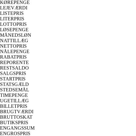
KØREPENGE
LEJEVÆRDI
LISTEPRIS
LITERPRIS
LOTTOPRIS
LØSEPENGE
MÅNEDSLØN
NATTILLÆG
NETTOPRIS
NÅLEPENGE
RABATPRIS
REPORENTE
RESTSALDO
SALGSPRIS
STARTPRIS
STATSGÆLD
STEDSEMÅL
TIMEPENGE
UGETILLÆG
BILLETPRIS
BRUGTVÆRDI
BRUTTOSKAT
BUTIKSPRIS
ENGANGSSUM
ENGROSPRIS