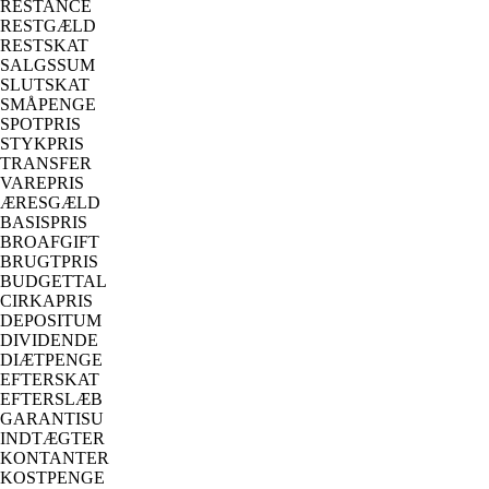
RESTANCE
RESTGÆLD
RESTSKAT
SALGSSUM
SLUTSKAT
SMÅPENGE
SPOTPRIS
STYKPRIS
TRANSFER
VAREPRIS
ÆRESGÆLD
BASISPRIS
BROAFGIFT
BRUGTPRIS
BUDGETTAL
CIRKAPRIS
DEPOSITUM
DIVIDENDE
DIÆTPENGE
EFTERSKAT
EFTERSLÆB
GARANTISU
INDTÆGTER
KONTANTER
KOSTPENGE