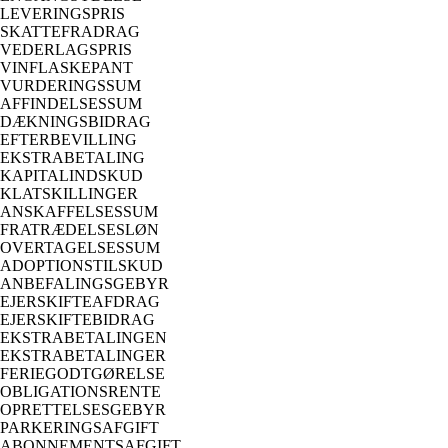
LEVERINGSPRIS
SKATTEFRADRAG
VEDERLAGSPRIS
VINFLASKEPANT
VURDERINGSSUM
AFFINDELSESSUM
DÆKNINGSBIDRAG
EFTERBEVILLING
EKSTRABETALING
KAPITALINDSKUD
KLATSKILLINGER
ANSKAFFELSESSUM
FRATRÆDELSESLØN
OVERTAGELSESSUM
ADOPTIONSTILSKUD
ANBEFALINGSGEBYR
EJERSKIFTEAFDRAG
EJERSKIFTEBIDRAG
EKSTRABETALINGEN
EKSTRABETALINGER
FERIEGODTGØRELSE
OBLIGATIONSRENTE
OPRETTELSESGEBYR
PARKERINGSAFGIFT
ABONNEMENTSAFGIFT