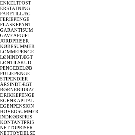
ENKELTPOST
ERSTATNING
FARETILLÆG
FERIEPENGE
FLASKEPANT
GARANTISUM
GAVEAFGIFT
JORDPRISER
KØBESUMMER
LOMMEPENGE
LØNINDTÆGT
LØNTILSKUD
PENGEBELØB
PULJEPENGE
STIPENDIER
ÅRSINDTÆGT
BØRNEBIDRAG
DRIKKEPENGE
EGENKAPITAL
EGENPENSION
HOVEDSUMMER
INDKØBSPRIS
KONTANTPRIS
NETTOPRISER
NETTOYDELSE