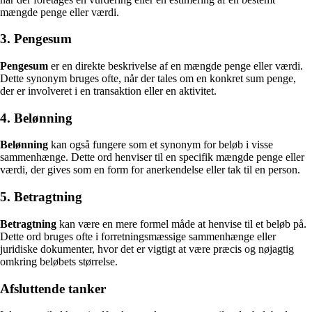
mængde penge eller værdi.
3. Pengesum
Pengesum
er en direkte beskrivelse af en mængde penge eller værdi.
Dette synonym bruges ofte, når der tales om en konkret sum penge,
der er involveret i en transaktion eller en aktivitet.
4. Belønning
Belønning
kan også fungere som et synonym for beløb i visse
sammenhænge. Dette ord henviser til en specifik mængde penge eller
værdi, der gives som en form for anerkendelse eller tak til en person.
5. Betragtning
Betragtning
kan være en mere formel måde at henvise til et beløb på.
Dette ord bruges ofte i forretningsmæssige sammenhænge eller
juridiske dokumenter, hvor det er vigtigt at være præcis og nøjagtig
omkring beløbets størrelse.
Afsluttende tanker