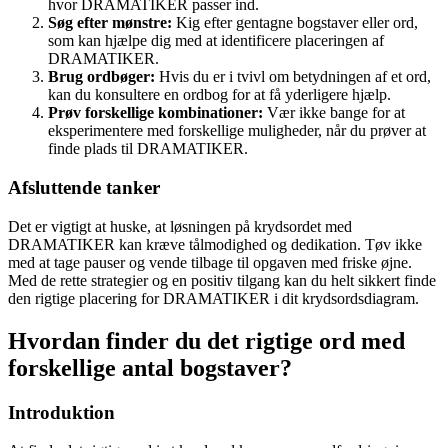
hvor DRAMATIKER passer ind.
Søg efter mønstre:
Kig efter gentagne bogstaver eller ord,
som kan hjælpe dig med at identificere placeringen af
DRAMATIKER.
Brug ordbøger:
Hvis du er i tvivl om betydningen af et ord,
kan du konsultere en ordbog for at få yderligere hjælp.
Prøv forskellige kombinationer:
Vær ikke bange for at
eksperimentere med forskellige muligheder, når du prøver at
finde plads til DRAMATIKER.
Afsluttende tanker
Det er vigtigt at huske, at løsningen på krydsordet med
DRAMATIKER kan kræve tålmodighed og dedikation. Tøv ikke
med at tage pauser og vende tilbage til opgaven med friske øjne.
Med de rette strategier og en positiv tilgang kan du helt sikkert finde
den rigtige placering for DRAMATIKER i dit krydsordsdiagram.
Hvordan finder du det rigtige ord med
forskellige antal bogstaver?
Introduktion