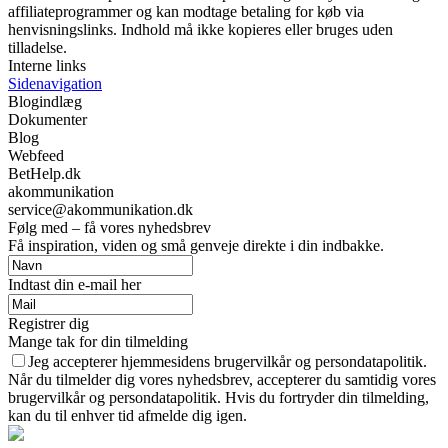
affiliateprogrammer og kan modtage betaling for køb via
henvisningslinks. Indhold må ikke kopieres eller bruges uden
tilladelse.
Interne links
Sidenavigation
Blogindlæg
Dokumenter
Blog
Webfeed
BetHelp.dk
akommunikation
service@akommunikation.dk
Følg med – få vores nyhedsbrev
Få inspiration, viden og små genveje direkte i din indbakke.
Indtast din e-mail her
Registrer dig
Mange tak for din tilmelding
Jeg accepterer hjemmesidens brugervilkår og persondatapolitik.
Når du tilmelder dig vores nyhedsbrev, accepterer du samtidig vores
brugervilkår og persondatapolitik. Hvis du fortryder din tilmelding,
kan du til enhver tid afmelde dig igen.