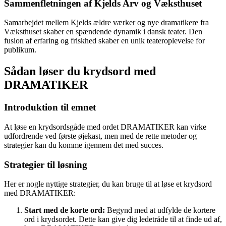
Sammenfletningen af Kjelds Arv og Væksthuset
Samarbejdet mellem Kjelds ældre værker og nye dramatikere fra
Væksthuset skaber en spændende dynamik i dansk teater. Den
fusion af erfaring og friskhed skaber en unik teateroplevelse for
publikum.
Sådan løser du krydsord med
DRAMATIKER
Introduktion til emnet
At løse en krydsordsgåde med ordet DRAMATIKER kan virke
udfordrende ved første øjekast, men med de rette metoder og
strategier kan du komme igennem det med succes.
Strategier til løsning
Her er nogle nyttige strategier, du kan bruge til at løse et krydsord
med DRAMATIKER:
Start med de korte ord:
Begynd med at udfylde de kortere
ord i krydsordet. Dette kan give dig ledetråde til at finde ud af,