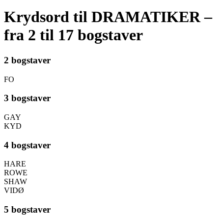
Krydsord til DRAMATIKER –
fra 2 til 17 bogstaver
2 bogstaver
FO
3 bogstaver
GAY
KYD
4 bogstaver
HARE
ROWE
SHAW
VIDØ
5 bogstaver