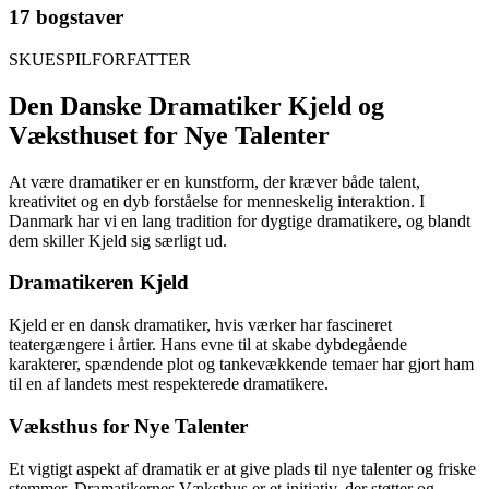
17 bogstaver
SKUESPILFORFATTER
Den Danske Dramatiker Kjeld og
Væksthuset for Nye Talenter
At være dramatiker er en kunstform, der kræver både talent,
kreativitet og en dyb forståelse for menneskelig interaktion. I
Danmark har vi en lang tradition for dygtige dramatikere, og blandt
dem skiller Kjeld sig særligt ud.
Dramatikeren Kjeld
Kjeld er en dansk dramatiker, hvis værker har fascineret
teatergængere i årtier. Hans evne til at skabe dybdegående
karakterer, spændende plot og tankevækkende temaer har gjort ham
til en af landets mest respekterede dramatikere.
Væksthus for Nye Talenter
Et vigtigt aspekt af dramatik er at give plads til nye talenter og friske
stemmer. Dramatikernes Væksthus er et initiativ, der støtter og