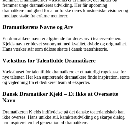
fremmer unge dramatikeres udvikling. Her får upcoming
dramatikere mulighed for at udforske deres kunstneriske visioner og
modtage støtte fra erfarne mentorer.
Dramatikerens Navne og Arv
En dramatikers navn er afgørende for deres arv i teaterverdenen.
Kjelds navn er blevet synonymt med kvalitet, dybde og originalitet.
Hans værker står som tidløse skatte i dansk teaterhistorie.
Væksthus for Talentfulde Dramatikere
Væksthuset for talentfulde dramatikere er et naturligt rugekasse for
nye talenter. Her kan aspirerende dramatikere finde inspiration, støtte
og vejledning fra et dedikeret team af eksperter.
Dansk Dramatiker Kjeld – Et Ikke at Oversætte
Navn
Dramatikeren Kjelds indflydelse på det danske teaterlandskab kan
ikke overses. Hans unikke stil, karakterudvikling og skarpe dialog
har inspireret en hel generation af dramatikere.