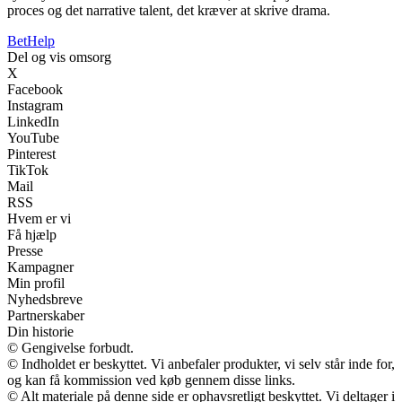
proces og det narrative talent, det kræver at skrive drama.
Bet
Help
Del og vis omsorg
X
Facebook
Instagram
LinkedIn
YouTube
Pinterest
TikTok
Mail
RSS
Hvem er vi
Få hjælp
Presse
Kampagner
Min profil
Nyhedsbreve
Partnerskaber
Din historie
© Gengivelse forbudt.
© Indholdet er beskyttet. Vi anbefaler produkter, vi selv står inde for,
og kan få kommission ved køb gennem disse links.
© Alt materiale på denne side er ophavsretligt beskyttet. Vi deltager i