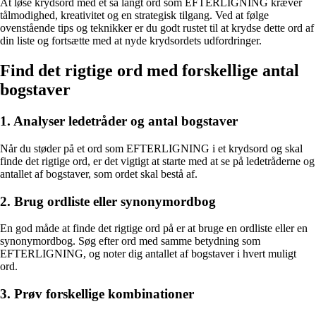
At løse krydsord med et så langt ord som EFTERLIGNING kræver
tålmodighed, kreativitet og en strategisk tilgang. Ved at følge
ovenstående tips og teknikker er du godt rustet til at krydse dette ord af
din liste og fortsætte med at nyde krydsordets udfordringer.
Find det rigtige ord med forskellige antal
bogstaver
1. Analyser ledetråder og antal bogstaver
Når du støder på et ord som EFTERLIGNING i et krydsord og skal
finde det rigtige ord, er det vigtigt at starte med at se på ledetråderne og
antallet af bogstaver, som ordet skal bestå af.
2. Brug ordliste eller synonymordbog
En god måde at finde det rigtige ord på er at bruge en ordliste eller en
synonymordbog. Søg efter ord med samme betydning som
EFTERLIGNING, og noter dig antallet af bogstaver i hvert muligt
ord.
3. Prøv forskellige kombinationer