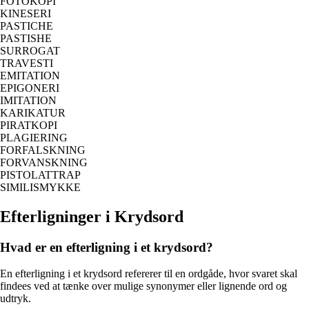
FOTOKOPI
KINESERI
PASTICHE
PASTISHE
SURROGAT
TRAVESTI
EMITATION
EPIGONERI
IMITATION
KARIKATUR
PIRATKOPI
PLAGIERING
FORFALSKNING
FORVANSKNING
PISTOLATTRAP
SIMILISMYKKE
Efterligninger i Krydsord
Hvad er en efterligning i et krydsord?
En efterligning i et krydsord refererer til en ordgåde, hvor svaret skal
findees ved at tænke over mulige synonymer eller lignende ord og
udtryk.