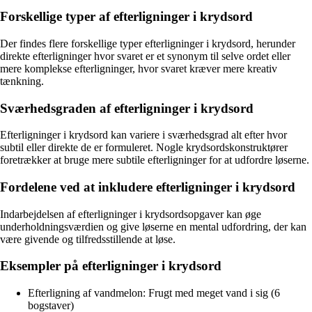
Forskellige typer af efterligninger i krydsord
Der findes flere forskellige typer efterligninger i krydsord, herunder
direkte efterligninger hvor svaret er et synonym til selve ordet eller
mere komplekse efterligninger, hvor svaret kræver mere kreativ
tænkning.
Sværhedsgraden af efterligninger i krydsord
Efterligninger i krydsord kan variere i sværhedsgrad alt efter hvor
subtil eller direkte de er formuleret. Nogle krydsordskonstruktører
foretrækker at bruge mere subtile efterligninger for at udfordre løserne.
Fordelene ved at inkludere efterligninger i krydsord
Indarbejdelsen af efterligninger i krydsordsopgaver kan øge
underholdningsværdien og give løserne en mental udfordring, der kan
være givende og tilfredsstillende at løse.
Eksempler på efterligninger i krydsord
Efterligning af vandmelon: Frugt med meget vand i sig (6
bogstaver)