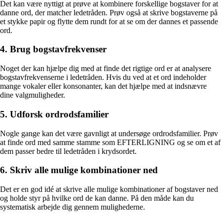
Det kan være nyttigt at prøve at kombinere forskellige bogstaver for at
danne ord, der matcher ledetråden. Prøv også at skrive bogstaverne på
et stykke papir og flytte dem rundt for at se om der dannes et passende
ord.
4. Brug bogstavfrekvenser
Noget der kan hjælpe dig med at finde det rigtige ord er at analysere
bogstavfrekvenserne i ledetråden. Hvis du ved at et ord indeholder
mange vokaler eller konsonanter, kan det hjælpe med at indsnævre
dine valgmuligheder.
5. Udforsk ordrodsfamilier
Nogle gange kan det være gavnligt at undersøge ordrodsfamilier. Prøv
at finde ord med samme stamme som EFTERLIGNING og se om et af
dem passer bedre til ledetråden i krydsordet.
6. Skriv alle mulige kombinationer ned
Det er en god idé at skrive alle mulige kombinationer af bogstaver ned
og holde styr på hvilke ord de kan danne. På den måde kan du
systematisk arbejde dig gennem mulighederne.