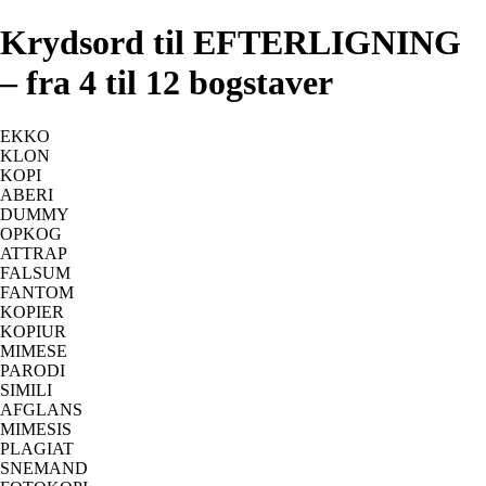
Krydsord til EFTERLIGNING
– fra 4 til 12 bogstaver
EKKO
KLON
KOPI
ABERI
DUMMY
OPKOG
ATTRAP
FALSUM
FANTOM
KOPIER
KOPIUR
MIMESE
PARODI
SIMILI
AFGLANS
MIMESIS
PLAGIAT
SNEMAND