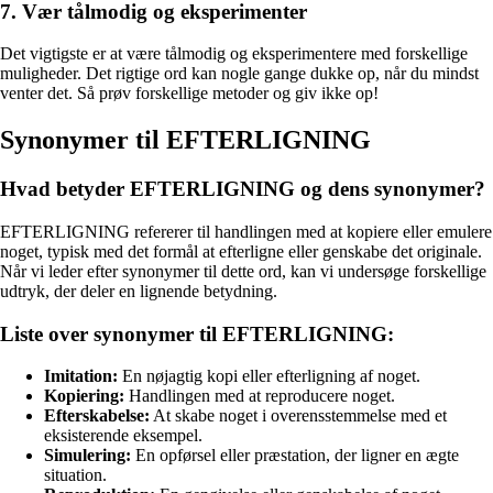
7. Vær tålmodig og eksperimenter
Det vigtigste er at være tålmodig og eksperimentere med forskellige
muligheder. Det rigtige ord kan nogle gange dukke op, når du mindst
venter det. Så prøv forskellige metoder og giv ikke op!
Synonymer til EFTERLIGNING
Hvad betyder EFTERLIGNING og dens synonymer?
EFTERLIGNING refererer til handlingen med at kopiere eller emulere
noget, typisk med det formål at efterligne eller genskabe det originale.
Når vi leder efter synonymer til dette ord, kan vi undersøge forskellige
udtryk, der deler en lignende betydning.
Liste over synonymer til EFTERLIGNING:
Imitation:
En nøjagtig kopi eller efterligning af noget.
Kopiering:
Handlingen med at reproducere noget.
Efterskabelse:
At skabe noget i overensstemmelse med et
eksisterende eksempel.
Simulering:
En opførsel eller præstation, der ligner en ægte
situation.