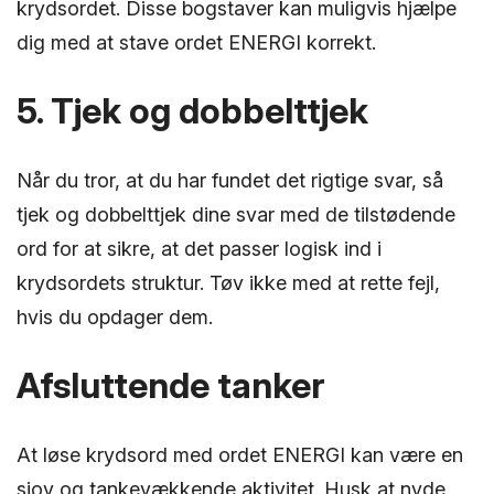
krydsordet. Disse bogstaver kan muligvis hjælpe
dig med at stave ordet ENERGI korrekt.
5. Tjek og dobbelttjek
Når du tror, at du har fundet det rigtige svar, så
tjek og dobbelttjek dine svar med de tilstødende
ord for at sikre, at det passer logisk ind i
krydsordets struktur. Tøv ikke med at rette fejl,
hvis du opdager dem.
Afsluttende tanker
At løse krydsord med ordet ENERGI kan være en
sjov og tankevækkende aktivitet. Husk at nyde