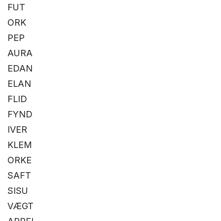
FUT
ORK
PEP
AURA
EDAN
ELAN
FLID
FYND
IVER
KLEM
ORKE
SAFT
SISU
VÆGT