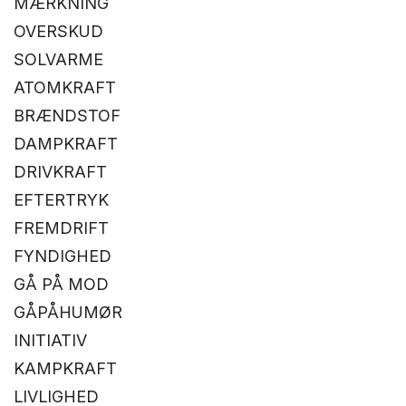
MÆRKNING
OVERSKUD
SOLVARME
ATOMKRAFT
BRÆNDSTOF
DAMPKRAFT
DRIVKRAFT
EFTERTRYK
FREMDRIFT
FYNDIGHED
GÅ PÅ MOD
GÅPÅHUMØR
INITIATIV
KAMPKRAFT
LIVLIGHED