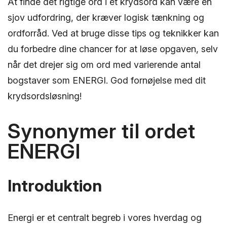
At finde det rigtige ord i et krydsord kan være en
sjov udfordring, der kræver logisk tænkning og
ordforråd. Ved at bruge disse tips og teknikker kan
du forbedre dine chancer for at løse opgaven, selv
når det drejer sig om ord med varierende antal
bogstaver som ENERGI. God fornøjelse med dit
krydsordsløsning!
Synonymer til ordet
ENERGI
Introduktion
Energi er et centralt begreb i vores hverdag og