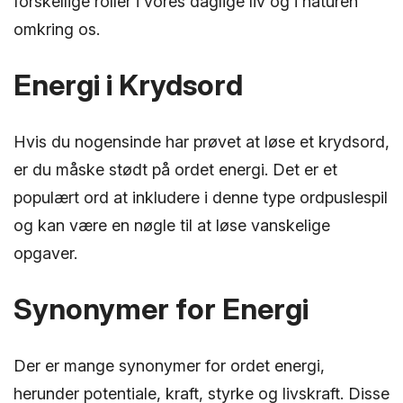
forskellige roller i vores daglige liv og i naturen
omkring os.
Energi i Krydsord
Hvis du nogensinde har prøvet at løse et krydsord,
er du måske stødt på ordet energi. Det er et
populært ord at inkludere i denne type ordpuslespil
og kan være en nøgle til at løse vanskelige
opgaver.
Synonymer for Energi
Der er mange synonymer for ordet energi,
herunder potentiale, kraft, styrke og livskraft. Disse