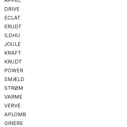
APPEL
DRIVE
ECLAT
ERUDT
ILDHU
JOULE
KRAFT
KRUDT
POWER
SMÆLD
STRØM
VARME
VERVE
APLOMB
GINERE