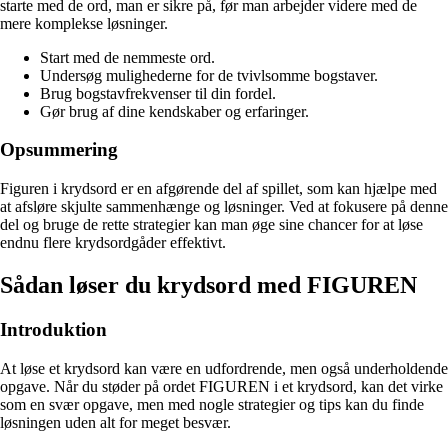
starte med de ord, man er sikre på, før man arbejder videre med de
mere komplekse løsninger.
Start med de nemmeste ord.
Undersøg mulighederne for de tvivlsomme bogstaver.
Brug bogstavfrekvenser til din fordel.
Gør brug af dine kendskaber og erfaringer.
Opsummering
Figuren i krydsord er en afgørende del af spillet, som kan hjælpe med
at afsløre skjulte sammenhænge og løsninger. Ved at fokusere på denne
del og bruge de rette strategier kan man øge sine chancer for at løse
endnu flere krydsordgåder effektivt.
Sådan løser du krydsord med FIGUREN
Introduktion
At løse et krydsord kan være en udfordrende, men også underholdende
opgave. Når du støder på ordet FIGUREN i et krydsord, kan det virke
som en svær opgave, men med nogle strategier og tips kan du finde
løsningen uden alt for meget besvær.