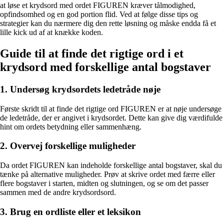
at løse et krydsord med ordet FIGUREN kræver tålmodighed,
opfindsomhed og en god portion flid. Ved at følge disse tips og
strategier kan du nærmere dig den rette løsning og måske endda få et
lille kick ud af at knække koden.
Guide til at finde det rigtige ord i et
krydsord med forskellige antal bogstaver
1. Undersøg krydsordets ledetråde nøje
Første skridt til at finde det rigtige ord FIGUREN er at nøje undersøge
de ledetråde, der er angivet i krydsordet. Dette kan give dig værdifulde
hint om ordets betydning eller sammenhæng.
2. Overvej forskellige muligheder
Da ordet FIGUREN kan indeholde forskellige antal bogstaver, skal du
tænke på alternative muligheder. Prøv at skrive ordet med færre eller
flere bogstaver i starten, midten og slutningen, og se om det passer
sammen med de andre krydsordsord.
3. Brug en ordliste eller et leksikon