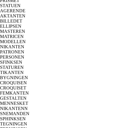
PRISMET
STATUEN
AGERENDE
AKTANTEN
BILLEDET
ELLIPSEN
MASTEREN
MATRICEN
MODELLEN
NIKANTEN
PATRONEN
PERSONEN
SFINKSEN
STATUREN
TIKANTEN
BYGNINGEN
CROQUISEN
CROQUISET
FEMKANTEN
GESTALTEN
MENNESKET
NIKANTENN
SNEMANDEN
SPHINKSEN
TEGNINGEN