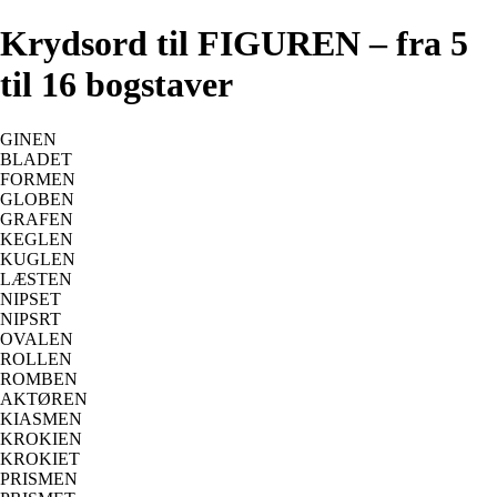
Krydsord til FIGUREN – fra 5
til 16 bogstaver
GINEN
BLADET
FORMEN
GLOBEN
GRAFEN
KEGLEN
KUGLEN
LÆSTEN
NIPSET
NIPSRT
OVALEN
ROLLEN
ROMBEN
AKTØREN
KIASMEN
KROKIEN
KROKIET
PRISMEN