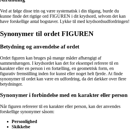
Ved at følge disse trin og være systematisk i din tilgang, burde du
kunne finde det rigtige ord FIGUREN i dit krydsord, selvom det kan
have forskellige antal bogstaver. Lykke til med krydsordsudfordringen!
Synonymer til ordet FIGUREN
Betydning og anvendelse af ordet
Ordet figuren kan bruges på mange måder afhængigt af
sammenhængen. I krydsordet kan det for eksempel referere til en
karakter eller en person i en fortælling, en geometrisk form, en
figurativ fremstilling inden for kunst eller noget helt fjerde. At finde
synonymer til ordet kan være en udfordring, da det dækker over flere
betydninger.
Synonymer i forbindelse med en karakter eller person
Når figuren refererer til en karakter eller person, kan der anvendes
forskellige synonymer såsom:
Personlighed
Skikkelse