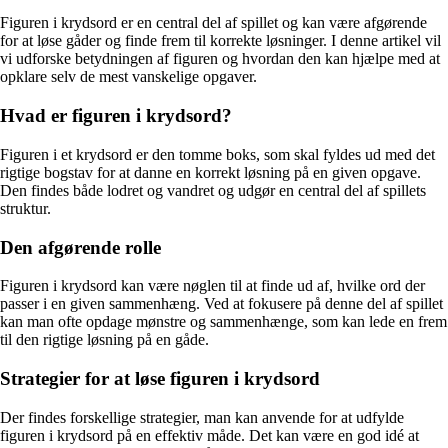
Figuren i krydsord er en central del af spillet og kan være afgørende
for at løse gåder og finde frem til korrekte løsninger. I denne artikel vil
vi udforske betydningen af figuren og hvordan den kan hjælpe med at
opklare selv de mest vanskelige opgaver.
Hvad er figuren i krydsord?
Figuren i et krydsord er den tomme boks, som skal fyldes ud med det
rigtige bogstav for at danne en korrekt løsning på en given opgave.
Den findes både lodret og vandret og udgør en central del af spillets
struktur.
Den afgørende rolle
Figuren i krydsord kan være nøglen til at finde ud af, hvilke ord der
passer i en given sammenhæng. Ved at fokusere på denne del af spillet
kan man ofte opdage mønstre og sammenhænge, som kan lede en frem
til den rigtige løsning på en gåde.
Strategier for at løse figuren i krydsord
Der findes forskellige strategier, man kan anvende for at udfylde
figuren i krydsord på en effektiv måde. Det kan være en god idé at