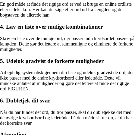
En god måde at finde det rigtige ord er ved at bruge en online ordliste
eller et leksikon. Her kan du søge efter ord ud fra længden og de
bogstaver, du allerede har.
4. Lav en liste over mulige kombinationer
Skriv en liste over de mulige ord, der passer ind i krydsordet baseret på
længden. Dette gør det lettere at sammenligne og eliminere de forkerte
muligheder.
5. Udeluk gradvist de forkerte muligheder
Arbejd dig systematisk gennem din liste og udeluk gradvist de ord, der
ikke passer med de andre krydsordsord eller ledetråde. Dette vil
mindske antallet af muligheder og gøre det lettere at finde det rigtige
ord FIGUREN.
6. Dubletjek dit svar
Når du har fundet det ord, du tror passer, skal du dubletjekke det med
de øvrige krydsordsord og ledetråde. På den måde sikrer du, at du har
det korrekte svar.
Afrunding