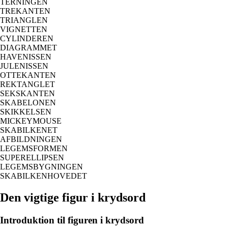
TERNINGEN
TREKANTEN
TRIANGLEN
VIGNETTEN
CYLINDEREN
DIAGRAMMET
HAVENISSEN
JULENISSEN
OTTEKANTEN
REKTANGLET
SEKSKANTEN
SKABELONEN
SKIKKELSEN
MICKEYMOUSE
SKABILKENET
AFBILDNINGEN
LEGEMSFORMEN
SUPERELLIPSEN
LEGEMSBYGNINGEN
SKABILKENHOVEDET
Den vigtige figur i krydsord
Introduktion til figuren i krydsord