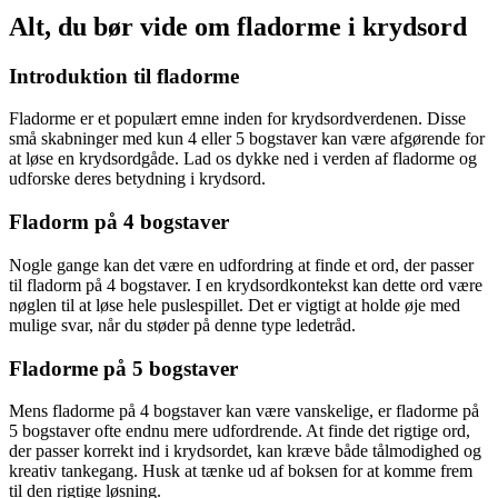
Alt, du bør vide om fladorme i krydsord
Introduktion til fladorme
Fladorme er et populært emne inden for krydsordverdenen. Disse
små skabninger med kun 4 eller 5 bogstaver kan være afgørende for
at løse en krydsordgåde. Lad os dykke ned i verden af fladorme og
udforske deres betydning i krydsord.
Fladorm på 4 bogstaver
Nogle gange kan det være en udfordring at finde et ord, der passer
til fladorm på 4 bogstaver. I en krydsordkontekst kan dette ord være
nøglen til at løse hele puslespillet. Det er vigtigt at holde øje med
mulige svar, når du støder på denne type ledetråd.
Fladorme på 5 bogstaver
Mens fladorme på 4 bogstaver kan være vanskelige, er fladorme på
5 bogstaver ofte endnu mere udfordrende. At finde det rigtige ord,
der passer korrekt ind i krydsordet, kan kræve både tålmodighed og
kreativ tankegang. Husk at tænke ud af boksen for at komme frem
til den rigtige løsning.