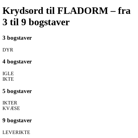
Krydsord til FLADORM – fra
3 til 9 bogstaver
3 bogstaver
DYR
4 bogstaver
IGLE
IKTE
5 bogstaver
IKTER
KVÆSE
9 bogstaver
LEVERIKTE