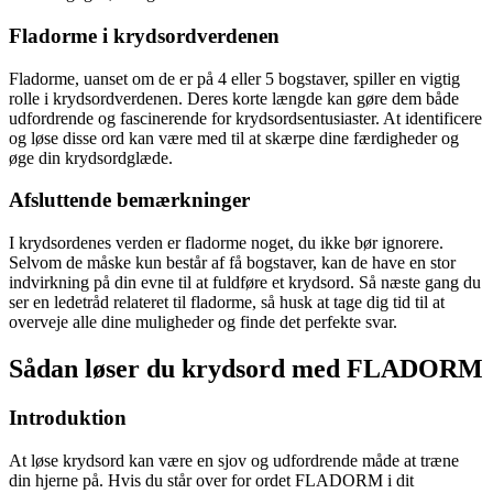
Fladorme i krydsordverdenen
Fladorme, uanset om de er på 4 eller 5 bogstaver, spiller en vigtig
rolle i krydsordverdenen. Deres korte længde kan gøre dem både
udfordrende og fascinerende for krydsordsentusiaster. At identificere
og løse disse ord kan være med til at skærpe dine færdigheder og
øge din krydsordglæde.
Afsluttende bemærkninger
I krydsordenes verden er fladorme noget, du ikke bør ignorere.
Selvom de måske kun består af få bogstaver, kan de have en stor
indvirkning på din evne til at fuldføre et krydsord. Så næste gang du
ser en ledetråd relateret til fladorme, så husk at tage dig tid til at
overveje alle dine muligheder og finde det perfekte svar.
Sådan løser du krydsord med FLADORM
Introduktion
At løse krydsord kan være en sjov og udfordrende måde at træne
din hjerne på. Hvis du står over for ordet FLADORM i dit