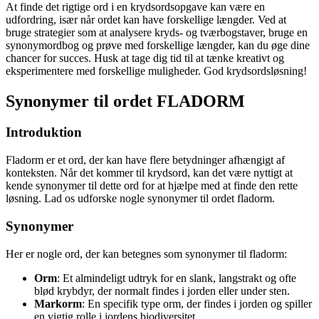
At finde det rigtige ord i en krydsordsopgave kan være en
udfordring, især når ordet kan have forskellige længder. Ved at
bruge strategier som at analysere kryds- og tværbogstaver, bruge en
synonymordbog og prøve med forskellige længder, kan du øge dine
chancer for succes. Husk at tage dig tid til at tænke kreativt og
eksperimentere med forskellige muligheder. God krydsordsløsning!
Synonymer til ordet FLADORM
Introduktion
Fladorm er et ord, der kan have flere betydninger afhængigt af
konteksten. Når det kommer til krydsord, kan det være nyttigt at
kende synonymer til dette ord for at hjælpe med at finde den rette
løsning. Lad os udforske nogle synonymer til ordet fladorm.
Synonymer
Her er nogle ord, der kan betegnes som synonymer til fladorm:
Orm
: Et almindeligt udtryk for en slank, langstrakt og ofte
blød krybdyr, der normalt findes i jorden eller under sten.
Markorm
: En specifik type orm, der findes i jorden og spiller
en vigtig rolle i jordens biodiversitet.