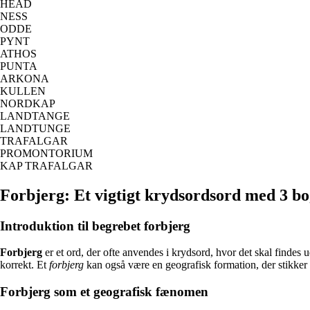
HEAD
NESS
ODDE
PYNT
ATHOS
PUNTA
ARKONA
KULLEN
NORDKAP
LANDTANGE
LANDTUNGE
TRAFALGAR
PROMONTORIUM
KAP TRAFALGAR
Forbjerg: Et vigtigt krydsordsord med 3 bo
Introduktion til begrebet forbjerg
Forbjerg
er et ord, der ofte anvendes i krydsord, hvor det skal findes u
korrekt. Et
forbjerg
kan også være en geografisk formation, der stikker 
Forbjerg som et geografisk fænomen