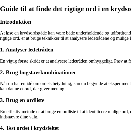
Guide til at finde det rigtige ord i en kryd
Introduktion
At løse en krydsordsgåde kan være både underholdende og udfordrende. N
rigtige ord, er at bruge teknikker til at analysere ledetrådene og mulige
1. Analyser ledetråden
En vigtig første skridt er at analysere ledetråden omhyggeligt. Prøv at 
2. Brug bogstavskombinationer
Når du har en idé om ordets betydning, kan du begynde at eksperimentere
kan danne et ord, der giver mening.
3. Brug en ordliste
En effektiv metode er at bruge en ordliste til at identificere mulige or
indsnævre dine valg.
4. Test ordet i krydsfeltet