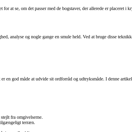
ltet for at se, om det passer med de bogstaver, der allerede er placeret i
ed, analyse og nogle gange en smule held. Ved at bruge disse teknikker
t er en god måde at udvide sit ordforråd og udtryksmåde. I denne artik
 stejlt fra omgivelserne.
tilgængeligt terræn.