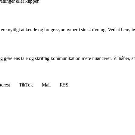
råninger eller klipper.
det være nyttigt at kende og bruge synonymer i sin skrivning. Ved at b
og gøre ens tale og skriftlig kommunikation mere nuanceret. Vi håber, 
terest
TikTok
Mail
RSS