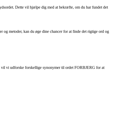
 krydsordet. Dette vil hjælpe dig med at bekræfte, om du har fundet det
 og metoder, kan du øge dine chancer for at finde det rigtige ord og
el vil vi udforske forskellige synonymer til ordet FORBJERG for at