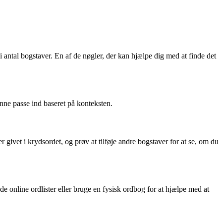
antal bogstaver. En af de nøgler, der kan hjælpe dig med at finde det
unne passe ind baseret på konteksten.
ivet i krydsordet, og prøv at tilføje andre bogstaver for at se, om du
de online ordlister eller bruge en fysisk ordbog for at hjælpe med at