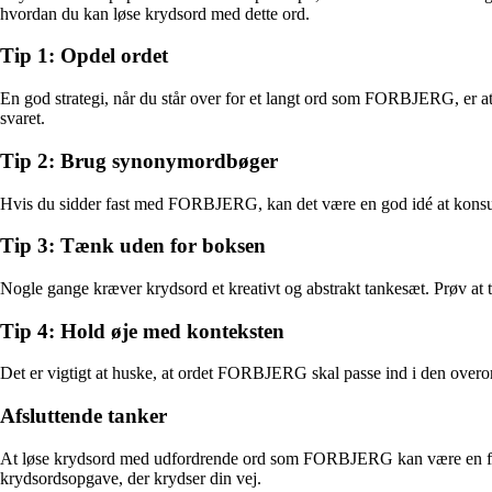
hvordan du kan løse krydsord med dette ord.
Tip 1: Opdel ordet
En god strategi, når du står over for et langt ord som FORBJERG, er at o
svaret.
Tip 2: Brug synonymordbøger
Hvis du sidder fast med FORBJERG, kan det være en god idé at konsul
Tip 3: Tænk uden for boksen
Nogle gange kræver krydsord et kreativt og abstrakt tankesæt. Prøv at 
Tip 4: Hold øje med konteksten
Det er vigtigt at huske, at ordet FORBJERG skal passe ind i den overor
Afsluttende tanker
At løse krydsord med udfordrende ord som FORBJERG kan være en fornøj
krydsordsopgave, der krydser din vej.