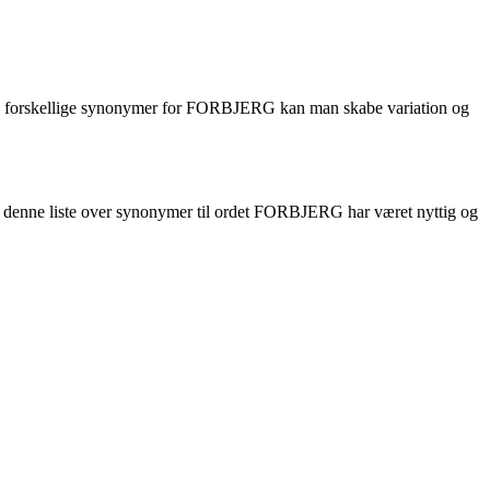
enytte forskellige synonymer for FORBJERG kan man skabe variation og
at denne liste over synonymer til ordet FORBJERG har været nyttig og