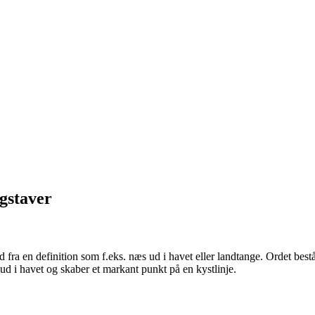
gstaver
d fra en definition som f.eks. næs ud i havet eller landtange. Ordet bes
ud i havet og skaber et markant punkt på en kystlinje.