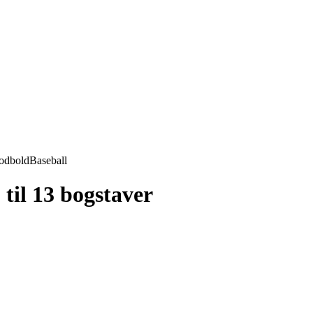
odbold
Baseball
til 13 bogstaver