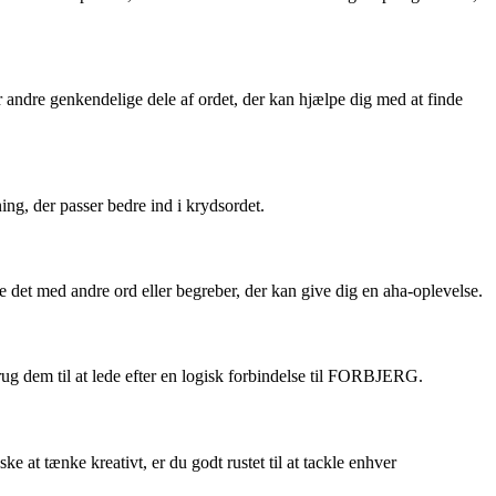
er andre genkendelige dele af ordet, der kan hjælpe dig med at finde
g, der passer bedre ind i krydsordet.
 det med andre ord eller begreber, der kan give dig en aha-oplevelse.
rug dem til at lede efter en logisk forbindelse til FORBJERG.
 tænke kreativt, er du godt rustet til at tackle enhver