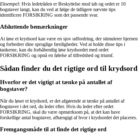
Eksempel:
Hvis ledetråden er Beskyttelse mod tab og ordet er 10
bogstaver langt, kan du ved at følge de tidligere nævnte tips
identificere FORSIKRING som det passende svar.
Afsluttende bemærkninger
At løse et krydsord kan være en sjov udfordring, der stimulerer hjernen
og forbedrer dine sproglige færdigheder. Ved at holde disse tips i
tankerne, kan du forhåbentlig løse krydsordet med ordet
FORSIKRING og opnå en følelse af tilfredshed og triumf.
Sådan finder du det rigtige ord til krydsord
Hvorfor er det vigtigt at tænke på antallet af
bogstaver?
Når du løser et krydsord, er det afgørende at tænke på antallet af
bogstaver i det ord, du leder efter. Hvis du leder efter ordet
FORSIKRING, skal du være opmærksom på, at det kan have
forskellige antal bogstaver, afhængigt af hvor i krydsordet det placeres.
Fremgangsmåde til at finde det rigtige ord