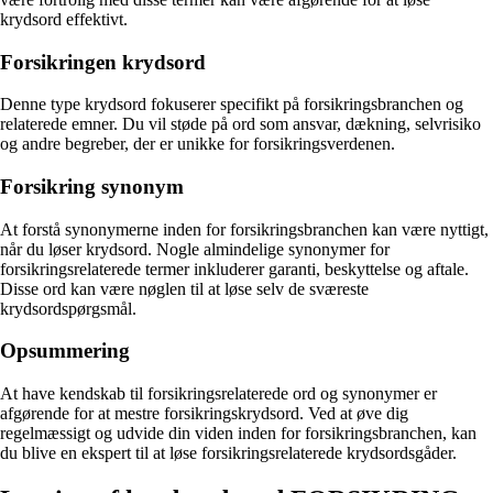
krydsord effektivt.
Forsikringen krydsord
Denne type krydsord fokuserer specifikt på forsikringsbranchen og
relaterede emner. Du vil støde på ord som ansvar, dækning, selvrisiko
og andre begreber, der er unikke for forsikringsverdenen.
Forsikring synonym
At forstå synonymerne inden for forsikringsbranchen kan være nyttigt,
når du løser krydsord. Nogle almindelige synonymer for
forsikringsrelaterede termer inkluderer garanti, beskyttelse og aftale.
Disse ord kan være nøglen til at løse selv de sværeste
krydsordspørgsmål.
Opsummering
At have kendskab til forsikringsrelaterede ord og synonymer er
afgørende for at mestre forsikringskrydsord. Ved at øve dig
regelmæssigt og udvide din viden inden for forsikringsbranchen, kan
du blive en ekspert til at løse forsikringsrelaterede krydsordsgåder.