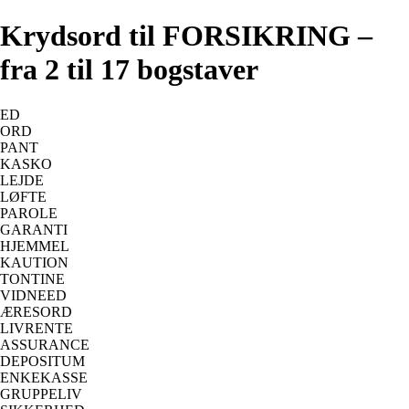
Krydsord til FORSIKRING –
fra 2 til 17 bogstaver
ED
ORD
PANT
KASKO
LEJDE
LØFTE
PAROLE
GARANTI
HJEMMEL
KAUTION
TONTINE
VIDNEED
ÆRESORD
LIVRENTE
ASSURANCE
DEPOSITUM
ENKEKASSE
GRUPPELIV