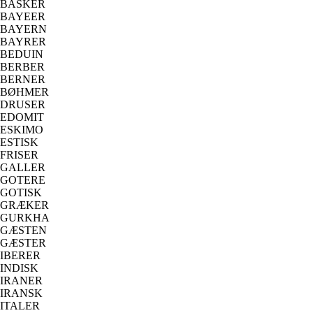
BASKER
BAYEER
BAYERN
BAYRER
BEDUIN
BERBER
BERNER
BØHMER
DRUSER
EDOMIT
ESKIMO
ESTISK
FRISER
GALLER
GOTERE
GOTISK
GRÆKER
GURKHA
GÆSTEN
GÆSTER
IBERER
INDISK
IRANER
IRANSK
ITALER