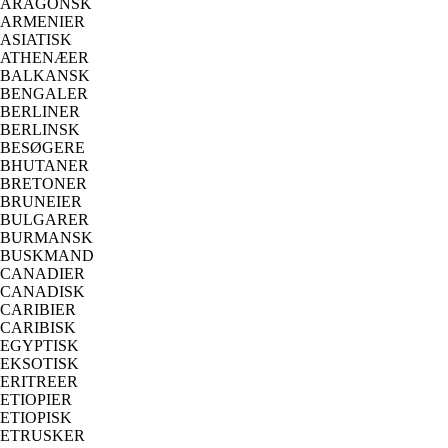
ARAGONSK
ARMENIER
ASIATISK
ATHENÆER
BALKANSK
BENGALER
BERLINER
BERLINSK
BESØGERE
BHUTANER
BRETONER
BRUNEIER
BULGARER
BURMANSK
BUSKMAND
CANADIER
CANADISK
CARIBIER
CARIBISK
EGYPTISK
EKSOTISK
ERITREER
ETIOPIER
ETIOPISK
ETRUSKER