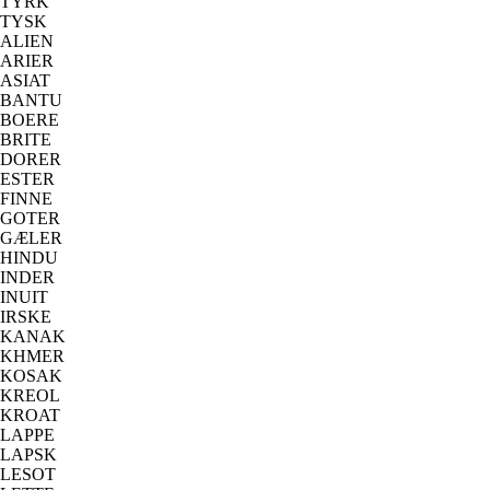
TYRK
TYSK
ALIEN
ARIER
ASIAT
BANTU
BOERE
BRITE
DORER
ESTER
FINNE
GOTER
GÆLER
HINDU
INDER
INUIT
IRSKE
KANAK
KHMER
KOSAK
KREOL
KROAT
LAPPE
LAPSK
LESOT