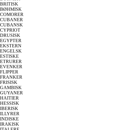
BRITISK
BØHMISK
COMORER
CUBANER
CUBANSK
CYPRIOT
DRUSISK
EGYPTER
EKSTERN
ENGELSK
ESTISKE
ETRURER
EVENKER
FLIPPER
FRANKER
FRISISK
GAMBISK
GUYANER
HAITIER
HESSISK
IBERISK
ILLYRER
INDISKE
IRAKISK
ITALERE