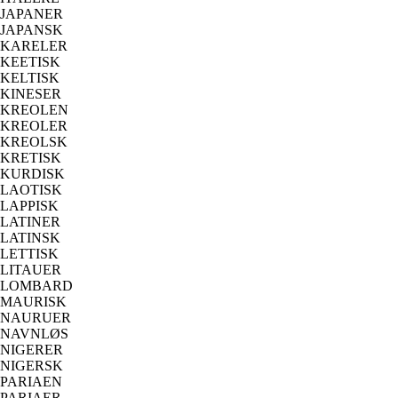
JAPANER
JAPANSK
KARELER
KEETISK
KELTISK
KINESER
KREOLEN
KREOLER
KREOLSK
KRETISK
KURDISK
LAOTISK
LAPPISK
LATINER
LATINSK
LETTISK
LITAUER
LOMBARD
MAURISK
NAURUER
NAVNLØS
NIGERER
NIGERSK
PARIAEN
PARIAER