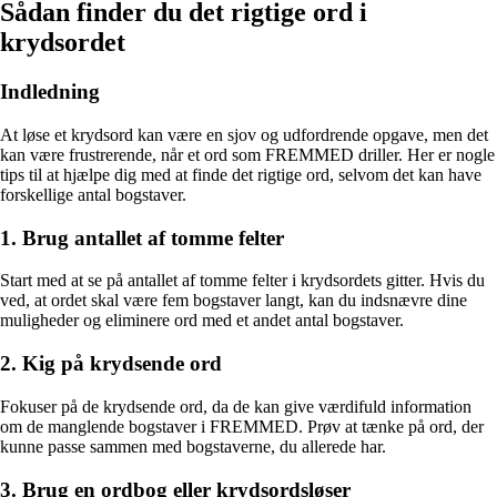
Sådan finder du det rigtige ord i
krydsordet
Indledning
At løse et krydsord kan være en sjov og udfordrende opgave, men det
kan være frustrerende, når et ord som FREMMED driller. Her er nogle
tips til at hjælpe dig med at finde det rigtige ord, selvom det kan have
forskellige antal bogstaver.
1. Brug antallet af tomme felter
Start med at se på antallet af tomme felter i krydsordets gitter. Hvis du
ved, at ordet skal være fem bogstaver langt, kan du indsnævre dine
muligheder og eliminere ord med et andet antal bogstaver.
2. Kig på krydsende ord
Fokuser på de krydsende ord, da de kan give værdifuld information
om de manglende bogstaver i FREMMED. Prøv at tænke på ord, der
kunne passe sammen med bogstaverne, du allerede har.
3. Brug en ordbog eller krydsordsløser