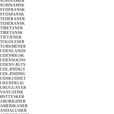
SURINAMER
SURINAMSK
SYDFRANSK
SYDSPANSK
TEHERANER
TEHERANSK
TIBETANER
TIBETANSK
TJETJENER
TOGOLESER
TURKMENER
UDENLANDS
UDENRIGSK
UDENSOGNS
UDENVÆLTS
UDLÆNDIGT
UDLÆNDING
UDSKUDDET
UKENDELIG
URUGUAYER
VANUATISK
ØSTTYSKER
ABORIGINER
AMERIKANER
ANDALUSIER