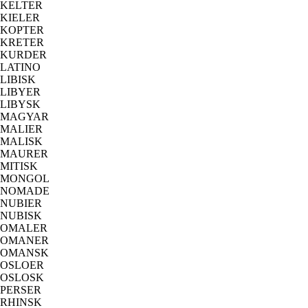
KELTER
KIELER
KOPTER
KRETER
KURDER
LATINO
LIBISK
LIBYER
LIBYSK
MAGYAR
MALIER
MALISK
MAURER
MITISK
MONGOL
NOMADE
NUBIER
NUBISK
OMALER
OMANER
OMANSK
OSLOER
OSLOSK
PERSER
RHINSK