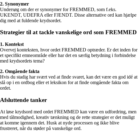
2. Synonymer
Undersøg om der er synonymer for FREMMED, som f.eks.
UKENDT, UDEFRA eller FJENDT. Disse alternative ord kan hjælpe
dig med at fuldende krydsordet.
Strategier til at tackle vanskelige ord som FREMMED
1. Kontekst
Overvej konteksten, hvor ordet FREMMED optræder. Er det inden for
et specifikt emneområde eller har det en særlig betydning i forbindelse
med krydsordets tema?
2. Omgående fakta
Hvis du stadig har svært ved at finde svaret, kan det være en god idé at
slå op i en ordbog eller et leksikon for at finde omgående fakta om
ordet.
Afsluttende tanker
At løse krydsord med ordet FREMMED kan være en udfordring, men
med tålmodighed, kreativ tænkning og de rette strategier er det muligt
at komme igennem det. Husk at nyde processen og ikke blive
frustreret, når du støder på vanskelige ord.