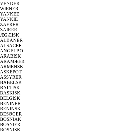
VENDER
WIENER
YANKEE
YANKIE
ZAERER
ZAIRER
ÆGÆISK
ALBANER
ALSACER
ANGELBO
ARABISK
ARAMÆER
ARMENSK
ASKEPOT
ASSYRER
BABELSK
BALTISK
BASKISK
BELGISK
BENINER
BENINSK
BESØGER
BOSNIAK
BOSNIER
BOSNISK