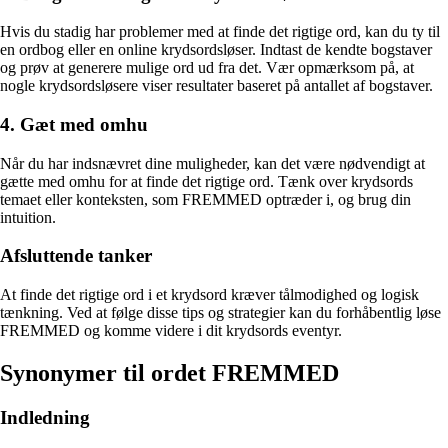
Hvis du stadig har problemer med at finde det rigtige ord, kan du ty til
en ordbog eller en online krydsordsløser. Indtast de kendte bogstaver
og prøv at generere mulige ord ud fra det. Vær opmærksom på, at
nogle krydsordsløsere viser resultater baseret på antallet af bogstaver.
4. Gæt med omhu
Når du har indsnævret dine muligheder, kan det være nødvendigt at
gætte med omhu for at finde det rigtige ord. Tænk over krydsords
temaet eller konteksten, som FREMMED optræder i, og brug din
intuition.
Afsluttende tanker
At finde det rigtige ord i et krydsord kræver tålmodighed og logisk
tænkning. Ved at følge disse tips og strategier kan du forhåbentlig løse
FREMMED og komme videre i dit krydsords eventyr.
Synonymer til ordet FREMMED
Indledning