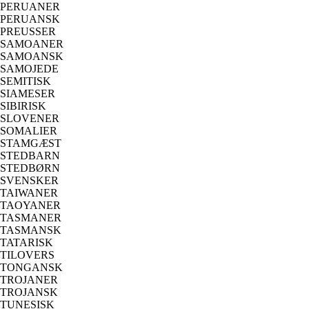
PERUANER
PERUANSK
PREUSSER
SAMOANER
SAMOANSK
SAMOJEDE
SEMITISK
SIAMESER
SIBIRISK
SLOVENER
SOMALIER
STAMGÆST
STEDBARN
STEDBØRN
SVENSKER
TAIWANER
TAOYANER
TASMANER
TASMANSK
TATARISK
TILOVERS
TONGANSK
TROJANER
TROJANSK
TUNESISK