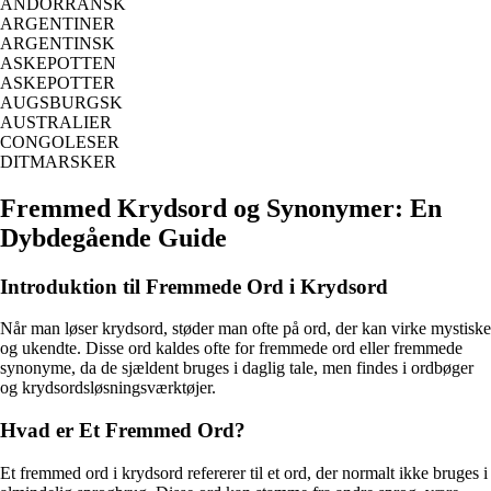
ANDORRANSK
ARGENTINER
ARGENTINSK
ASKEPOTTEN
ASKEPOTTER
AUGSBURGSK
AUSTRALIER
CONGOLESER
DITMARSKER
Fremmed Krydsord og Synonymer: En
Dybdegående Guide
Introduktion til Fremmede Ord i Krydsord
Når man løser krydsord, støder man ofte på ord, der kan virke mystiske
og ukendte. Disse ord kaldes ofte for fremmede ord eller fremmede
synonyme, da de sjældent bruges i daglig tale, men findes i ordbøger
og krydsordsløsningsværktøjer.
Hvad er Et Fremmed Ord?
Et fremmed ord i krydsord refererer til et ord, der normalt ikke bruges i