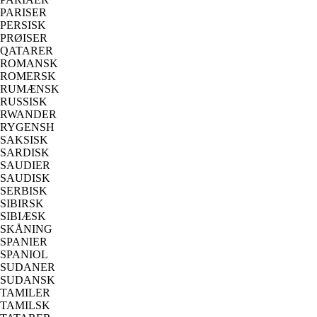
PARISER
PERSISK
PRØISER
QATARER
ROMANSK
ROMERSK
RUMÆNSK
RUSSISK
RWANDER
RYGENSH
SAKSISK
SARDISK
SAUDIER
SAUDISK
SERBISK
SIBIRSK
SIBIÆSK
SKÅNING
SPANIER
SPANIOL
SUDANER
SUDANSK
TAMILER
TAMILSK