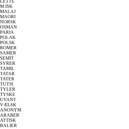
LETTE
M ISK
MALAJ
MAORI
NORSK
OSMAN
PARIA
POLAK
POLSK
ROMER
SAMER
SEMIT
SYRER
TAMIL
TATAR
TATER
TUTSI
TYLER
TYSKE
UVANT
VÆLSK
ANONYM
ARABER
ATTISK
BALIER