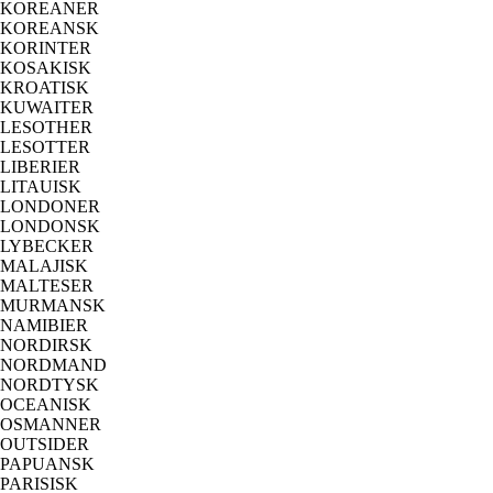
KOREANER
KOREANSK
KORINTER
KOSAKISK
KROATISK
KUWAITER
LESOTHER
LESOTTER
LIBERIER
LITAUISK
LONDONER
LONDONSK
LYBECKER
MALAJISK
MALTESER
MURMANSK
NAMIBIER
NORDIRSK
NORDMAND
NORDTYSK
OCEANISK
OSMANNER
OUTSIDER
PAPUANSK
PARISISK