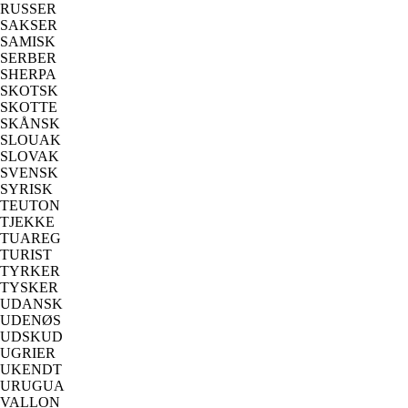
RUSSER
SAKSER
SAMISK
SERBER
SHERPA
SKOTSK
SKOTTE
SKÅNSK
SLOUAK
SLOVAK
SVENSK
SYRISK
TEUTON
TJEKKE
TUAREG
TURIST
TYRKER
TYSKER
UDANSK
UDENØS
UDSKUD
UGRIER
UKENDT
URUGUA
VALLON