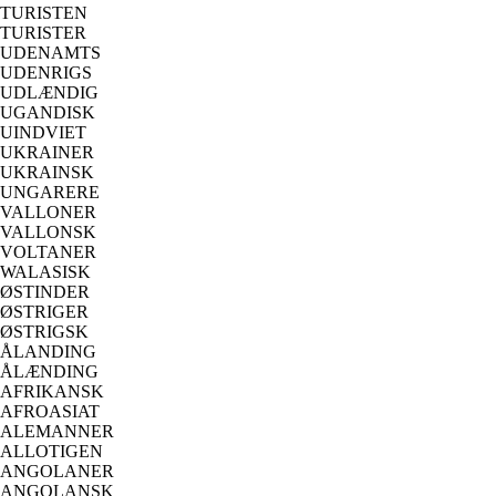
TURISTEN
TURISTER
UDENAMTS
UDENRIGS
UDLÆNDIG
UGANDISK
UINDVIET
UKRAINER
UKRAINSK
UNGARERE
VALLONER
VALLONSK
VOLTANER
WALASISK
ØSTINDER
ØSTRIGER
ØSTRIGSK
ÅLANDING
ÅLÆNDING
AFRIKANSK
AFROASIAT
ALEMANNER
ALLOTIGEN
ANGOLANER
ANGOLANSK