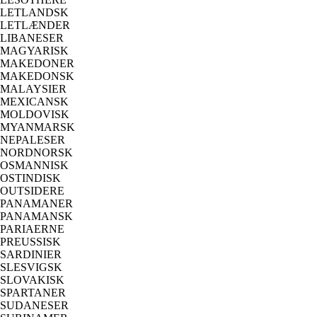
LETLANDSK
LETLÆNDER
LIBANESER
MAGYARISK
MAKEDONER
MAKEDONSK
MALAYSIER
MEXICANSK
MOLDOVISK
MYANMARSK
NEPALESER
NORDNORSK
OSMANNISK
OSTINDISK
OUTSIDERE
PANAMANER
PANAMANSK
PARIAERNE
PREUSSISK
SARDINIER
SLESVIGSK
SLOVAKISK
SPARTANER
SUDANESER