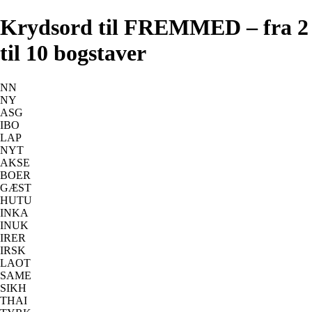
Krydsord til FREMMED – fra 2
til 10 bogstaver
NN
NY
ASG
IBO
LAP
NYT
AKSE
BOER
GÆST
HUTU
INKA
INUK
IRER
IRSK
LAOT
SAME
SIKH
THAI