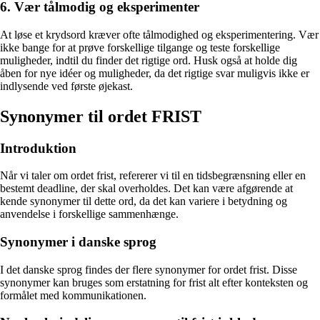
6. Vær tålmodig og eksperimenter
At løse et krydsord kræver ofte tålmodighed og eksperimentering. Vær
ikke bange for at prøve forskellige tilgange og teste forskellige
muligheder, indtil du finder det rigtige ord. Husk også at holde dig
åben for nye idéer og muligheder, da det rigtige svar muligvis ikke er
indlysende ved første øjekast.
Synonymer til ordet FRIST
Introduktion
Når vi taler om ordet frist, refererer vi til en tidsbegrænsning eller en
bestemt deadline, der skal overholdes. Det kan være afgørende at
kende synonymer til dette ord, da det kan variere i betydning og
anvendelse i forskellige sammenhænge.
Synonymer i danske sprog
I det danske sprog findes der flere synonymer for ordet frist. Disse
synonymer kan bruges som erstatning for frist alt efter konteksten og
formålet med kommunikationen.