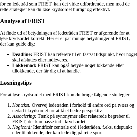
for en ledetråd som FRIST, kan det virke udfordrende, men med de
rette strategier kan du løse krydsordet hurtigt og effektivt.
Analyse af FRIST
At finde ud af betydningen af ledetråden FRIST er afgørende for at
løse krydsordet korrekt. Her er et par mulige betydninger af FRIST,
der kan guide dig:
Deadline:
FRIST kan referere til en fastsat tidspunkt, hvor noget
skal afsluttes eller indleveres.
Lokkemad:
FRIST kan også betyde noget lokkende eller
tillokkende, der får dig til at handle.
Løsningstips
For at løse krydsordet med FRIST kan du bruge følgende strategier:
Kontekst:
Overvej ledetråden i forhold til andre ord på tværs og
nedad i krydsordet for at få et bedre perspektiv.
Associering:
Tænk på synonymer eller relaterede begreber til
FRIST, der kan passe ind i krydsordet.
Nøgleord:
Identificér centrale ord i ledetråden, f.eks. tidspunkt
eller tillokkende, der kan lede dig på rette spor.