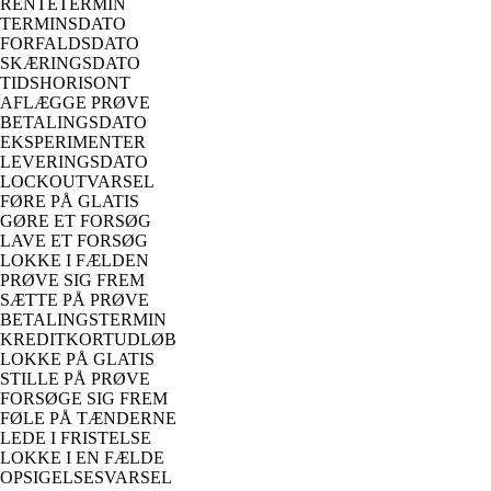
RENTETERMIN
TERMINSDATO
FORFALDSDATO
SKÆRINGSDATO
TIDSHORISONT
AFLÆGGE PRØVE
BETALINGSDATO
EKSPERIMENTER
LEVERINGSDATO
LOCKOUTVARSEL
FØRE PÅ GLATIS
GØRE ET FORSØG
LAVE ET FORSØG
LOKKE I FÆLDEN
PRØVE SIG FREM
SÆTTE PÅ PRØVE
BETALINGSTERMIN
KREDITKORTUDLØB
LOKKE PÅ GLATIS
STILLE PÅ PRØVE
FORSØGE SIG FREM
FØLE PÅ TÆNDERNE
LEDE I FRISTELSE
LOKKE I EN FÆLDE
OPSIGELSESVARSEL