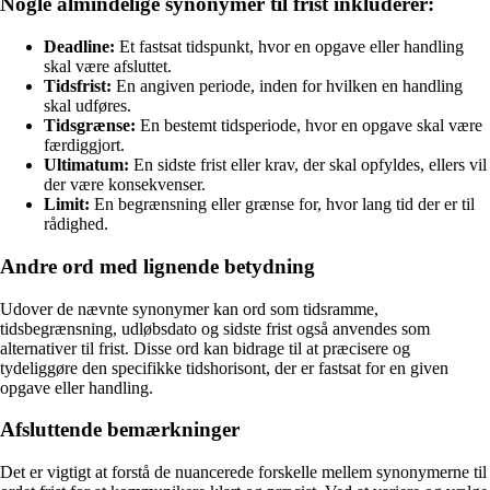
Nogle almindelige synonymer til frist inkluderer:
Deadline:
Et fastsat tidspunkt, hvor en opgave eller handling
skal være afsluttet.
Tidsfrist:
En angiven periode, inden for hvilken en handling
skal udføres.
Tidsgrænse:
En bestemt tidsperiode, hvor en opgave skal være
færdiggjort.
Ultimatum:
En sidste frist eller krav, der skal opfyldes, ellers vil
der være konsekvenser.
Limit:
En begrænsning eller grænse for, hvor lang tid der er til
rådighed.
Andre ord med lignende betydning
Udover de nævnte synonymer kan ord som tidsramme,
tidsbegrænsning, udløbsdato og sidste frist også anvendes som
alternativer til frist. Disse ord kan bidrage til at præcisere og
tydeliggøre den specifikke tidshorisont, der er fastsat for en given
opgave eller handling.
Afsluttende bemærkninger
Det er vigtigt at forstå de nuancerede forskelle mellem synonymerne til