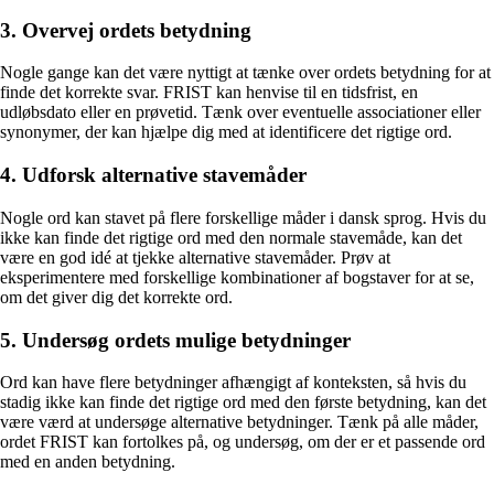
3. Overvej ordets betydning
Nogle gange kan det være nyttigt at tænke over ordets betydning for at
finde det korrekte svar. FRIST kan henvise til en tidsfrist, en
udløbsdato eller en prøvetid. Tænk over eventuelle associationer eller
synonymer, der kan hjælpe dig med at identificere det rigtige ord.
4. Udforsk alternative stavemåder
Nogle ord kan stavet på flere forskellige måder i dansk sprog. Hvis du
ikke kan finde det rigtige ord med den normale stavemåde, kan det
være en god idé at tjekke alternative stavemåder. Prøv at
eksperimentere med forskellige kombinationer af bogstaver for at se,
om det giver dig det korrekte ord.
5. Undersøg ordets mulige betydninger
Ord kan have flere betydninger afhængigt af konteksten, så hvis du
stadig ikke kan finde det rigtige ord med den første betydning, kan det
være værd at undersøge alternative betydninger. Tænk på alle måder,
ordet FRIST kan fortolkes på, og undersøg, om der er et passende ord
med en anden betydning.