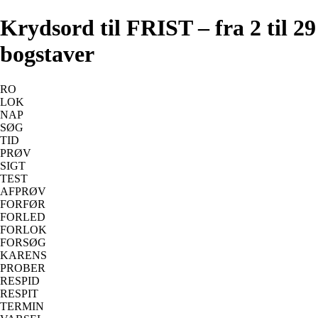
Krydsord til FRIST – fra 2 til 29
bogstaver
RO
LOK
NAP
SØG
TID
PRØV
SIGT
TEST
AFPRØV
FORFØR
FORLED
FORLOK
FORSØG
KARENS
PROBER
RESPID
RESPIT
TERMIN