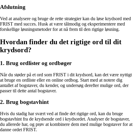
Afslutning
Ved at analysere og bruge de rette strategier kan du løse krydsord med
FRIST med succes. Husk at være tålmodig og eksperimentere med
forskellige løsningsmetoder for at nå frem til den rigtige løsning.
Hvordan finder du det rigtige ord til dit
krydsord?
1. Brug ordlister og ordbøger
Når du støder på et ord som FRIST i dit krydsord, kan det være nyttigt
at bruge en ordliste eller en online ordbog. Start med at notere dig
antallet af bogstaver, du kender, og undersøg derefter mulige ord, der
passer til dette antal bogstaver.
2. Brug bogstavhint
Hvis du stadig har svært ved at finde det rigtige ord, kan du bruge
bogstavhint fra de krydsende ord i krydsordet. Analyser de bogstaver,
du allerede har, og prøv at kombinere dem med mulige bogstaver for at
danne ordet FRIST.