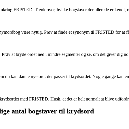
rd omkring FRISTED. Tænk over, hvilke bogstaver der allerede er kendt
ymordbog være nyttig. Prøv at finde et synonym til FRISTED for at få 
øv at bryde ordet ned i mindre segmenter og se, om det giver dig nogle 
 du kan danne nye ord, der passer til krydsordet. Nogle gange kan en li
 krydsordet med FRISTED. Husk, at det er helt normalt at blive udfordret
lige antal bogstaver til krydsord