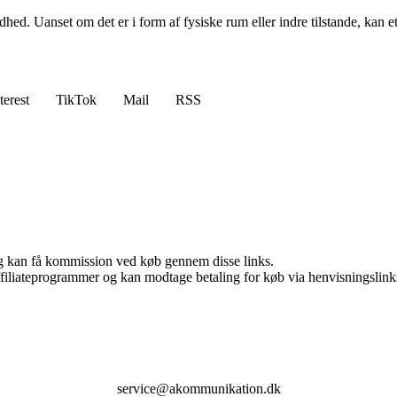
dhed. Uanset om det er i form af fysiske rum eller indre tilstande, kan et
terest
TikTok
Mail
RSS
, og kan få kommission ved køb gennem disse links.
affiliateprogrammer og kan modtage betaling for køb via henvisningslinks
service@akommunikation.dk