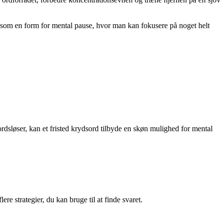
re som en form for mental pause, hvor man kan fokusere på noget helt
dsløser, kan et fristed krydsord tilbyde en skøn mulighed for mental
e strategier, du kan bruge til at finde svaret.