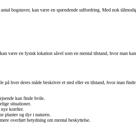
llige antal bogstaver, kan være en spændende udfordring. Med nok tålmod
et kan være en fysisk lokation såvel som en mental tilstand, hvor man kan
på hver deres måde beskriver et sted eller en tilstand, hvor man finde
ejsende kan finde hvile.
lige situationer.
 nye kræfter.
for planter og dyr i naturen.
 mere overført betydning om mental beskyttelse.