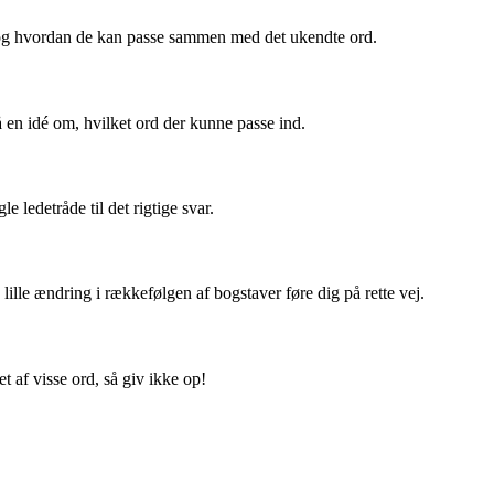
, og hvordan de kan passe sammen med det ukendte ord.
en idé om, hvilket ord der kunne passe ind.
ledetråde til det rigtige svar.
lle ændring i rækkefølgen af bogstaver føre dig på rette vej.
 af visse ord, så giv ikke op!