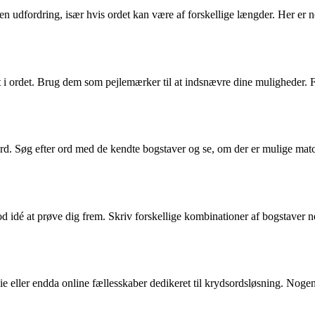
e en udfordring, især hvis ordet kan være af forskellige længder. Her er 
t i ordet. Brug dem som pejlemærker til at indsnævre dine muligheder. F
rd. Søg efter ord med de kendte bogstaver og se, om der er mulige matc
god idé at prøve dig frem. Skriv forskellige kombinationer af bogstaver 
lie eller endda online fællesskaber dedikeret til krydsordsløsning. Noge