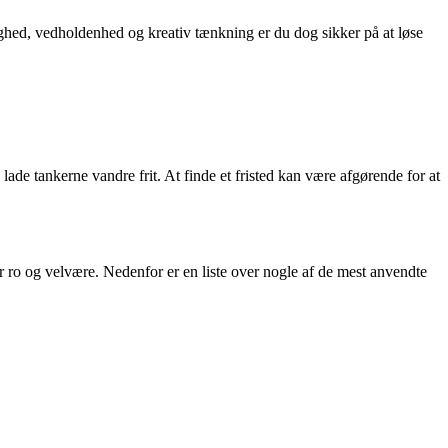
ighed, vedholdenhed og kreativ tænkning er du dog sikker på at løse
 lade tankerne vandre frit. At finde et fristed kan være afgørende for at
r ro og velvære. Nedenfor er en liste over nogle af de mest anvendte