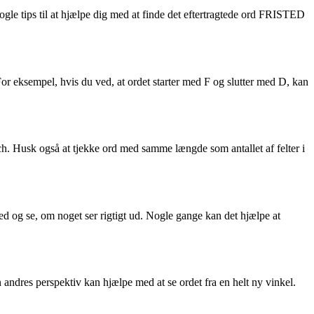
nogle tips til at hjælpe dig med at finde det eftertragtede ord FRISTED
or eksempel, hvis du ved, at ordet starter med F og slutter med D, kan
h. Husk også at tjekke ord med samme længde som antallet af felter i
ned og se, om noget ser rigtigt ud. Nogle gange kan det hjælpe at
n andres perspektiv kan hjælpe med at se ordet fra en helt ny vinkel.