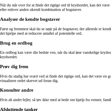
Når du står over for at finde det rigtige ord til krydsordet, kan det vær
eller enhver anden ukendt kombination af bogstaver.
Analyser de kendte bogstaver
Først og fremmest skal du se nøje på de bogstaver, der allerede er kend
det hjælpe med at reducere antallet af potentielle ord.
Brug en ordbog
En ordbog kan være din bedste ven, når du skal løse vanskelige krydso
krydsordet.
Prøv dig frem
Hvis du stadig har svært ved at finde det rigtige ord, kan det være en 
visualisere ordet skrevet ud foran dig.
Konsulter andre
Hvis alt andet fejler, så tøv ikke med at bede om hjælp fra venner, fami
Afsluttende tanker