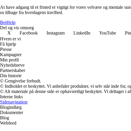
At have adgang til et fristed er vigtigt for vores velvære og mentale sun
os tilbage fra hverdagens travlhed.
Bet
Help
Del og vis omsorg
X
Facebook
Instagram
LinkedIn
YouTube
Pin
Hvem er vi
Få hjælp
Presse
Kampagner
Min profil
Nyhedsbreve
Partnerskaber
Din historie
© Gengivelse forbudt.
© Indholdet er beskyttet. Vi anbefaler produkter, vi selv står inde for
© Alt materiale på denne side er ophavsretligt beskyttet. Vi deltager i 
Interne links
Sidenavigation
Blogindlæg
Dokumenter
Blog
Webfeed