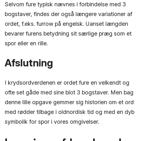
Selvom fure typisk nævnes i forbindelse med 3
bogstaver, findes der også længere variationer af
ordet, f.eks. furrow på engelsk. Uanset længden
bevarer furens betydning sit særlige præg som et
spor eller en rille.
Afslutning
I krydsordverdenen er ordet fure en velkendt og
ofte set gåde med sine blot 3 bogstaver. Men bag
denne lille opgave gemmer sig historien om et ord
med rødder tilbage i oldnordisk tid og med en dyb
symbolik for spor i vores omgivelser.