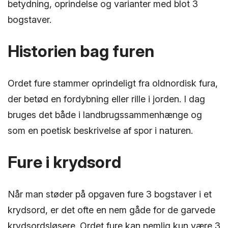
betydning, oprindelse og varianter med blot 3
bogstaver.
Historien bag furen
Ordet fure stammer oprindeligt fra oldnordisk fura,
der betød en fordybning eller rille i jorden. I dag
bruges det både i landbrugssammenhænge og
som en poetisk beskrivelse af spor i naturen.
Fure i krydsord
Når man støder på opgaven fure 3 bogstaver i et
krydsord, er det ofte en nem gåde for de garvede
krydsordsløsere. Ordet fure kan nemlig kun være 3