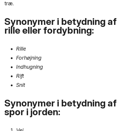
træ.
Synonymer i betydning af
rille eller fordybning:
Rille
Forhøjning
Indhugning
Rift
Snit
Synonymer i betydning af
spor i jorden:
Vej