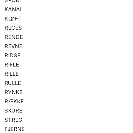
SPOR
KANAL
KLØFT
RECES
RENDE
REVNE
RIDSE
RIFLE
RILLE
RULLE
RYNKE
RÆKKE
SKURE
STREG
FJERNE