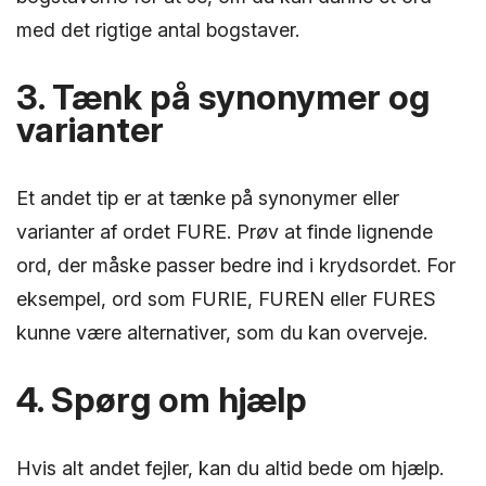
med det rigtige antal bogstaver.
3. Tænk på synonymer og
varianter
Et andet tip er at tænke på synonymer eller
varianter af ordet FURE. Prøv at finde lignende
ord, der måske passer bedre ind i krydsordet. For
eksempel, ord som FURIE, FUREN eller FURES
kunne være alternativer, som du kan overveje.
4. Spørg om hjælp
Hvis alt andet fejler, kan du altid bede om hjælp.