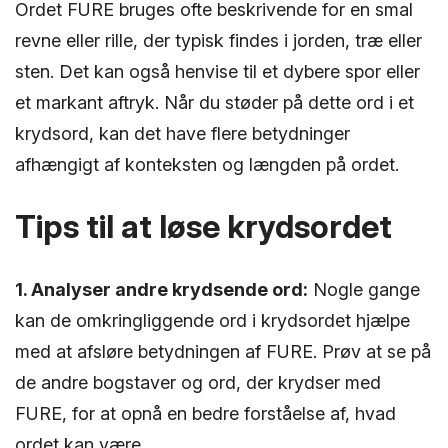
Ordet FURE bruges ofte beskrivende for en smal
revne eller rille, der typisk findes i jorden, træ eller
sten. Det kan også henvise til et dybere spor eller
et markant aftryk. Når du støder på dette ord i et
krydsord, kan det have flere betydninger
afhængigt af konteksten og længden på ordet.
Tips til at løse krydsordet
1. Analyser andre krydsende ord:
Nogle gange
kan de omkringliggende ord i krydsordet hjælpe
med at afsløre betydningen af FURE. Prøv at se på
de andre bogstaver og ord, der krydser med
FURE, for at opnå en bedre forståelse af, hvad
ordet kan være.