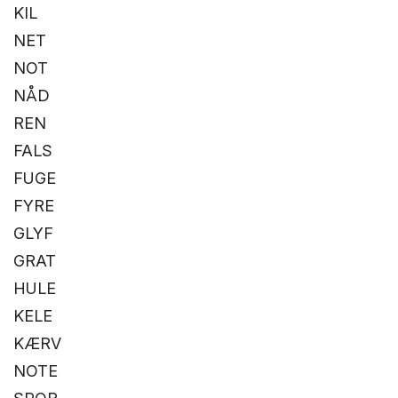
KIL
NET
NOT
NÅD
REN
FALS
FUGE
FYRE
GLYF
GRAT
HULE
KELE
KÆRV
NOTE