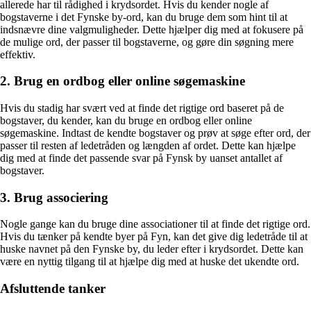
allerede har til rådighed i krydsordet. Hvis du kender nogle af
bogstaverne i det Fynske by-ord, kan du bruge dem som hint til at
indsnævre dine valgmuligheder. Dette hjælper dig med at fokusere på
de mulige ord, der passer til bogstaverne, og gøre din søgning mere
effektiv.
2. Brug en ordbog eller online søgemaskine
Hvis du stadig har svært ved at finde det rigtige ord baseret på de
bogstaver, du kender, kan du bruge en ordbog eller online
søgemaskine. Indtast de kendte bogstaver og prøv at søge efter ord, der
passer til resten af ledetråden og længden af ordet. Dette kan hjælpe
dig med at finde det passende svar på Fynsk by uanset antallet af
bogstaver.
3. Brug associering
Nogle gange kan du bruge dine associationer til at finde det rigtige ord.
Hvis du tænker på kendte byer på Fyn, kan det give dig ledetråde til at
huske navnet på den Fynske by, du leder efter i krydsordet. Dette kan
være en nyttig tilgang til at hjælpe dig med at huske det ukendte ord.
Afsluttende tanker