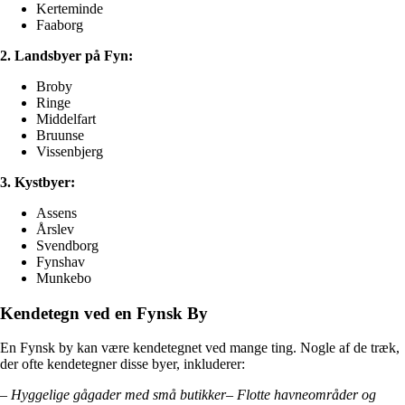
Kerteminde
Faaborg
2. Landsbyer på Fyn:
Broby
Ringe
Middelfart
Bruunse
Vissenbjerg
3. Kystbyer:
Assens
Årslev
Svendborg
Fynshav
Munkebo
Kendetegn ved en Fynsk By
En Fynsk by kan være kendetegnet ved mange ting. Nogle af de træk,
der ofte kendetegner disse byer, inkluderer:
– Hyggelige gågader med små butikker
– Flotte havneområder og