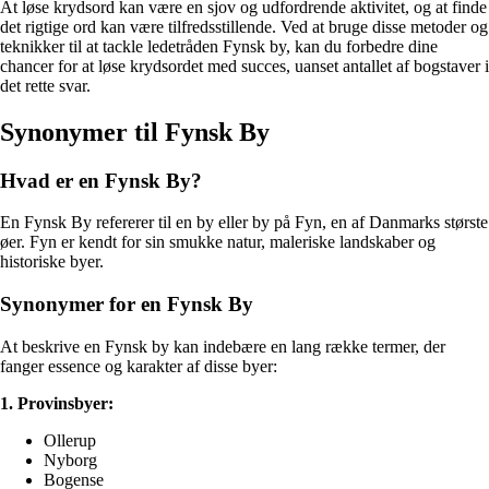
At løse krydsord kan være en sjov og udfordrende aktivitet, og at finde
det rigtige ord kan være tilfredsstillende. Ved at bruge disse metoder og
teknikker til at tackle ledetråden Fynsk by, kan du forbedre dine
chancer for at løse krydsordet med succes, uanset antallet af bogstaver i
det rette svar.
Synonymer til Fynsk By
Hvad er en Fynsk By?
En Fynsk By refererer til en by eller by på Fyn, en af Danmarks største
øer. Fyn er kendt for sin smukke natur, maleriske landskaber og
historiske byer.
Synonymer for en Fynsk By
At beskrive en Fynsk by kan indebære en lang række termer, der
fanger essence og karakter af disse byer:
1. Provinsbyer:
Ollerup
Nyborg
Bogense