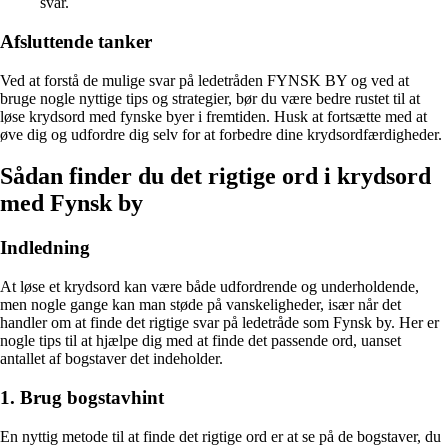
svar.
Afsluttende tanker
Ved at forstå de mulige svar på ledetråden FYNSK BY og ved at
bruge nogle nyttige tips og strategier, bør du være bedre rustet til at
løse krydsord med fynske byer i fremtiden. Husk at fortsætte med at
øve dig og udfordre dig selv for at forbedre dine krydsordfærdigheder.
Sådan finder du det rigtige ord i krydsord
med Fynsk by
Indledning
At løse et krydsord kan være både udfordrende og underholdende,
men nogle gange kan man støde på vanskeligheder, især når det
handler om at finde det rigtige svar på ledetråde som Fynsk by. Her er
nogle tips til at hjælpe dig med at finde det passende ord, uanset
antallet af bogstaver det indeholder.
1. Brug bogstavhint
En nyttig metode til at finde det rigtige ord er at se på de bogstaver, du