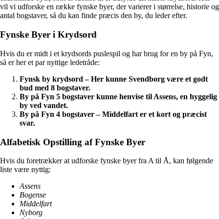
vil vi udforske en række fynske byer, der varierer i størrelse, historie og
antal bogstaver, så du kan finde præcis den by, du leder efter.
Fynske Byer i Krydsord
Hvis du er midt i et krydsords puslespil og har brug for en by på Fyn,
så er her et par nyttige ledetråde:
Fynsk by krydsord – Her kunne Svendborg være et godt
bud med 8 bogstaver.
By på Fyn 5 bogstaver kunne henvise til Assens, en hyggelig
by ved vandet.
By på Fyn 4 bogstaver – Middelfart er et kort og præcist
svar.
Alfabetisk Opstilling af Fynske Byer
Hvis du foretrækker at udforske fynske byer fra A til Å, kan følgende
liste være nyttig:
Assens
Bogense
Middelfart
Nyborg