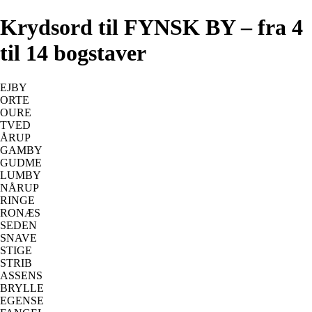
Krydsord til FYNSK BY – fra 4
til 14 bogstaver
EJBY
ORTE
OURE
TVED
ÅRUP
GAMBY
GUDME
LUMBY
NÅRUP
RINGE
RONÆS
SEDEN
SNAVE
STIGE
STRIB
ASSENS
BRYLLE
EGENSE