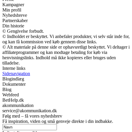
Kampagner
Min profil
Nyhedsbreve
Partnerskaber
Din historie
© Gengivelse forbudt.
© Indholdet er beskyttet. Vi anbefaler produkter, vi selv står inde for,
og kan få kommission ved køb gennem disse links.
© Alt materiale på denne side er ophavsretligt beskyttet. Vi deltager i
affiliateprogrammer og kan modtage betaling for køb via
henvisningslinks. Indhold må ikke kopieres eller bruges uden
tilladelse.
Interne links
Sidenavigation
Blogindlæg
Dokumenter
Blog
Webfeed
BetHelp.dk
akommunikation
service@akommunikation.dk
Følg med – få vores nyhedsbrev
Få inspiration, viden og små genveje direkte i din indbakke.