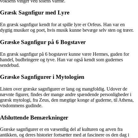
voksens vinger ved solens varme.
Græsk Sagnfigur med Lyre
En græsk sagnfigur kendt for at spille lyre er Orfeus. Han var en
dygtig musiker og poet, hvis musik kunne bevæge selv sten og træer.
Græske Sagnfigur på 6 Bogstaver
En græsk sagnfigur på 6 bogstaver kunne være Hermes, guden for
handel, budbringere og tyve. Han var også kendt som gudernes
sendebud.
Græske Sagnfigurer i Mytologien
Listen over græske sagnfigurer er lang og mangfoldig. Udover de
nævnte figurer, findes der mange andre spændende personligheder i
græsk mytologi, fra Zeus, den mægtige konge af guderne, til Athena,
visdommens gudinde.
Afsluttende Bemærkninger
Græske sagnfigurer er en væsentlig del af kulturen og arven fra
antikken, og deres historier fortsætter med at fascinere os den dag i