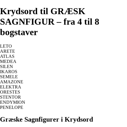
Krydsord til GRÆSK
SAGNFIGUR – fra 4 til 8
bogstaver
LETO
ARETE
ATLAS
MEDEA
SILEN
IKAROS
SEMELE
AMAZONE
ELEKTRA
ORESTES
STENTOR
ENDYMION
PENELOPE
Græske Sagnfigurer i Krydsord