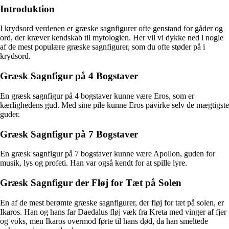
Introduktion
I krydsord verdenen er græske sagnfigurer ofte genstand for gåder og
ord, der kræver kendskab til mytologien. Her vil vi dykke ned i nogle
af de mest populære græske sagnfigurer, som du ofte støder på i
krydsord.
Græsk Sagnfigur på 4 Bogstaver
En græsk sagnfigur på 4 bogstaver kunne være Eros, som er
kærlighedens gud. Med sine pile kunne Eros påvirke selv de mægtigste
guder.
Græsk Sagnfigur på 7 Bogstaver
En græsk sagnfigur på 7 bogstaver kunne være Apollon, guden for
musik, lys og profeti. Han var også kendt for at spille lyre.
Græsk Sagnfigur der Fløj for Tæt på Solen
En af de mest berømte græske sagnfigurer, der fløj for tæt på solen, er
Ikaros. Han og hans far Daedalus fløj væk fra Kreta med vinger af fjer
og voks, men Ikaros overmod førte til hans død, da han smeltede