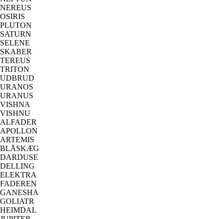
NEREUS
OSIRIS
PLUTON
SATURN
SELENE
SKABER
TEREUS
TRITON
UDBRUD
URANOS
URANUS
VISHNA
VISHNU
ALFADER
APOLLON
ARTEMIS
BLÅSKÆG
DARDUSE
DELLING
ELEKTRA
FADEREN
GANESHA
GOLIATR
HEIMDAL
JUPITER