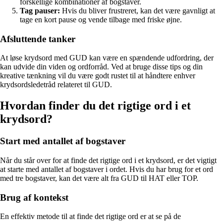
forskellige kombinationer af bogstaver.
Tag pauser:
Hvis du bliver frustreret, kan det være gavnligt at
tage en kort pause og vende tilbage med friske øjne.
Afsluttende tanker
At løse krydsord med GUD kan være en spændende udfordring, der
kan udvide din viden og ordforråd. Ved at bruge disse tips og din
kreative tænkning vil du være godt rustet til at håndtere enhver
krydsordsledetråd relateret til GUD.
Hvordan finder du det rigtige ord i et
krydsord?
Start med antallet af bogstaver
Når du står over for at finde det rigtige ord i et krydsord, er det vigtigt
at starte med antallet af bogstaver i ordet. Hvis du har brug for et ord
med tre bogstaver, kan det være alt fra GUD til HAT eller TOP.
Brug af kontekst
En effektiv metode til at finde det rigtige ord er at se på de