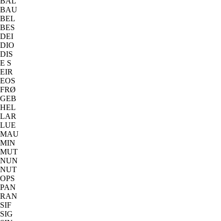
BAL
BAU
BEL
BES
DEI
DIO
DIS
E S
EIR
EOS
FRØ
GEB
HEL
LAR
LUE
MAU
MIN
MUT
NUN
NUT
OPS
PAN
RAN
SIF
SIG