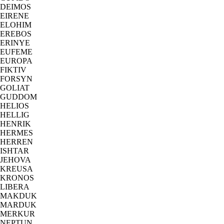
DEIMOS
EIRENE
ELOHIM
EREBOS
ERINYE
EUFEME
EUROPA
FIKTIV
FORSYN
GOLIAT
GUDDOM
HELIOS
HELLIG
HENRIK
HERMES
HERREN
ISHTAR
JEHOVA
KREUSA
KRONOS
LIBERA
MAKDUK
MARDUK
MERKUR
NEPTUN