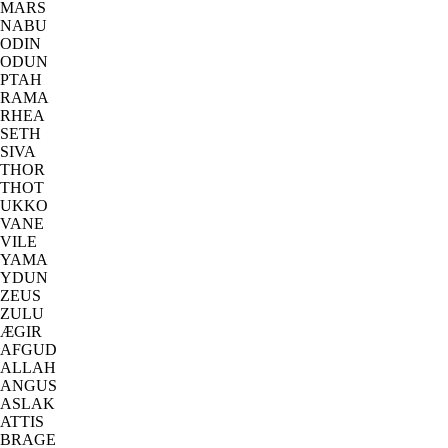
MARS
NABU
ODIN
ODUN
PTAH
RAMA
RHEA
SETH
SIVA
THOR
THOT
UKKO
VANE
VILE
YAMA
YDUN
ZEUS
ZULU
ÆGIR
AFGUD
ALLAH
ANGUS
ASLAK
ATTIS
BRAGE