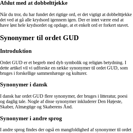
Afslut med at dobbelttjekke
Når du tror, du har fundet det rigtige ord, er det vigtigt at dobbelttjekke
det ved at gå alle krydsord igennem igen. Der er intet værre end at
have løst hele krydsordet og opdage, at et enkelt ord er forkert stavet.
Synonymer til ordet GUD
Introduktion
Ordet GUD er et begreb med dyb symbolik og religiøs betydning. I
dette artikel vil vi udforske en række synonymer til ordet GUD, som
bruges i forskellige sammenhænge og kulturer.
Synonymer i dansk
I dansk har ordet GUD flere synonymer, der bruges i litteratur, poesi
og daglig tale. Nogle af disse synonymer inkluderer Den Højeste,
Skaber, Almægtige og Skaberens Ånd.
Synonymer i andre sprog
I andre sprog findes der også en mangfoldighed af synonymer til ordet