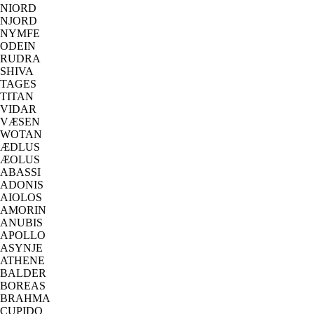
NIORD
NJORD
NYMFE
ODEIN
RUDRA
SHIVA
TAGES
TITAN
VIDAR
VÆSEN
WOTAN
ÆDLUS
ÆOLUS
ABASSI
ADONIS
AIOLOS
AMORIN
ANUBIS
APOLLO
ASYNJE
ATHENE
BALDER
BOREAS
BRAHMA
CUPIDO