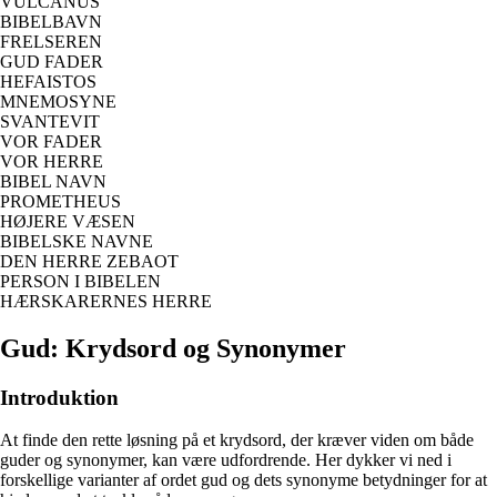
VULCANUS
BIBELBAVN
FRELSEREN
GUD FADER
HEFAISTOS
MNEMOSYNE
SVANTEVIT
VOR FADER
VOR HERRE
BIBEL NAVN
PROMETHEUS
HØJERE VÆSEN
BIBELSKE NAVNE
DEN HERRE ZEBAOT
PERSON I BIBELEN
HÆRSKARERNES HERRE
Gud: Krydsord og Synonymer
Introduktion
At finde den rette løsning på et krydsord, der kræver viden om både
guder og synonymer, kan være udfordrende. Her dykker vi ned i
forskellige varianter af ordet gud og dets synonyme betydninger for at