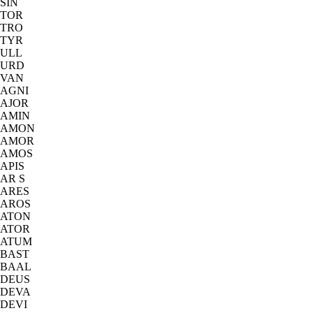
SIN
TOR
TRO
TYR
ULL
URD
VAN
AGNI
AJOR
AMIN
AMON
AMOR
AMOS
APIS
AR S
ARES
AROS
ATON
ATOR
ATUM
BAST
BAAL
DEUS
DEVA
DEVI