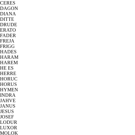
CERES
DAGON
DIANA
DITTE
DRUDE
ERATO
FADER
FREJA
FRIGG
HADES
HARAM
HAREM
HE ES
HERRE
HORUC
HORUS
HYMEN
INDRA
JAHVE
JANUS
JESUS
JOSEF
LODUR
LUXOR
MOLOK