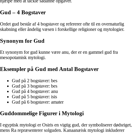
hjælpe med at tackle sådanne opgaver.
Gud – 4 Bogstaver
Ordet gud består af 4 bogstaver og refererer ofte til en overnaturlig
skabning eller åndelig væsen i forskellige religioner og mytologier.
Synonym for Gud
Et synonym for gud kunne være anu, der er en gammel gud fra
mesopotamisk mytologi.
Eksempler på Gud med Antal Bogstaver
Gud på 2 bogstaver: bes
Gud på 3 bogstaver: bes
Gud på 4 bogstaver: anu
Gud på 5 bogstaver: isis
Gud på 6 bogstaver: amater
Guddommelige Figurer i Mytologi
I egyptisk mytologi er Osiris en vigtig gud, der symboliserer dødsriget,
mens Ra repræsenterer solguden. Kanaanæisk mytologi inkluderer