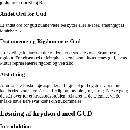
gudomme som El og Baal.
Andet Ord for Gud
Et andet ord for gud kunne være beskytter eller skaber, afhængigt af
konteksten.
Drømmenes og Rigdommens Gud
I forskellige kulturer er der guder, der associeres med drømme og
rigdom. For eksempel er Morpheus kendt som drømmenes gud, mens
Plutus repræsenterer rigdom og velstand.
Afslutning
At udforske forskellige aspekter af begrebet gud og dets variationer
kan berige vores forståelse af religion, mytologi og sprog. Næste gang
du står over for et krydsordsproblem relateret til dette emne, vil du
måske have flere svar klar i din hukommelse.
Løsning af krydsord med GUD
Introduktion