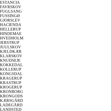
ESTANCIA
FAVRSKOV
FUGLSANG
FUSSINGØ
GJORSLEV
HACIENDA
HELLERUP
HINDEMAE
HVEDHOLM
JERSTRUP
JUULSKOV
KJELDKÆR
KLARSKOV
KNUDSEJE
KOKKEDAL
KOLLERUP
KONGSDAL
KRAGERUP
KRASTRUP
KROGERUP
KRONBORG
KRONGODS
KÆRSGÅRD
LADEGÅRD
LANDSTED