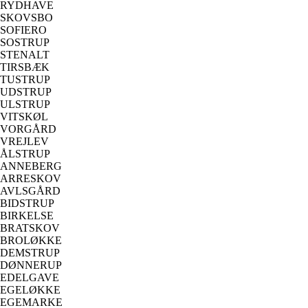
RYDHAVE
SKOVSBO
SOFIERO
SOSTRUP
STENALT
TIRSBÆK
TUSTRUP
UDSTRUP
ULSTRUP
VITSKØL
VORGÅRD
VREJLEV
ÅLSTRUP
ANNEBERG
ARRESKOV
AVLSGÅRD
BIDSTRUP
BIRKELSE
BRATSKOV
BROLØKKE
DEMSTRUP
DØNNERUP
EDELGAVE
EGELØKKE
EGEMARKE