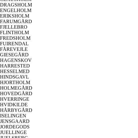
DRAGSHOLM
ENGELHOLM
ERIKSHOLM
FARUMGÅRD
FJELLEBRO
FLINTHOLM
FREDSHOLM
FUIRENDAL
FÅREVEJLE
GIESEGÅRD
HAGENSKOV
HARRESTED
HESSELMED
HINDSGAVL
HJORTHOLM
HOLMEGÅRD
HOVEDGÅRD
HVERRINGE
HVIDKILDE
HÅRBYGÅRD
ISELINGEN
JENSGAARD
JORDEGODS
JUELLINGE
JUELSBERG