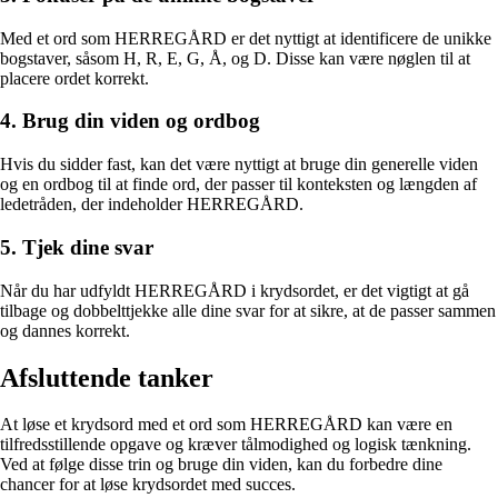
Med et ord som HERREGÅRD er det nyttigt at identificere de unikke
bogstaver, såsom H, R, E, G, Å, og D. Disse kan være nøglen til at
placere ordet korrekt.
4. Brug din viden og ordbog
Hvis du sidder fast, kan det være nyttigt at bruge din generelle viden
og en ordbog til at finde ord, der passer til konteksten og længden af
ledetråden, der indeholder HERREGÅRD.
5. Tjek dine svar
Når du har udfyldt HERREGÅRD i krydsordet, er det vigtigt at gå
tilbage og dobbelttjekke alle dine svar for at sikre, at de passer sammen
og dannes korrekt.
Afsluttende tanker
At løse et krydsord med et ord som HERREGÅRD kan være en
tilfredsstillende opgave og kræver tålmodighed og logisk tænkning.
Ved at følge disse trin og bruge din viden, kan du forbedre dine
chancer for at løse krydsordet med succes.