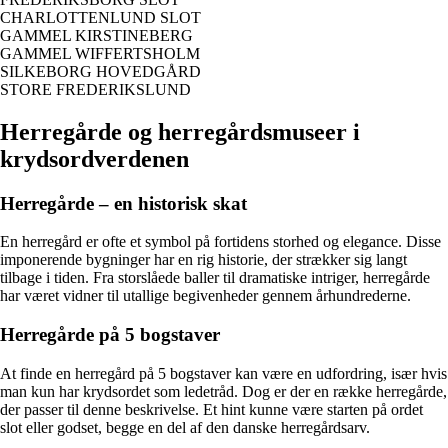
CHARLOTTENLUND SLOT
GAMMEL KIRSTINEBERG
GAMMEL WIFFERTSHOLM
SILKEBORG HOVEDGÅRD
STORE FREDERIKSLUND
Herregårde og herregårdsmuseer i
krydsordverdenen
Herregårde – en historisk skat
En herregård er ofte et symbol på fortidens storhed og elegance. Disse
imponerende bygninger har en rig historie, der strækker sig langt
tilbage i tiden. Fra storslåede baller til dramatiske intriger, herregårde
har været vidner til utallige begivenheder gennem århundrederne.
Herregårde på 5 bogstaver
At finde en herregård på 5 bogstaver kan være en udfordring, især hvis
man kun har krydsordet som ledetråd. Dog er der en række herregårde,
der passer til denne beskrivelse. Et hint kunne være starten på ordet
slot eller godset, begge en del af den danske herregårdsarv.