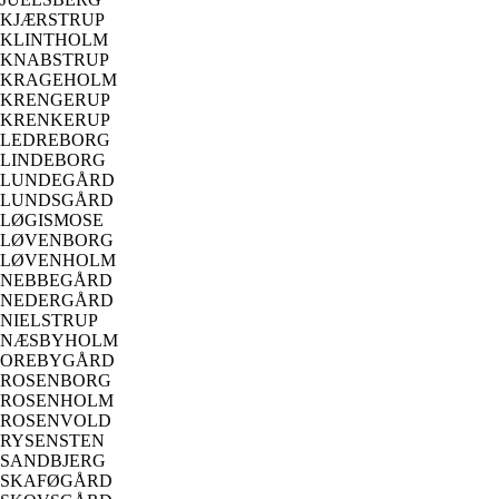
KJÆRSTRUP
KLINTHOLM
KNABSTRUP
KRAGEHOLM
KRENGERUP
KRENKERUP
LEDREBORG
LINDEBORG
LUNDEGÅRD
LUNDSGÅRD
LØGISMOSE
LØVENBORG
LØVENHOLM
NEBBEGÅRD
NEDERGÅRD
NIELSTRUP
NÆSBYHOLM
OREBYGÅRD
ROSENBORG
ROSENHOLM
ROSENVOLD
RYSENSTEN
SANDBJERG
SKAFØGÅRD