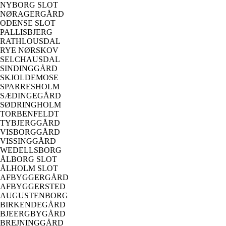
NYBORG SLOT
NØRAGERGÅRD
ODENSE SLOT
PALLISBJERG
RATHLOUSDAL
RYE NØRSKOV
SELCHAUSDAL
SINDINGGÅRD
SKJOLDEMOSE
SPARRESHOLM
SÆDINGEGÅRD
SØDRINGHOLM
TORBENFELDT
TYBJERGGÅRD
VISBORGGÅRD
VISSINGGÅRD
WEDELLSBORG
ÅLBORG SLOT
ÅLHOLM SLOT
AFBYGGERGÅRD
AFBYGGERSTED
AUGUSTENBORG
BIRKENDEGÅRD
BJEERGBYGÅRD
BREJNINGGÅRD