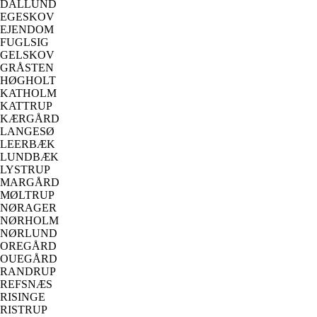
DALLUND
EGESKOV
EJENDOM
FUGLSIG
GELSKOV
GRÅSTEN
HØGHOLT
KATHOLM
KATTRUP
KÆRGÅRD
LANGESØ
LEERBÆK
LUNDBÆK
LYSTRUP
MARGÅRD
MØLTRUP
NØRAGER
NØRHOLM
NØRLUND
OREGÅRD
OUEGÅRD
RANDRUP
REFSNÆS
RISINGE
RISTRUP