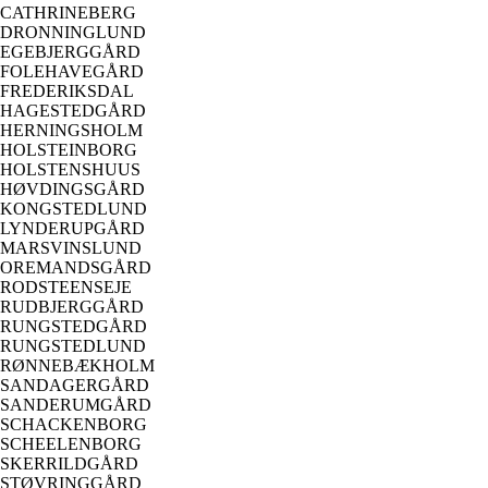
CATHRINEBERG
DRONNINGLUND
EGEBJERGGÅRD
FOLEHAVEGÅRD
FREDERIKSDAL
HAGESTEDGÅRD
HERNINGSHOLM
HOLSTEINBORG
HOLSTENSHUUS
HØVDINGSGÅRD
KONGSTEDLUND
LYNDERUPGÅRD
MARSVINSLUND
OREMANDSGÅRD
RODSTEENSEJE
RUDBJERGGÅRD
RUNGSTEDGÅRD
RUNGSTEDLUND
RØNNEBÆKHOLM
SANDAGERGÅRD
SANDERUMGÅRD
SCHACKENBORG
SCHEELENBORG
SKERRILDGÅRD
STØVRINGGÅRD