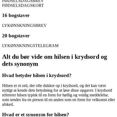
FØDSELSDAGSBREV
FØDSELSDAGSKORT
16 bogstaver
LYKØNSKNINGSBREV
20 bogstaver
LYKØNSKNINGSTELEGRAM
Alt du bør vide om hilsen i krydsord og
dets synonym
Hvad betyder hilsen i krydsord?
Hilsen er et ord, der ofte dukker op i krydsord, og det kan være
nyttigt at kende dets betydning for at løse disse opgaver. I krydsord
refererer hilsen typisk til en form for høflig og venlig meddelelse,
som sendes fra en person til en anden som en form for velkomst eller
afsked.
Hvad er et synonym for hilsen?