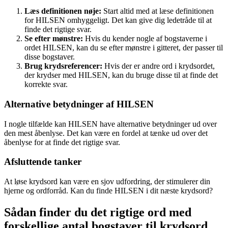
Læs definitionen nøje:
Start altid med at læse definitionen
for HILSEN omhyggeligt. Det kan give dig ledetråde til at
finde det rigtige svar.
Se efter mønstre:
Hvis du kender nogle af bogstaverne i
ordet HILSEN, kan du se efter mønstre i gitteret, der passer til
disse bogstaver.
Brug krydsreferencer:
Hvis der er andre ord i krydsordet,
der krydser med HILSEN, kan du bruge disse til at finde det
korrekte svar.
Alternative betydninger af HILSEN
I nogle tilfælde kan HILSEN have alternative betydninger ud over
den mest åbenlyse. Det kan være en fordel at tænke ud over det
åbenlyse for at finde det rigtige svar.
Afsluttende tanker
At løse krydsord kan være en sjov udfordring, der stimulerer din
hjerne og ordforråd. Kan du finde HILSEN i dit næste krydsord?
Sådan finder du det rigtige ord med
forskellige antal bogstaver til krydsord