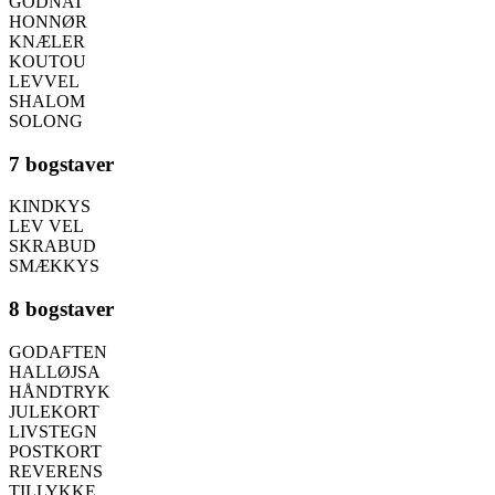
GODNAT
HONNØR
KNÆLER
KOUTOU
LEVVEL
SHALOM
SOLONG
7 bogstaver
KINDKYS
LEV VEL
SKRABUD
SMÆKKYS
8 bogstaver
GODAFTEN
HALLØJSA
HÅNDTRYK
JULEKORT
LIVSTEGN
POSTKORT
REVERENS
TILLYKKE