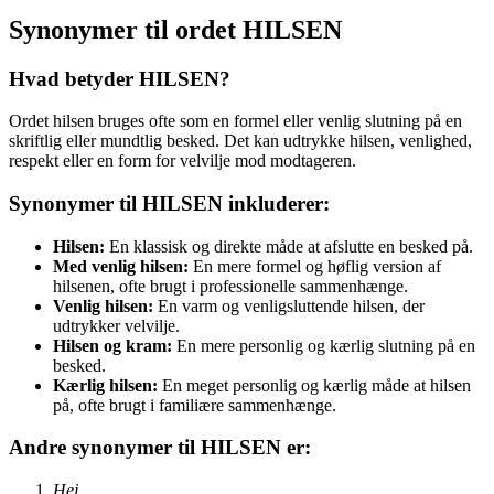
Synonymer til ordet HILSEN
Hvad betyder HILSEN?
Ordet hilsen bruges ofte som en formel eller venlig slutning på en
skriftlig eller mundtlig besked. Det kan udtrykke hilsen, venlighed,
respekt eller en form for velvilje mod modtageren.
Synonymer til HILSEN inkluderer:
Hilsen:
En klassisk og direkte måde at afslutte en besked på.
Med venlig hilsen:
En mere formel og høflig version af
hilsenen, ofte brugt i professionelle sammenhænge.
Venlig hilsen:
En varm og venligsluttende hilsen, der
udtrykker velvilje.
Hilsen og kram:
En mere personlig og kærlig slutning på en
besked.
Kærlig hilsen:
En meget personlig og kærlig måde at hilsen
på, ofte brugt i familiære sammenhænge.
Andre synonymer til HILSEN er:
Hej