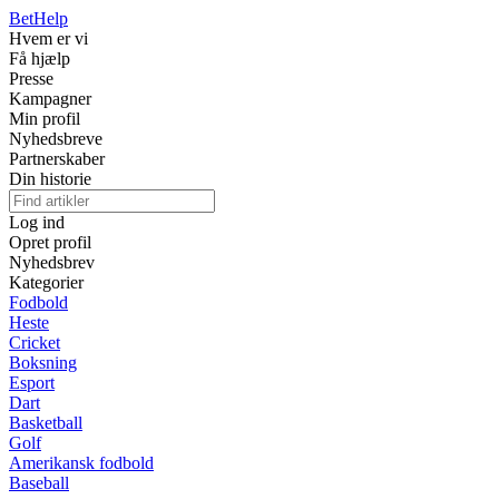
Bet
Help
Hvem er vi
Få hjælp
Presse
Kampagner
Min profil
Nyhedsbreve
Partnerskaber
Din historie
Log ind
Opret profil
Nyhedsbrev
Kategorier
Fodbold
Heste
Cricket
Boksning
Esport
Dart
Basketball
Golf
Amerikansk fodbold
Baseball