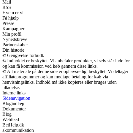
Mail
RSS
Hvem er vi
Få hjælp
Presse
Kampagner
Min profil
Nyhedsbreve
Partnerskaber
Din historie
© Gengivelse forbudt.
© Indholdet er beskyttet. Vi anbefaler produkter, vi selv står inde for,
og kan få kommission ved køb gennem disse links.
© Alt materiale på denne side er ophavsretligt beskyttet. Vi deltager i
affiliateprogrammer og kan modtage betaling for køb via
henvisningslinks. Indhold må ikke kopieres eller bruges uden
tilladelse.
Interne links
Sidenavigation
Blogindlæg
Dokumenter
Blog
Webfeed
BetHelp.dk
akommunikation