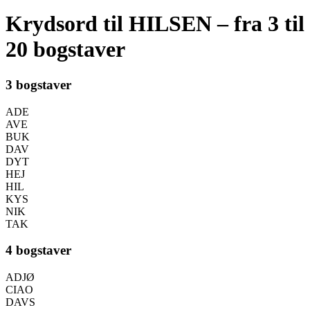
Krydsord til HILSEN – fra 3 til
20 bogstaver
3 bogstaver
ADE
AVE
BUK
DAV
DYT
HEJ
HIL
KYS
NIK
TAK
4 bogstaver
ADJØ
CIAO
DAVS