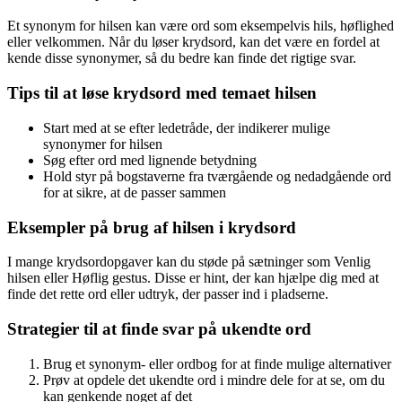
Et synonym for hilsen kan være ord som eksempelvis hils, høflighed
eller velkommen. Når du løser krydsord, kan det være en fordel at
kende disse synonymer, så du bedre kan finde det rigtige svar.
Tips til at løse krydsord med temaet hilsen
Start med at se efter ledetråde, der indikerer mulige
synonymer for hilsen
Søg efter ord med lignende betydning
Hold styr på bogstaverne fra tværgående og nedadgående ord
for at sikre, at de passer sammen
Eksempler på brug af hilsen i krydsord
I mange krydsordopgaver kan du støde på sætninger som Venlig
hilsen eller Høflig gestus. Disse er hint, der kan hjælpe dig med at
finde det rette ord eller udtryk, der passer ind i pladserne.
Strategier til at finde svar på ukendte ord
Brug et synonym- eller ordbog for at finde mulige alternativer
Prøv at opdele det ukendte ord i mindre dele for at se, om du
kan genkende noget af det