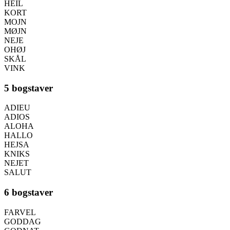
HEIL
KORT
MOJN
MØJN
NEJE
OHØJ
SKÅL
VINK
5 bogstaver
ADIEU
ADIOS
ALOHA
HALLO
HEJSA
KNIKS
NEJET
SALUT
6 bogstaver
FARVEL
GODDAG