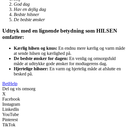
God dag
Hav en dejlig dag
Bedste hilsner
De bedste ønsker
Udtryk med en lignende betydning som HILSEN
omfatter:
Kærlig hilsen og knus:
En endnu mere kærlig og varm måde
at sende hilsen og kærlighed på.
De bedste ønsker for dagen:
En venlig og omsorgsfuld
måde at udtrykke gode ønsker for modtagerens dag.
Hjertelige hilsner:
En varm og hjertelig måde at afslutte en
besked på.
Bet
Help
Del og vis omsorg
X
Facebook
Instagram
LinkedIn
YouTube
Pinterest
TikTok