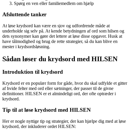
Spørg en ven eller familiemedlem om hjælp
Afsluttende tanker
At løse krydsord kan være en sjov og udfordrende måde at
underholde sig selv på. At kende betydningen af ord som hilsen og
dets synonymer kan gøre det lettere at løse disse opgaver. Husk at
have tålmodighed og brug de rette strategier, så du kan blive en
mester i krydsordsløsning.
Sådan løser du krydsord med HILSEN
Introduktion til krydsord
Krydsord er en populær form for gåde, hvor du skal udfylde et gitter
af hvide felter med ord eller sætninger, der passer til de givne
definitioner. HILSEN er et almindeligt ord, der ofte optræder i
krydsord.
Tip til at løse krydsord med HILSEN
Her er nogle nyttige tip og strategier, der kan hjælpe dig med at løse
krydsord, der inkluderer ordet HILSEN: