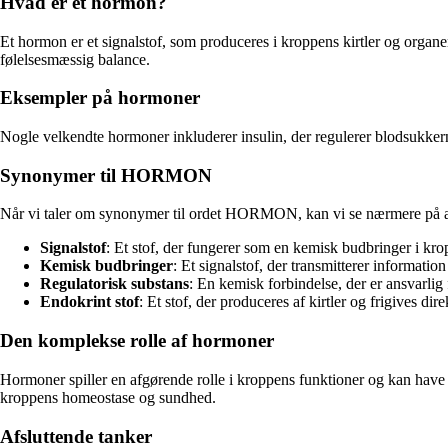
Hvad er et hormon?
Et hormon er et signalstof, som produceres i kroppens kirtler og organe
følelsesmæssig balance.
Eksempler på hormoner
Nogle velkendte hormoner inkluderer insulin, der regulerer blodsukkerniv
Synonymer til HORMON
Når vi taler om synonymer til ordet HORMON, kan vi se nærmere på and
Signalstof
: Et stof, der fungerer som en kemisk budbringer i kro
Kemisk budbringer
: Et signalstof, der transmitterer informatio
Regulatorisk substans
: En kemisk forbindelse, der er ansvarlig 
Endokrint stof
: Et stof, der produceres af kirtler og frigives dir
Den komplekse rolle af hormoner
Hormoner spiller en afgørende rolle i kroppens funktioner og kan have
kroppens homeostase og sundhed.
Afsluttende tanker