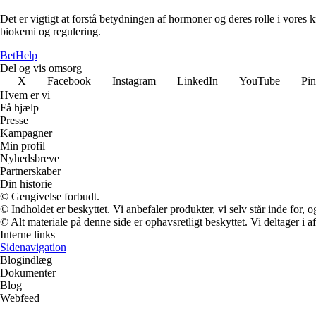
Det er vigtigt at forstå betydningen af hormoner og deres rolle i vor
biokemi og regulering.
Bet
Help
Del og vis omsorg
X
Facebook
Instagram
LinkedIn
YouTube
Pin
Hvem er vi
Få hjælp
Presse
Kampagner
Min profil
Nyhedsbreve
Partnerskaber
Din historie
© Gengivelse forbudt.
© Indholdet er beskyttet. Vi anbefaler produkter, vi selv står inde for
© Alt materiale på denne side er ophavsretligt beskyttet. Vi deltager i 
Interne links
Sidenavigation
Blogindlæg
Dokumenter
Blog
Webfeed