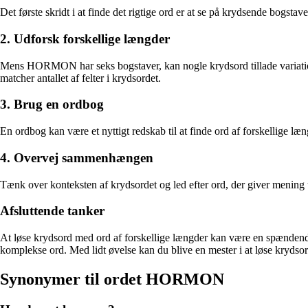
Det første skridt i at finde det rigtige ord er at se på krydsende bogst
2. Udforsk forskellige længder
Mens HORMON har seks bogstaver, kan nogle krydsord tillade variation i
matcher antallet af felter i krydsordet.
3. Brug en ordbog
En ordbog kan være et nyttigt redskab til at finde ord af forskellige læn
4. Overvej sammenhængen
Tænk over konteksten af krydsordet og led efter ord, der giver mening 
Afsluttende tanker
At løse krydsord med ord af forskellige længder kan være en spændende
komplekse ord. Med lidt øvelse kan du blive en mester i at løse krydso
Synonymer til ordet HORMON