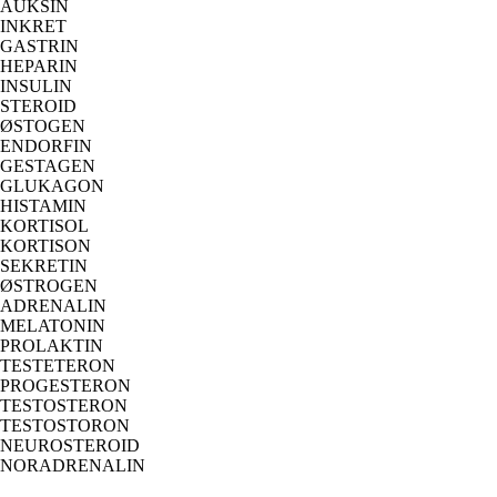
AUKSIN
INKRET
GASTRIN
HEPARIN
INSULIN
STEROID
ØSTOGEN
ENDORFIN
GESTAGEN
GLUKAGON
HISTAMIN
KORTISOL
KORTISON
SEKRETIN
ØSTROGEN
ADRENALIN
MELATONIN
PROLAKTIN
TESTETERON
PROGESTERON
TESTOSTERON
TESTOSTORON
NEUROSTEROID
NORADRENALIN