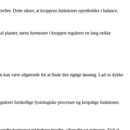
ter. Dette sikrer, at kroppens funktioner opretholdes i balance.
g af planter, mens hormoner i kroppen regulerer en lang række
 kan være afgørende for at finde den rigtige løsning. Lad os dykke
ulerer forskellige fysiologiske processer og kropslige funktioner.
endte hormoner inkluderer insulin, adrenalin og østrogen. Ved at