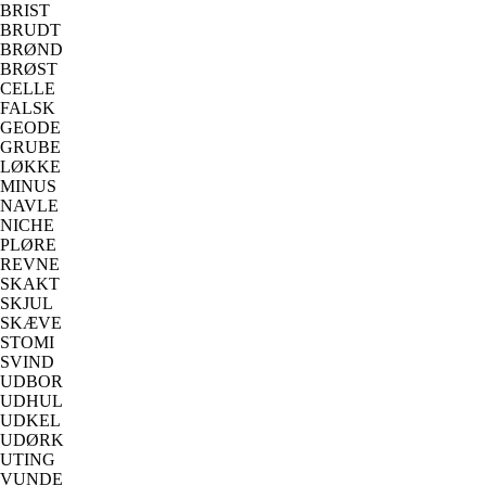
BRIST
BRUDT
BRØND
BRØST
CELLE
FALSK
GEODE
GRUBE
LØKKE
MINUS
NAVLE
NICHE
PLØRE
REVNE
SKAKT
SKJUL
SKÆVE
STOMI
SVIND
UDBOR
UDHUL
UDKEL
UDØRK
UTING
VUNDE