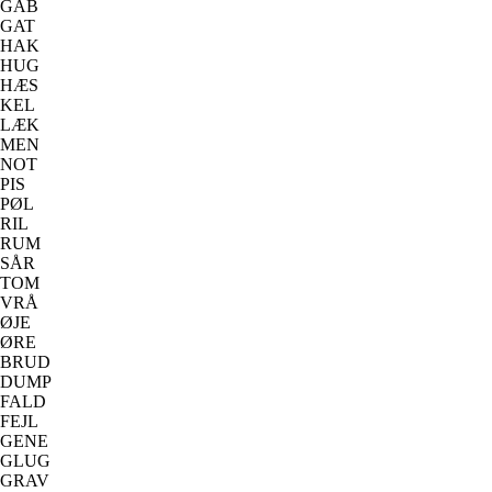
GAB
GAT
HAK
HUG
HÆS
KEL
LÆK
MEN
NOT
PIS
PØL
RIL
RUM
SÅR
TOM
VRÅ
ØJE
ØRE
BRUD
DUMP
FALD
FEJL
GENE
GLUG
GRAV