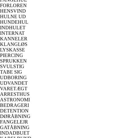
FORLOREN
HENSVIND
HULNE UD
HUNDEHUL
INDHULET
INTERNAT
KANNELER
KLANGLØS
LYSKASSE
PIERCING
SPRUKKEN
SVULSTIG
TABE SIG
UDBORING
UDVANDET
VARETÆGT
ARRESTHUS
ASTRONOMI
BEDRAGERI
DETENTION
DØRÅBNING
FANGELEJR
GATÅBNING
INDADBUET