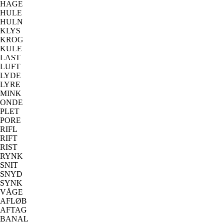
HAGE
HULE
HULN
KLYS
KROG
KULE
LAST
LUFT
LYDE
LYRE
MINK
ONDE
PLET
PORE
RIFL
RIFT
RIST
RYNK
SNIT
SNYD
SYNK
VÅGE
AFLØB
AFTAG
BANAL