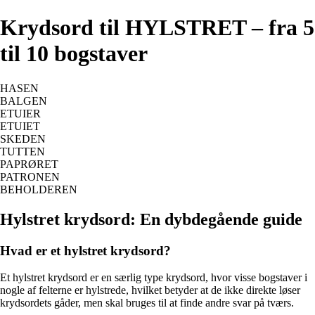
Krydsord til HYLSTRET – fra 5
til 10 bogstaver
HASEN
BALGEN
ETUIER
ETUIET
SKEDEN
TUTTEN
PAPRØRET
PATRONEN
BEHOLDEREN
Hylstret krydsord: En dybdegående guide
Hvad er et hylstret krydsord?
Et hylstret krydsord er en særlig type krydsord, hvor visse bogstaver i
nogle af felterne er hylstrede, hvilket betyder at de ikke direkte løser
krydsordets gåder, men skal bruges til at finde andre svar på tværs.