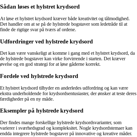
Sådan løses et hylstret krydsord
At løse et hylstret krydsord kræver både kreativitet og tålmodighed.
Det handler om at se på de hylstrede bogstaver som ledetråde til at
finde de rigtige svar på tværs af ordene.
Udfordringer ved hylstrede krydsord
Det kan være vanskeligt at komme i gang med et hylstret krydsord, da
de hylstrede bogstaver kan virke forvirrende i starten. Det kræver
øvelse og en god strategi for at løse gåderne korrekt.
Fordele ved hylstrede krydsord
Et hylstret krydsord tilbyder en anderledes udfordring og kan være
ekstra underholdende for krydsordsentusiaster, der ønsker at teste deres
færdigheder på en ny måde.
Eksempler på hylstrede krydsord
Der findes mange forskellige hylstrede krydsordsvarianter, som
varierer i sværhedsgrad og kompleksitet. Nogle krydsordstemaer kan
endda integrere hylstrede bogstaver på innovative og kreative måder.