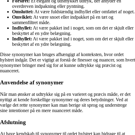
Forsiret:
Et elegant og udsmykket udtryk, der antyder en
overdreven indpakning eller pyntning.
Omsluttet:
At være fuldstændig indhyllet eller omfattet af noget.
Omviklet:
At være snoet eller indpakket på en tæt og
sammenfiltret måde.
Indhyllet:
At være pakket ind i noget, som om det er skjult eller
beskyttet af en ydre belægning.
Indhyllet:
At være pakket ind i noget, som om det er skjult eller
beskyttet af en ydre belægning.
Disse synonymer kan bruges afhængigt af konteksten, hvor ordet
hylstret indgår. Det er vigtigt at forstå de finesser og nuancer, som hvert
synonymer bringer med sig for at kunne udtrykke sig præcist og
nuanceret.
Anvendelse af synonymer
Når man ønsker at udtrykke sig på en varieret og præcis måde, er det
nyttigt at kende forskellige synonymer og deres betydninger. Ved at
vælge det rette synonymer kan man berige sit sprog og understrege
sine intentioner på en mere nuanceret måde.
Afslutning
At have kendskab til synonymer til ordet hylstret kan bidrage til at