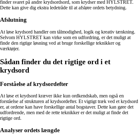
finder svaret på andre krydsordsord, som krydser med HYLSTRET.
Dette kan give dig ekstra ledetråde til at afsløre ordets betydning.
Afslutning
At løse krydsord handler om tålmodighed, logik og kreativ tænkning.
Selvom HYLSTRET kan virke som en udfordring, er det muligt at
finde den rigtige løsning ved at bruge forskellige teknikker og
værktøjer.
Sådan finder du det rigtige ord i et
krydsord
Forståelse af krydsordefter
At løse et krydsord kræver ikke kun ordkendskab, men også en
forståelse af strukturen af krydsordefter. Et vigtigt træk ved et krydsord
er, at ordene kan have forskellige antal bogstaver. Dette kan gøre det
udfordrende, men med de rette teknikker er det muligt at finde det
rigtige ord.
Analyser ordets længde