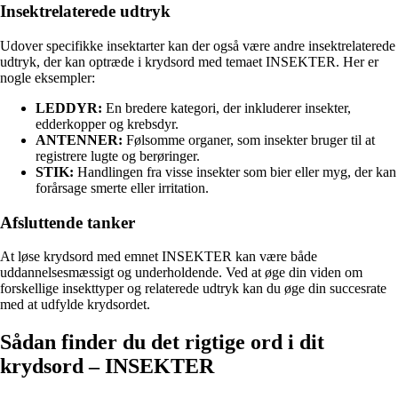
Insektrelaterede udtryk
Udover specifikke insektarter kan der også være andre insektrelaterede
udtryk, der kan optræde i krydsord med temaet INSEKTER. Her er
nogle eksempler:
LEDDYR:
En bredere kategori, der inkluderer insekter,
edderkopper og krebsdyr.
ANTENNER:
Følsomme organer, som insekter bruger til at
registrere lugte og berøringer.
STIK:
Handlingen fra visse insekter som bier eller myg, der kan
forårsage smerte eller irritation.
Afsluttende tanker
At løse krydsord med emnet INSEKTER kan være både
uddannelsesmæssigt og underholdende. Ved at øge din viden om
forskellige insekttyper og relaterede udtryk kan du øge din succesrate
med at udfylde krydsordet.
Sådan finder du det rigtige ord i dit
krydsord – INSEKTER