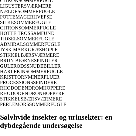
CITRONSOMMERFUGL
LIGUSTERSVÆRMERE
NÆLDESOMMERFUGLE
POTTEMAGERHVEPSE
SILKESOMMERFUGLE
CITRONSOMMERFUGLE
HOTTE TROSSAMFUND
TIDSELSOMMERFUGLE
ADMIRALSOMMERFUGLE
JYSK MARKGRÆSHOPPE
STIKKELBÆRSVÆRMERE
BRUN BJØRNESPINDLER
GULERODSSNUDEBILLER
HARLEKINSOMMERFUGLE
KRISTTORNMINERFLUER
PROCESSIONSSPINDERE
RHODODENDROMHOPPERE
RHODODENDRONHOPPERE
STIKKELSBÆRSVÆRMERE
PERLEMORSSOMMERFUGLE
Sølvhvide insekter og urinsekter: en
dybdegående undersøgelse