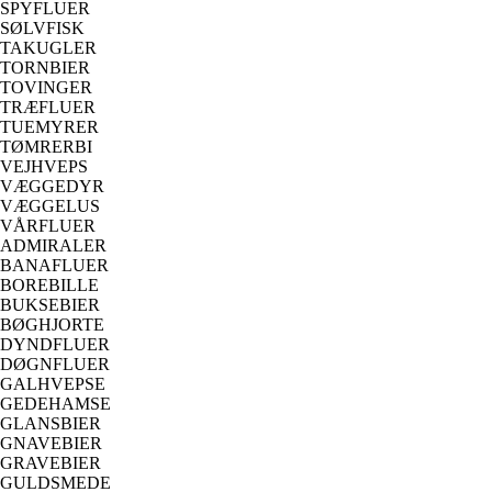
SPYFLUER
SØLVFISK
TAKUGLER
TORNBIER
TOVINGER
TRÆFLUER
TUEMYRER
TØMRERBI
VEJHVEPS
VÆGGEDYR
VÆGGELUS
VÅRFLUER
ADMIRALER
BANAFLUER
BOREBILLE
BUKSEBIER
BØGHJORTE
DYNDFLUER
DØGNFLUER
GALHVEPSE
GEDEHAMSE
GLANSBIER
GNAVEBIER
GRAVEBIER
GULDSMEDE