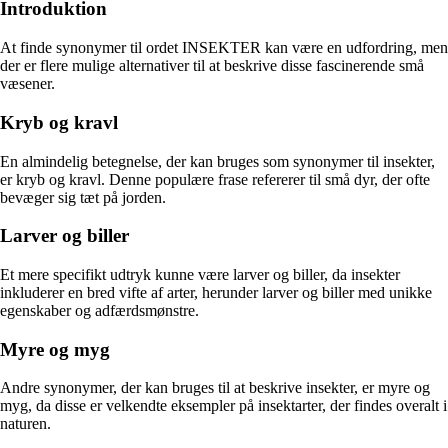
Introduktion
At finde synonymer til ordet INSEKTER kan være en udfordring, men
der er flere mulige alternativer til at beskrive disse fascinerende små
væsener.
Kryb og kravl
En almindelig betegnelse, der kan bruges som synonymer til insekter,
er kryb og kravl. Denne populære frase refererer til små dyr, der ofte
bevæger sig tæt på jorden.
Larver og biller
Et mere specifikt udtryk kunne være larver og biller, da insekter
inkluderer en bred vifte af arter, herunder larver og biller med unikke
egenskaber og adfærdsmønstre.
Myre og myg
Andre synonymer, der kan bruges til at beskrive insekter, er myre og
myg, da disse er velkendte eksempler på insektarter, der findes overalt i
naturen.