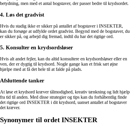
betydning, men med et antal bogstaver, der passer bedre til krydsordet.
4. Løs det gradvist
Hvis du stadig ikke er sikker på antallet af bogstaver i INSEKTER,
kan du forsøge at udfylde ordet gradvist. Begynd med de bogstaver, du
er sikker på, og arbejd dig fremad, indtil du har det rigtige ord.
5. Konsulter en krydsordsløser
Hvis alt andet fejler, kan du altid konsultere en krydsordsløser eller en
ven, der er dygtig til krydsord. Nogle gange kan et frisk sæt øjne
hjælpe med at få det hele til at falde på plads.
Afsluttende tanker
At løse et krydsord kræver tålmodighed, kreativ tænkning og lidt hjælp
fra tid til anden. Med disse strategier og tips kan du forhåbentlig finde
det rigtige ord INSEKTER i dit krydsord, uanset antallet af bogstaver
det kræver.
Synonymer til ordet INSEKTER