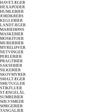
HAVETÆGER
HEXAPODER
HUMLEBIER
JORDKREBS
KEGLEBIER
LANDTÆGER
MARIEHØNS
MASKEBIER
MOSKITOER
MURERBIER
MYRELØVER
NETVINGER
PERLEBIER
PRAGTBIER
SAKSEBIER
SILKEBIER
SKOVMYRER
SMALTÆGER
SMUTUGLER
STIKFLUER
STÆNGELÅL
SUMREBIER
SØLVSMEDE
SØRGEBIER
TANGALJER