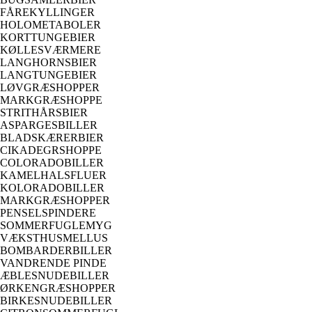
FÅREKYLLINGER
HOLOMETABOLER
KORTTUNGEBIER
KØLLESVÆRMERE
LANGHORNSBIER
LANGTUNGEBIER
LØVGRÆSHOPPER
MARKGRÆSHOPPE
STRITHÅRSBIER
ASPARGESBILLER
BLADSKÆRERBIER
CIKADEGRSHOPPE
COLORADOBILLER
KAMELHALSFLUER
KOLORADOBILLER
MARKGRÆSHOPPER
PENSELSPINDERE
SOMMERFUGLEMYG
VÆKSTHUSMELLUS
BOMBARDERBILLER
VANDRENDE PINDE
ÆBLESNUDEBILLER
ØRKENGRÆSHOPPER
BIRKESNUDEBILLER