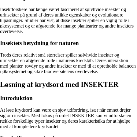
Insektforskere har længe været fascineret af sølvhvide insekter og
urinsekter på grund af deres unikke egenskaber og evolutionære
tilpasninger. Studier har vist, at disse insekter spiller en vigtig rolle i
økosystemet og er afgørende for mange plantearter og andre insekters
overlevelse.
Insektets betydning for naturen
Trods deres relativt små størrelser spiller sølvhvide insekter og
urinsekter en afgørende rolle i naturens kredsløb. Deres interaktion
med planter, rovdyr og andre insekter er med til at opretholde balancen
i økosystemet og sikre biodiversitetens overlevelse.
Løsning af krydsord med INSEKTER
Introduktion
At løse krydsord kan være en sjov udfordring, især når emnet drejer
sig om insekter. Med fokus på ordet INSEKTER kan vi udforske en
række forskellige typer insekter og deres karakteristika for at hjælpe
med at komplettere krydsordet.