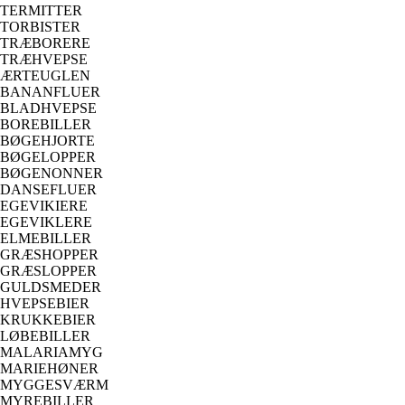
TERMITTER
TORBISTER
TRÆBORERE
TRÆHVEPSE
ÆRTEUGLEN
BANANFLUER
BLADHVEPSE
BOREBILLER
BØGEHJORTE
BØGELOPPER
BØGENONNER
DANSEFLUER
EGEVIKIERE
EGEVIKLERE
ELMEBILLER
GRÆSHOPPER
GRÆSLOPPER
GULDSMEDER
HVEPSEBIER
KRUKKEBIER
LØBEBILLER
MALARIAMYG
MARIEHØNER
MYGGESVÆRM
MYREBILLER