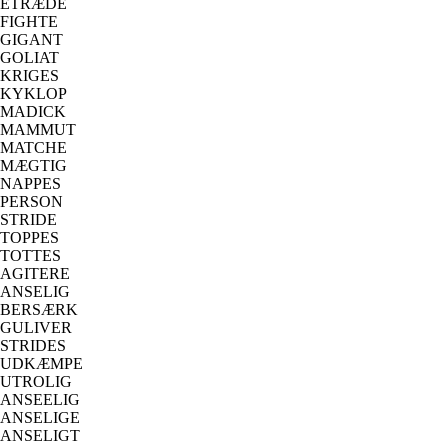
ETRÆDE
FIGHTE
GIGANT
GOLIAT
KRIGES
KYKLOP
MADICK
MAMMUT
MATCHE
MÆGTIG
NAPPES
PERSON
STRIDE
TOPPES
TOTTES
AGITERE
ANSELIG
BERSÆRK
GULIVER
STRIDES
UDKÆMPE
UTROLIG
ANSEELIG
ANSELIGE
ANSELIGT