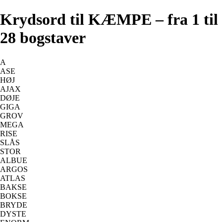
Krydsord til KÆMPE – fra 1 til
28 bogstaver
A
ASE
HØJ
AJAX
DØJE
GIGA
GROV
MEGA
RISE
SLÅS
STOR
ALBUE
ARGOS
ATLAS
BAKSE
BOKSE
BRYDE
DYSTE