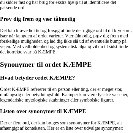
du sidder fast og har brug for ekstra hjælp til at identificere det
passende ord.
Prøv dig frem og vær tålmodig
Det kan kræve lidt tid og forsøg at finde det rigtige ord til dit krydsord,
især når længden af ordet varierer. Vær tålmodig, prøv dig frem med
forskellige muligheder, og lad dig ikke slå ud af eventuelle bump på
vejen. Med vedholdenhed og systematisk tilgang vil du til sidst finde
det korrekte svar på KÆMPE.
Synonymer til ordet KÆMPE
Hvad betyder ordet KÆMPE?
Ordet KÆMPE refererer til en person eller ting, der er meget stor,
omfangsrig eller betydningsfuld. Kæmper kan være fysiske væsener,
legendariske mytologiske skabninger eller symbolske figurer.
Listen over synonymer til KÆMPE
Der er flere ord, der kan bruges som synonymer for KÆMPE, alt
afhængigt af konteksten. Her er en liste over udvalgte synonymer: