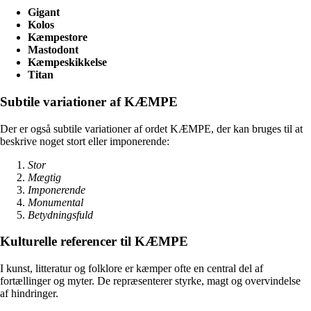
Gigant
Kolos
Kæmpestore
Mastodont
Kæmpeskikkelse
Titan
Subtile variationer af KÆMPE
Der er også subtile variationer af ordet KÆMPE, der kan bruges til at
beskrive noget stort eller imponerende:
Stor
Mægtig
Imponerende
Monumental
Betydningsfuld
Kulturelle referencer til KÆMPE
I kunst, litteratur og folklore er kæmper ofte en central del af
fortællinger og myter. De repræsenterer styrke, magt og overvindelse
af hindringer.