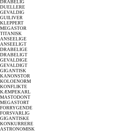
DRABELIG
DUELLERE
GEVALDIG
GUILIVER
KLEPPERT
MEGASTOR
TITANISK
ANSEELIGE
ANSEELIGT
DRABELIGE
DRABELIGT
GEVALDIGE
GEVALDIGT
GIGANTISK
KANONSTOR
KOLOENORM
KONFLIKTE
KÆMPEKARL
MASTODONT
MEGASTORT
FORRYGENDE
FORSVARLIG
GIGANTISKE
KONKURRERE
ASTRONOMISK