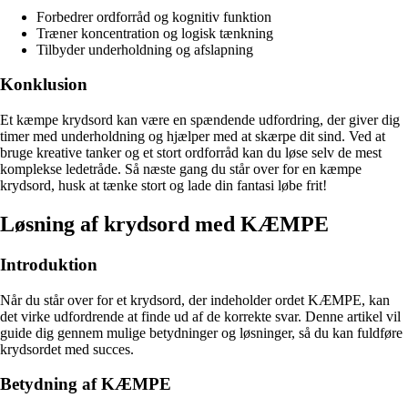
Forbedrer ordforråd og kognitiv funktion
Træner koncentration og logisk tænkning
Tilbyder underholdning og afslapning
Konklusion
Et kæmpe krydsord kan være en spændende udfordring, der giver dig
timer med underholdning og hjælper med at skærpe dit sind. Ved at
bruge kreative tanker og et stort ordforråd kan du løse selv de mest
komplekse ledetråde. Så næste gang du står over for en kæmpe
krydsord, husk at tænke stort og lade din fantasi løbe frit!
Løsning af krydsord med KÆMPE
Introduktion
Når du står over for et krydsord, der indeholder ordet KÆMPE, kan
det virke udfordrende at finde ud af de korrekte svar. Denne artikel vil
guide dig gennem mulige betydninger og løsninger, så du kan fuldføre
krydsordet med succes.
Betydning af KÆMPE