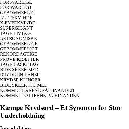
FORSVARLIGE
FORSVARLIGT
GEBOMMERLIG
JÆTTEKVINDE
KÆMPEKVINDE
SUPERGIGANT
TAGE LIVTAG
ASTRONOMISKE
GEBOMMERLIGE
GEBOMMERLIGT
REKORDAGTIGE
PRØVE KRÆFTER
TAGE BASKETAG
BIDE SKEER MED
BRYDE EN LANSE
KRYDSE KLINGER
BIDE SKEER ITU MED
KOMME I HÅRENE PÅ HINANDEN
KOMME I TOTTERNE PÅ HINANDEN
Kæmpe Krydsord – Et Synonym for Stor
Underholdning
Introduktion