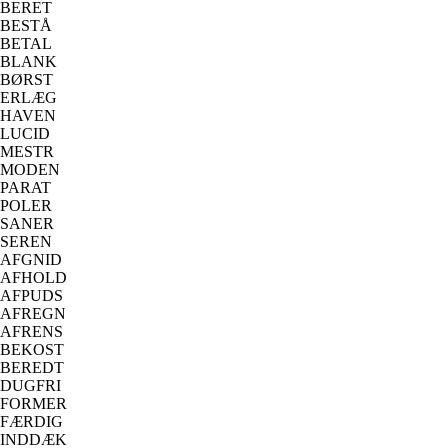
BERET
BESTÅ
BETAL
BLANK
BØRST
ERLÆG
HAVEN
LUCID
MESTR
MODEN
PARAT
POLER
SANER
SEREN
AFGNID
AFHOLD
AFPUDS
AFREGN
AFRENS
BEKOST
BEREDT
DUGFRI
FORMER
FÆRDIG
INDDÆK