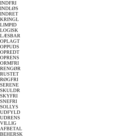
INDFRI
INDLØS
INDRET
KRINGL
LIMPID
LOGISK
LÆSBAR
OPLAGT
OPPUDS
OPREDT
OPRENS
ORMFRI
RENGØR
RUSTET
RØGFRI
SERENE
SKULDR
SKYFRI
SNEFRI
SOLLYS
UDFYLD
UDRENS
VILLIG
AFBETAL
BEHERSK