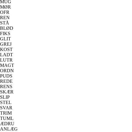
MUG
MØR
OFR
REN
STÅ
BLØD
FIKS
GLIT
GREJ
KOST
LADT
LUTR
MAGT
ORDN
PUDS
REDE
RENS
SKÆR
SLIP
STEL
SVAR
TRIM
TUML
ÆDRU
ANLÆG