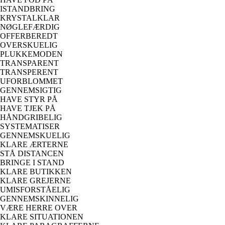
ISTANDBRING
KRYSTALKLAR
NØGLEFÆRDIG
OFFERBEREDT
OVERSKUELIG
PLUKKEMODEN
TRANSPARENT
TRANSPERENT
UFORBLOMMET
GENNEMSIGTIG
HAVE STYR PÅ
HAVE TJEK PÅ
HÅNDGRIBELIG
SYSTEMATISER
GENNEMSKUELIG
KLARE ÆRTERNE
STÅ DISTANCEN
BRINGE I STAND
KLARE BUTIKKEN
KLARE GREJERNE
UMISFORSTÅELIG
GENNEMSKINNELIG
VÆRE HERRE OVER
KLARE SITUATIONEN