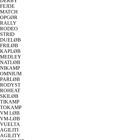
DERBY
FEJDE
MATCH
OPGØR
RALLY
RODEO
STRID
DUELØB
FRILØB
KAPLØB
MEDLEY
NATLØB
NIKAMP
OMNIUM
PARLØB
RODYST
ROHEAT
SKILØB
TIKAMP
TOKAMP
VM LØB
VM-LØB
VUELTA
AGILITI
AGILITY