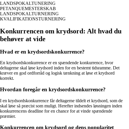
LANDSPOKALTUNERING
PETANQUEMESTERSKAB
LANDSPOKALTURNERING
KVALIFIKATIONSTURNERING
Konkurrencen om krydsord: Alt hvad du
behøver at vide
Hvad er en krydsordskonkurrence?
En krydsordskonkurrence er en spændende konkurrence, hvor
deltagerne skal løse krydsord inden for en bestemt tidsramme. Det
kræver en god ordforråd og logisk tænkning at løse et krydsord
korrekt.
Hvordan foregår en krydsordskonkurrence?
I en krydsordskonkurrence får deltagerne tildelt et krydsord, som de
skal løse så præcist som muligt. Herefter indsendes løsningen inden
konkurrencens deadline for en chance for at vinde spændende
præmier.
Konkurrencen om krydsord og dens popularitet