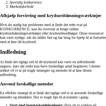
Sportslig konkurrence
Markedsforhold
Afhjælp forvirring med krydsordsløsningsværktøjer
Hvis du stadig har problemer med at finde det rette svar på
KONKURRENCE, kan du overveje at bruge online
krydsordsløsningsværktøjer eller krydsordsordbøger. Disse ressourcer
kan være nyttige, når du sidder fast og har brug for hjælp til at fortsætte
med at løse dit krydsord.
Indledning
At finde det rigtige ord til dit krydsord kan være en udfordrende
opgave, især når ordet kan have forskellige antal bogstaver. I denne
artikel vil vi se på nogle strategier og metoder til at løse denne
udfordring.
Anvend forskellige metoder
En effektiv strategi til at finde det rigtige ord er at anvende forskellige
metoder og teknikker. Her er nogle tips til at komme i gang:
Start med bogstavkombinationer:
Hvis du er usikker på