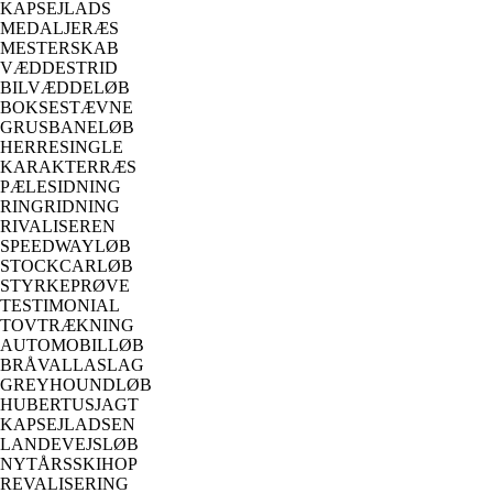
KAPSEJLADS
MEDALJERÆS
MESTERSKAB
VÆDDESTRID
BILVÆDDELØB
BOKSESTÆVNE
GRUSBANELØB
HERRESINGLE
KARAKTERRÆS
PÆLESIDNING
RINGRIDNING
RIVALISEREN
SPEEDWAYLØB
STOCKCARLØB
STYRKEPRØVE
TESTIMONIAL
TOVTRÆKNING
AUTOMOBILLØB
BRÅVALLASLAG
GREYHOUNDLØB
HUBERTUSJAGT
KAPSEJLADSEN
LANDEVEJSLØB
NYTÅRSSKIHOP
REVALISERING