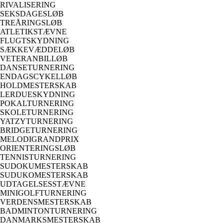
RIVALISERING
SEKSDAGESLØB
TREÅRINGSLØB
ATLETIKSTÆVNE
FLUGTSKYDNING
SÆKKEVÆDDELØB
VETERANBILLØB
DANSETURNERING
ENDAGSCYKELLØB
HOLDMESTERSKAB
LERDUESKYDNING
POKALTURNERING
SKOLETURNERING
YATZYTURNERING
BRIDGETURNERING
MELODIGRANDPRIX
ORIENTERINGSLØB
TENNISTURNERING
SUDOKUMESTERSKAB
SUDUKOMESTERSKAB
UDTAGELSESSTÆVNE
MINIGOLFTURNERING
VERDENSMESTERSKAB
BADMINTONTURNERING
DANMARKSMESTERSKAB