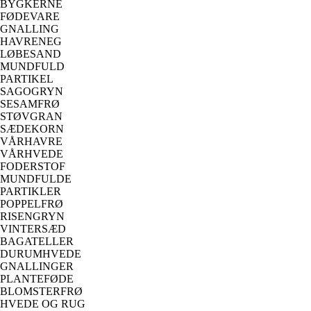
BYGKERNE
FØDEVARE
GNALLING
HAVRENEG
LØBESAND
MUNDFULD
PARTIKEL
SAGOGRYN
SESAMFRØ
STØVGRAN
SÆDEKORN
VÅRHAVRE
VÅRHVEDE
FODERSTOF
MUNDFULDE
PARTIKLER
POPPELFRØ
RISENGRYN
VINTERSÆD
BAGATELLER
DURUMHVEDE
GNALLINGER
PLANTEFØDE
BLOMSTERFRØ
HVEDE OG RUG