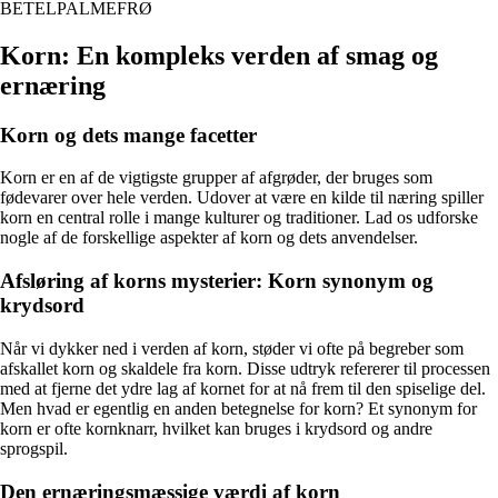
BETELPALMEFRØ
Korn: En kompleks verden af smag og
ernæring
Korn og dets mange facetter
Korn er en af de vigtigste grupper af afgrøder, der bruges som
fødevarer over hele verden. Udover at være en kilde til næring spiller
korn en central rolle i mange kulturer og traditioner. Lad os udforske
nogle af de forskellige aspekter af korn og dets anvendelser.
Afsløring af korns mysterier: Korn synonym og
krydsord
Når vi dykker ned i verden af korn, støder vi ofte på begreber som
afskallet korn og skaldele fra korn. Disse udtryk refererer til processen
med at fjerne det ydre lag af kornet for at nå frem til den spiselige del.
Men hvad er egentlig en anden betegnelse for korn? Et synonym for
korn er ofte kornknarr, hvilket kan bruges i krydsord og andre
sprogspil.
Den ernæringsmæssige værdi af korn