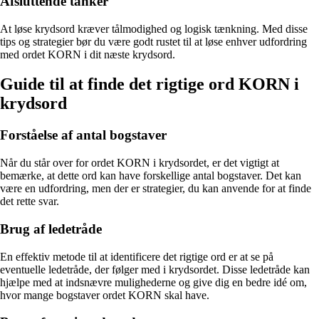
Afsluttende tanker
At løse krydsord kræver tålmodighed og logisk tænkning. Med disse
tips og strategier bør du være godt rustet til at løse enhver udfordring
med ordet KORN i dit næste krydsord.
Guide til at finde det rigtige ord KORN i
krydsord
Forståelse af antal bogstaver
Når du står over for ordet KORN i krydsordet, er det vigtigt at
bemærke, at dette ord kan have forskellige antal bogstaver. Det kan
være en udfordring, men der er strategier, du kan anvende for at finde
det rette svar.
Brug af ledetråde
En effektiv metode til at identificere det rigtige ord er at se på
eventuelle ledetråde, der følger med i krydsordet. Disse ledetråde kan
hjælpe med at indsnævre mulighederne og give dig en bedre idé om,
hvor mange bogstaver ordet KORN skal have.