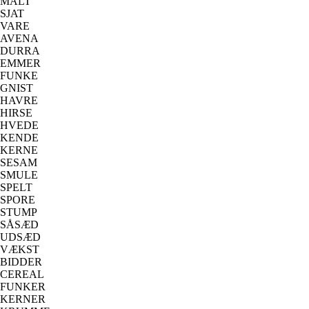
MALT
SJAT
VARE
AVENA
DURRA
EMMER
FUNKE
GNIST
HAVRE
HIRSE
HVEDE
KENDE
KERNE
SESAM
SMULE
SPELT
SPORE
STUMP
SÅSÆD
UDSÆD
VÆKST
BIDDER
CEREAL
FUNKER
KERNER