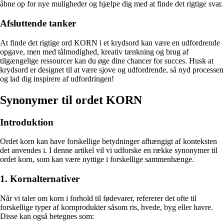
åbne op for nye muligheder og hjælpe dig med at finde det rigtige svar.
Afsluttende tanker
At finde det rigtige ord KORN i et krydsord kan være en udfordrende
opgave, men med tålmodighed, kreativ tænkning og brug af
tilgængelige ressourcer kan du øge dine chancer for succes. Husk at
krydsord er designet til at være sjove og udfordrende, så nyd processen
og lad dig inspirere af udfordringen!
Synonymer til ordet KORN
Introduktion
Ordet korn kan have forskellige betydninger afhængigt af konteksten
det anvendes i. I denne artikel vil vi udforske en række synonymer til
ordet korn, som kan være nyttige i forskellige sammenhænge.
1. Kornalternativer
Når vi taler om korn i forhold til fødevarer, refererer det ofte til
forskellige typer af kornprodukter såsom ris, hvede, byg eller havre.
Disse kan også betegnes som: