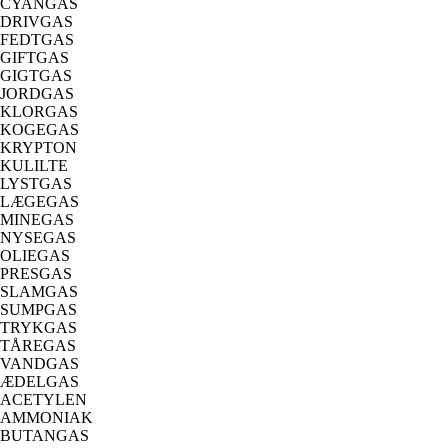
CYANGAS
DRIVGAS
FEDTGAS
GIFTGAS
GIGTGAS
JORDGAS
KLORGAS
KOGEGAS
KRYPTON
KULILTE
LYSTGAS
LÆGEGAS
MINEGAS
NYSEGAS
OLIEGAS
PRESGAS
SLAMGAS
SUMPGAS
TRYKGAS
TÅREGAS
VANDGAS
ÆDELGAS
ACETYLEN
AMMONIAK
BUTANGAS