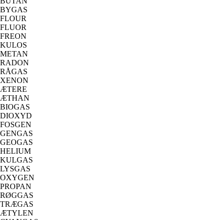
BUTAN
BYGAS
FLOUR
FLUOR
FREON
KULOS
METAN
RADON
RÅGAS
XENON
ÆTERE
ÆTHAN
BIOGAS
DIOXYD
FOSGEN
GENGAS
GEOGAS
HELIUM
KULGAS
LYSGAS
OXYGEN
PROPAN
RØGGAS
TRÆGAS
ÆTYLEN