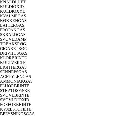
KNALDLUFT
KULDIOXID
KULDIOXYD
KVALMEGAS
KØKKENGAS
LATTERGAS
PROPANGAS
SKRALDGAS
SVOVLDAMP
TOBAKSRØG
CIGARETRØG
DRIVHUSGAS
KLORBRINTE
KULTVEILTE
LIGHTERGAS
SENNEPSGAS
ACETYLENGAS
AMMONIAKGAS
FLUORBRINTE
STRATOSFÆRE
SVOVLBRINTE
SVOVLDIOXID
FOSFORBRINTE
KVÆLSTOFILTE
BELYSNINGSGAS