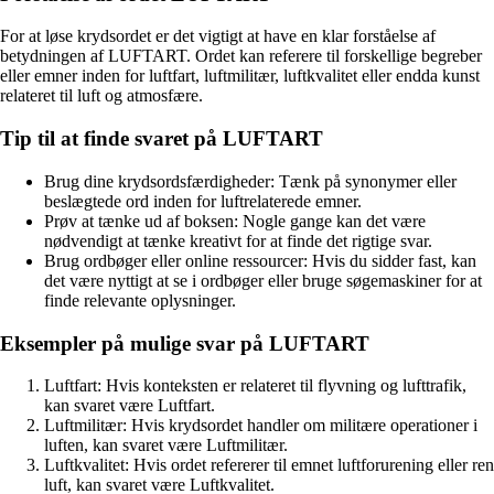
For at løse krydsordet er det vigtigt at have en klar forståelse af
betydningen af LUFTART. Ordet kan referere til forskellige begreber
eller emner inden for luftfart, luftmilitær, luftkvalitet eller endda kunst
relateret til luft og atmosfære.
Tip til at finde svaret på LUFTART
Brug dine krydsordsfærdigheder: Tænk på synonymer eller
beslægtede ord inden for luftrelaterede emner.
Prøv at tænke ud af boksen: Nogle gange kan det være
nødvendigt at tænke kreativt for at finde det rigtige svar.
Brug ordbøger eller online ressourcer: Hvis du sidder fast, kan
det være nyttigt at se i ordbøger eller bruge søgemaskiner for at
finde relevante oplysninger.
Eksempler på mulige svar på LUFTART
Luftfart: Hvis konteksten er relateret til flyvning og lufttrafik,
kan svaret være Luftfart.
Luftmilitær: Hvis krydsordet handler om militære operationer i
luften, kan svaret være Luftmilitær.
Luftkvalitet: Hvis ordet refererer til emnet luftforurening eller ren
luft, kan svaret være Luftkvalitet.