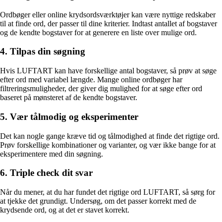
Ordbøger eller online krydsordsværktøjer kan være nyttige redskaber
til at finde ord, der passer til dine kriterier. Indtast antallet af bogstaver
og de kendte bogstaver for at generere en liste over mulige ord.
4. Tilpas din søgning
Hvis LUFTART kan have forskellige antal bogstaver, så prøv at søge
efter ord med variabel længde. Mange online ordbøger har
filtreringsmuligheder, der giver dig mulighed for at søge efter ord
baseret på mønsteret af de kendte bogstaver.
5. Vær tålmodig og eksperimenter
Det kan nogle gange kræve tid og tålmodighed at finde det rigtige ord.
Prøv forskellige kombinationer og varianter, og vær ikke bange for at
eksperimentere med din søgning.
6. Triple check dit svar
Når du mener, at du har fundet det rigtige ord LUFTART, så sørg for
at tjekke det grundigt. Undersøg, om det passer korrekt med de
krydsende ord, og at det er stavet korrekt.