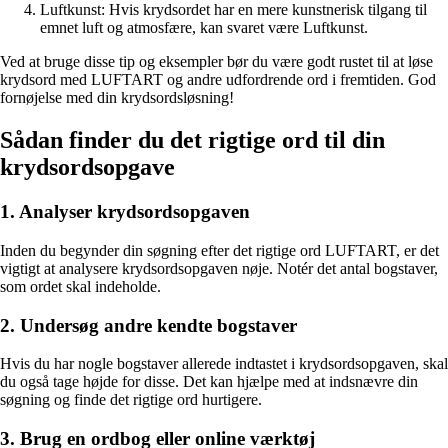
Luftkunst: Hvis krydsordet har en mere kunstnerisk tilgang til
emnet luft og atmosfære, kan svaret være Luftkunst.
Ved at bruge disse tip og eksempler bør du være godt rustet til at løse
krydsord med LUFTART og andre udfordrende ord i fremtiden. God
fornøjelse med din krydsordsløsning!
Sådan finder du det rigtige ord til din
krydsordsopgave
1. Analyser krydsordsopgaven
Inden du begynder din søgning efter det rigtige ord LUFTART, er det
vigtigt at analysere krydsordsopgaven nøje. Notér det antal bogstaver,
som ordet skal indeholde.
2. Undersøg andre kendte bogstaver
Hvis du har nogle bogstaver allerede indtastet i krydsordsopgaven, skal
du også tage højde for disse. Det kan hjælpe med at indsnævre din
søgning og finde det rigtige ord hurtigere.
3. Brug en ordbog eller online værktøj