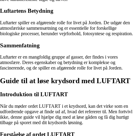
Luftartens Betydning
Luftarter spiller en afgørende rolle for livet på Jorden. De udgør den
atmosfæriske sammensætning og er essentielle for forskellige
biologiske processer, herunder vejrforhold, fotosyntese og respiration.
Sammenfatning
Luftarter er en mangfoldig gruppe af gasser, der findes i vores
atmosfære. Deres egenskaber og betydning er komplekse og
fascinerende, og de spiller en afgørende rolle for livet på Jorden.
Guide til at løse krydsord med LUFTART
Introduktion til LUFTART
Når du møder ordet LUFTART i et krydsord, kan det virke som en
udfordrende opgave at finde ud af, hvad det refererer til. Men fortvivl
ikke, denne guide vil hjælpe dig med at løse gåden og få dig hurtigt
tilbage på sporet med dit krydsords løsning.
Forståelse af ordet LUFTART