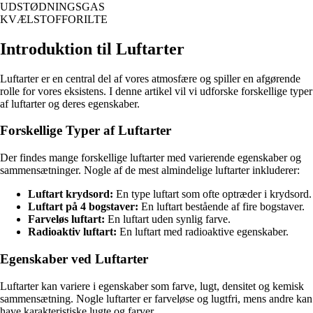
UDSTØDNINGSGAS
KVÆLSTOFFORILTE
Introduktion til Luftarter
Luftarter er en central del af vores atmosfære og spiller en afgørende
rolle for vores eksistens. I denne artikel vil vi udforske forskellige typer
af luftarter og deres egenskaber.
Forskellige Typer af Luftarter
Der findes mange forskellige luftarter med varierende egenskaber og
sammensætninger. Nogle af de mest almindelige luftarter inkluderer:
Luftart krydsord:
En type luftart som ofte optræder i krydsord.
Luftart på 4 bogstaver:
En luftart bestående af fire bogstaver.
Farveløs luftart:
En luftart uden synlig farve.
Radioaktiv luftart:
En luftart med radioaktive egenskaber.
Egenskaber ved Luftarter
Luftarter kan variere i egenskaber som farve, lugt, densitet og kemisk
sammensætning. Nogle luftarter er farveløse og lugtfri, mens andre kan
have karakteristiske lugte og farver.