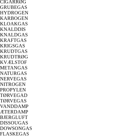
CIGARRØG
GRUBEGAS
HYDROGEN
KARBOGEN
KLOAKGAS
KNALDDIS
KNALDGAS
KRAFTGAS
KRIGSGAS
KRUDTGAS
KRUDTRØG
KVÆLSTOF
METANGAS
NATURGAS
NERVEGAS
NITROGEN
PROPYLEN
TØRVEGAD
TØRVEGAS
VANDDAMP
ÆTERDAMP
BJERGLUFT
DISSOUGAS
DOWSONGAS
FLASKEGAS