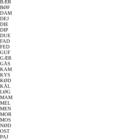
BÆR
BØF
DAM
DEJ
DIE
DIP
DUE
FAD
FED
GUF
GÆR
GÅS
KAM
KYS
KØD
KÅL
LØG
MAM
MEL
MEN
MOR
MOS
NØD
OST
PAJ