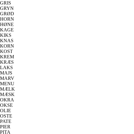
GRIS
GRYN
GRØD
HORN
HØNE
KAGE
KIKS
KNAS
KORN
KOST
KREM
KRÆS
LAKS
MAJS
MARV
MENU
MÆLK
MÆSK
OKRA
OKSE
OLIE
OSTE
PATE
PIER
PITA