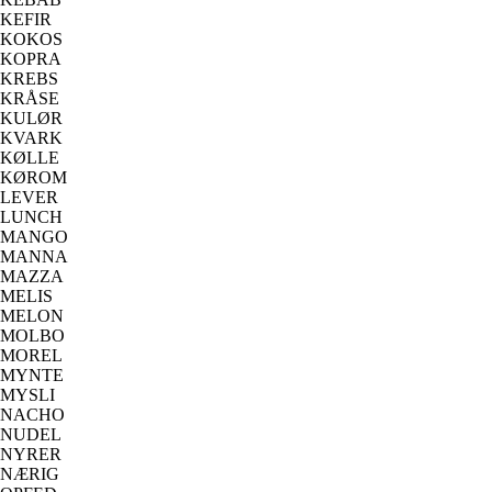
KEFIR
KOKOS
KOPRA
KREBS
KRÅSE
KULØR
KVARK
KØLLE
KØROM
LEVER
LUNCH
MANGO
MANNA
MAZZA
MELIS
MELON
MOLBO
MOREL
MYNTE
MYSLI
NACHO
NUDEL
NYRER
NÆRIG