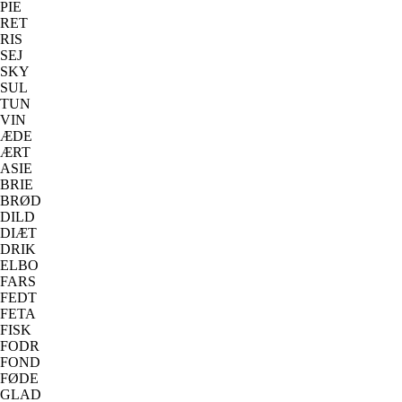
PIE
RET
RIS
SEJ
SKY
SUL
TUN
VIN
ÆDE
ÆRT
ASIE
BRIE
BRØD
DILD
DIÆT
DRIK
ELBO
FARS
FEDT
FETA
FISK
FODR
FOND
FØDE
GLAD