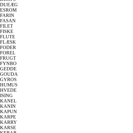
DUEÆG
ESROM
FARIN
FASAN
FILET
FISKE
FLUTE
FLÆSK
FODER
FOREL
FRUGT
FYNBO
GEDDE
GOUDA
GYROS
HUMUS
HVEDE
ISING
KANEL
KANIN
KAPUN
KARPE
KARRY
KARSE
KEBAB