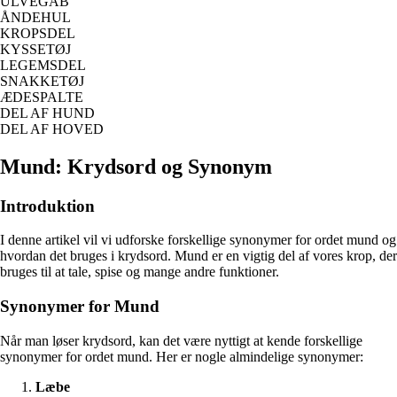
ULVEGAB
ÅNDEHUL
KROPSDEL
KYSSETØJ
LEGEMSDEL
SNAKKETØJ
ÆDESPALTE
DEL AF HUND
DEL AF HOVED
Mund: Krydsord og Synonym
Introduktion
I denne artikel vil vi udforske forskellige synonymer for ordet mund og
hvordan det bruges i krydsord. Mund er en vigtig del af vores krop, der
bruges til at tale, spise og mange andre funktioner.
Synonymer for Mund
Når man løser krydsord, kan det være nyttigt at kende forskellige
synonymer for ordet mund. Her er nogle almindelige synonymer:
Læbe