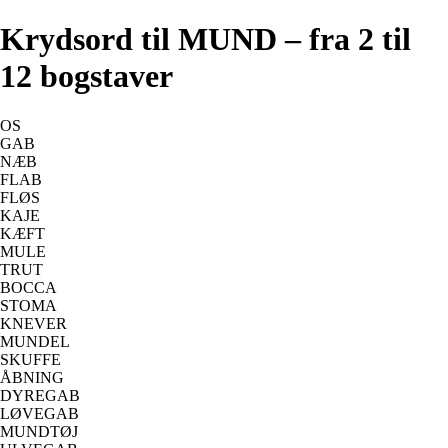
Krydsord til MUND – fra 2 til
12 bogstaver
OS
GAB
NÆB
FLAB
FLØS
KAJE
KÆFT
MULE
TRUT
BOCCA
STOMA
KNEVER
MUNDEL
SKUFFE
ÅBNING
DYREGAB
LØVEGAB
MUNDTØJ