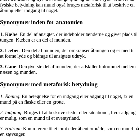
fysiske betydning kan mund også bruges metaforisk til at beskrive en
åbning eller indgang til noget.
Synonymer inden for anatomien
1. Kæbe
: En del af ansigtet, der indeholder tænderne og giver plads til
tungen. Kæben er en del af munden.
2. Læber
: Den del af munden, der omkranser åbningen og er med til
at forme lyde og bidrage til ansigtets udtryk.
3. Gane
: Den øverste del af munden, der adskiller hulrummet mellem
næsen og munden.
Synonymer med metaforisk betydning
1. Åbning
: En betegnelse for en indgang eller adgang til noget, fx en
mund på en flaske eller en grotte.
2. Indgang
: Bruges til at beskrive steder eller situationer, hvor adgang
er mulig, som en mund til et eventyrland.
3. Hulrum
: Kan referere til et tomt eller åbent område, som en mund på
en støvsuger.