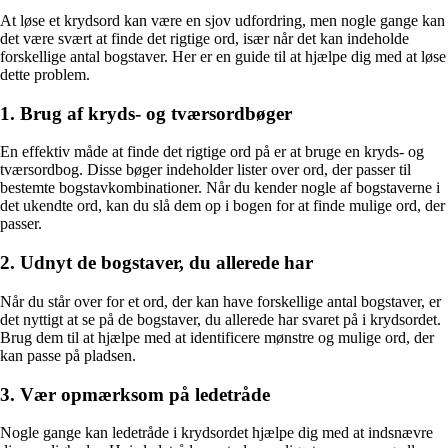
At løse et krydsord kan være en sjov udfordring, men nogle gange kan
det være svært at finde det rigtige ord, især når det kan indeholde
forskellige antal bogstaver. Her er en guide til at hjælpe dig med at løse
dette problem.
1. Brug af kryds- og tværsordbøger
En effektiv måde at finde det rigtige ord på er at bruge en kryds- og
tværsordbog. Disse bøger indeholder lister over ord, der passer til
bestemte bogstavkombinationer. Når du kender nogle af bogstaverne i
det ukendte ord, kan du slå dem op i bogen for at finde mulige ord, der
passer.
2. Udnyt de bogstaver, du allerede har
Når du står over for et ord, der kan have forskellige antal bogstaver, er
det nyttigt at se på de bogstaver, du allerede har svaret på i krydsordet.
Brug dem til at hjælpe med at identificere mønstre og mulige ord, der
kan passe på pladsen.
3. Vær opmærksom på ledetråde
Nogle gange kan ledetråde i krydsordet hjælpe dig med at indsnævre