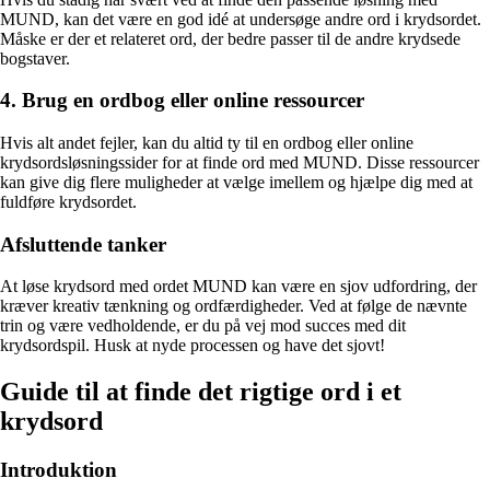
MUND, kan det være en god idé at undersøge andre ord i krydsordet.
Måske er der et relateret ord, der bedre passer til de andre krydsede
bogstaver.
4. Brug en ordbog eller online ressourcer
Hvis alt andet fejler, kan du altid ty til en ordbog eller online
krydsordsløsningssider for at finde ord med MUND. Disse ressourcer
kan give dig flere muligheder at vælge imellem og hjælpe dig med at
fuldføre krydsordet.
Afsluttende tanker
At løse krydsord med ordet MUND kan være en sjov udfordring, der
kræver kreativ tænkning og ordfærdigheder. Ved at følge de nævnte
trin og være vedholdende, er du på vej mod succes med dit
krydsordspil. Husk at nyde processen og have det sjovt!
Guide til at finde det rigtige ord i et
krydsord
Introduktion