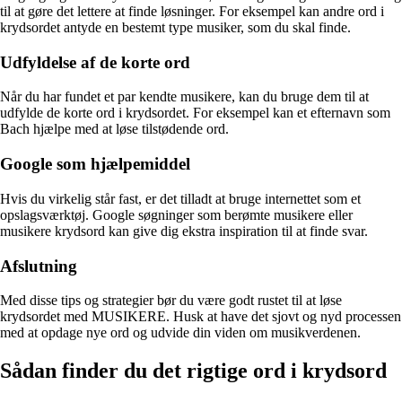
til at gøre det lettere at finde løsninger. For eksempel kan andre ord i
krydsordet antyde en bestemt type musiker, som du skal finde.
Udfyldelse af de korte ord
Når du har fundet et par kendte musikere, kan du bruge dem til at
udfylde de korte ord i krydsordet. For eksempel kan et efternavn som
Bach hjælpe med at løse tilstødende ord.
Google som hjælpemiddel
Hvis du virkelig står fast, er det tilladt at bruge internettet som et
opslagsværktøj. Google søgninger som berømte musikere eller
musikere krydsord kan give dig ekstra inspiration til at finde svar.
Afslutning
Med disse tips og strategier bør du være godt rustet til at løse
krydsordet med MUSIKERE. Husk at have det sjovt og nyd processen
med at opdage nye ord og udvide din viden om musikverdenen.
Sådan finder du det rigtige ord i krydsord