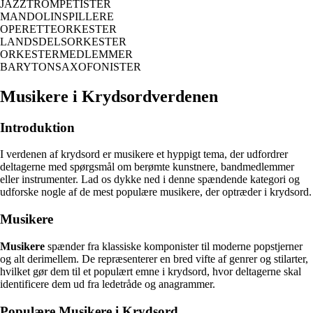
JAZZTROMPETISTER
MANDOLINSPILLERE
OPERETTEORKESTER
LANDSDELSORKESTER
ORKESTERMEDLEMMER
BARYTONSAXOFONISTER
Musikere i Krydsordverdenen
Introduktion
I verdenen af krydsord er musikere et hyppigt tema, der udfordrer
deltagerne med spørgsmål om berømte kunstnere, bandmedlemmer
eller instrumenter. Lad os dykke ned i denne spændende kategori og
udforske nogle af de mest populære musikere, der optræder i krydsord.
Musikere
Musikere
spænder fra klassiske komponister til moderne popstjerner
og alt derimellem. De repræsenterer en bred vifte af genrer og stilarter,
hvilket gør dem til et populært emne i krydsord, hvor deltagerne skal
identificere dem ud fra ledetråde og anagrammer.
Populære Musikere i Krydsord