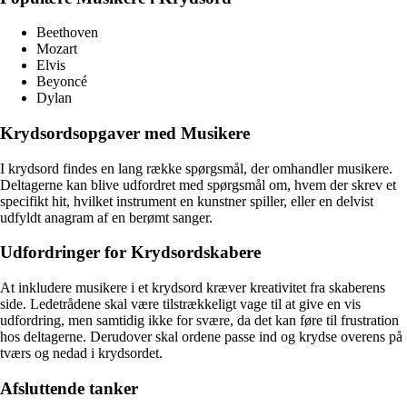
Beethoven
Mozart
Elvis
Beyoncé
Dylan
Krydsordsopgaver med Musikere
I krydsord findes en lang række spørgsmål, der omhandler musikere.
Deltagerne kan blive udfordret med spørgsmål om, hvem der skrev et
specifikt hit, hvilket instrument en kunstner spiller, eller en delvist
udfyldt anagram af en berømt sanger.
Udfordringer for Krydsordskabere
At inkludere musikere i et krydsord kræver kreativitet fra skaberens
side. Ledetrådene skal være tilstrækkeligt vage til at give en vis
udfordring, men samtidig ikke for svære, da det kan føre til frustration
hos deltagerne. Derudover skal ordene passe ind og krydse overens på
tværs og nedad i krydsordet.
Afsluttende tanker