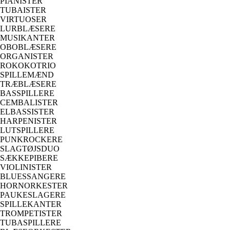
PIANISTER
TUBAISTER
VIRTUOSER
LURBLÆSERE
MUSIKANTER
OBOBLÆSERE
ORGANISTER
ROKOKOTRIO
SPILLEMÆND
TRÆBLÆSERE
BASSPILLERE
CEMBALISTER
ELBASSISTER
HARPENISTER
LUTSPILLERE
PUNKROCKERE
SLAGTØJSDUO
SÆKKEPIBERE
VIOLINISTER
BLUESSANGERE
HORNORKESTER
PAUKESLAGERE
SPILLEKANTER
TROMPETISTER
TUBASPILLERE