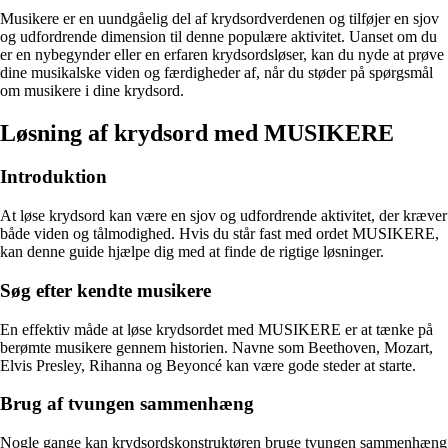
Musikere er en uundgåelig del af krydsordverdenen og tilføjer en sjov
og udfordrende dimension til denne populære aktivitet. Uanset om du
er en nybegynder eller en erfaren krydsordsløser, kan du nyde at prøve
dine musikalske viden og færdigheder af, når du støder på spørgsmål
om musikere i dine krydsord.
Løsning af krydsord med MUSIKERE
Introduktion
At løse krydsord kan være en sjov og udfordrende aktivitet, der kræver
både viden og tålmodighed. Hvis du står fast med ordet MUSIKERE,
kan denne guide hjælpe dig med at finde de rigtige løsninger.
Søg efter kendte musikere
En effektiv måde at løse krydsordet med MUSIKERE er at tænke på
berømte musikere gennem historien. Navne som Beethoven, Mozart,
Elvis Presley, Rihanna og Beyoncé kan være gode steder at starte.
Brug af tvungen sammenhæng
Nogle gange kan krydsordskonstruktøren bruge tvungen sammenhæng