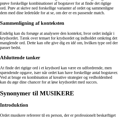
prøve forskellige kombinationer af bogstaver for at finde det rigtige
ord. Prøv at skrive ned forskellige varianter af ordet og sammenligne
dem med dine ledetråde for at se, om der er en passende match.
Sammenligning af konteksten
Endelig kan du forsøge at analysere den kontekst, hvor ordet indgår i
krydsordet. Tænk over temaet for krydsordet og indholdet omkring det
manglende ord. Dette kan ofte give dig en idé om, hvilken type ord der
passer bedst.
Afsluttende tanker
At finde det rigtige ord i et krydsord kan være en udfordrende, men
spændende opgave, især når ordet kan have forskellige antal bogstaver.
Ved at bruge en kombination af kreative strategier og vedholdenhed
kan du øge dine chancer for at løse krydsordet med succes.
Synonymer til MUSIKERE
Introduktion
Ordet musikere refererer til en person, der er professionelt beskæftiget