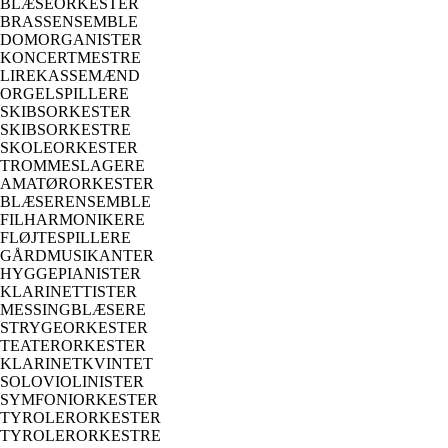
BLÆSEORKESTER
BRASSENSEMBLE
DOMORGANISTER
KONCERTMESTRE
LIREKASSEMÆND
ORGELSPILLERE
SKIBSORKESTER
SKIBSORKESTRE
SKOLEORKESTER
TROMMESLAGERE
AMATØRORKESTER
BLÆSERENSEMBLE
FILHARMONIKERE
FLØJTESPILLERE
GÅRDMUSIKANTER
HYGGEPIANISTER
KLARINETTISTER
MESSINGBLÆSERE
STRYGEORKESTER
TEATERORKESTER
KLARINETKVINTET
SOLOVIOLINISTER
SYMFONIORKESTER
TYROLERORKESTER
TYROLERORKESTRE