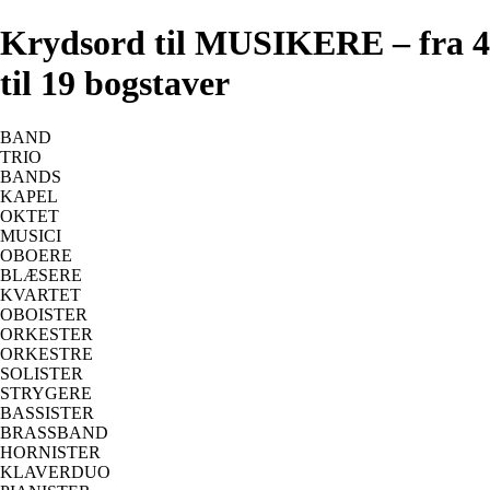
Krydsord til MUSIKERE – fra 4
til 19 bogstaver
BAND
TRIO
BANDS
KAPEL
OKTET
MUSICI
OBOERE
BLÆSERE
KVARTET
OBOISTER
ORKESTER
ORKESTRE
SOLISTER
STRYGERE
BASSISTER
BRASSBAND
HORNISTER
KLAVERDUO