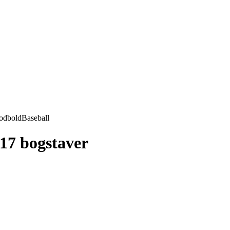
odbold
Baseball
 17 bogstaver