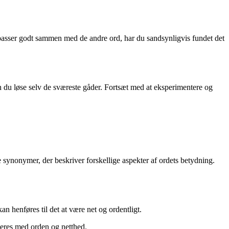
T passer godt sammen med de andre ord, har du sandsynligvis fundet det
an du løse selv de sværeste gåder. Fortsæt med at eksperimentere og
synonymer, der beskriver forskellige aspekter af ordets betydning.
 henføres til det at være net og ordentligt.
eres med orden og netthed.