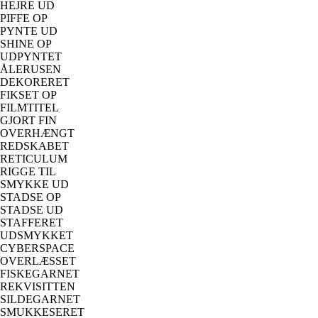
HEJRE UD
PIFFE OP
PYNTE UD
SHINE OP
UDPYNTET
ÅLERUSEN
DEKORERET
FIKSET OP
FILMTITEL
GJORT FIN
OVERHÆNGT
REDSKABET
RETICULUM
RIGGE TIL
SMYKKE UD
STADSE OP
STADSE UD
STAFFERET
UDSMYKKET
CYBERSPACE
OVERLÆSSET
FISKEGARNET
REKVISITTEN
SILDEGARNET
SMUKKESERET