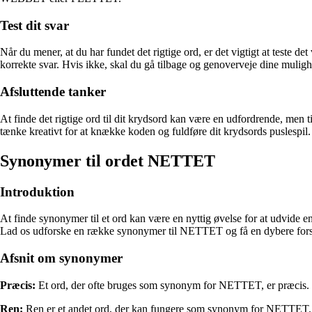
Test dit svar
Når du mener, at du har fundet det rigtige ord, er det vigtigt at test
korrekte svar. Hvis ikke, skal du gå tilbage og genoverveje dine muligh
Afsluttende tanker
At finde det rigtige ord til dit krydsord kan være en udfordrende, men 
tænke kreativt for at knække koden og fuldføre dit krydsords puslespil.
Synonymer til ordet NETTET
Introduktion
At finde synonymer til et ord kan være en nyttig øvelse for at udvide 
Lad os udforske en række synonymer til NETTET og få en dybere forstå
Afsnit om synonymer
Præcis:
Et ord, der ofte bruges som synonym for NETTET, er præcis. Præ
Ren:
Ren er et andet ord, der kan fungere som synonym for NETTET. Re