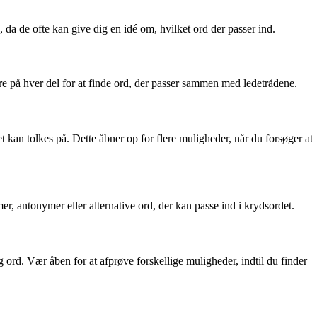
 da de ofte kan give dig en idé om, hvilket ord der passer ind.
e på hver del for at finde ord, der passer sammen med ledetrådene.
kan tolkes på. Dette åbner op for flere muligheder, når du forsøger at
er, antonymer eller alternative ord, der kan passe ind i krydsordet.
rd. Vær åben for at afprøve forskellige muligheder, indtil du finder