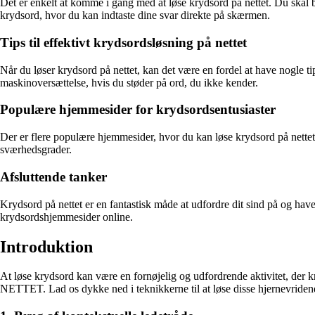
Det er enkelt at komme i gang med at løse krydsord på nettet. Du skal b
krydsord, hvor du kan indtaste dine svar direkte på skærmen.
Tips til effektivt krydsordsløsning på nettet
Når du løser krydsord på nettet, kan det være en fordel at have nogle ti
maskinoversættelse, hvis du støder på ord, du ikke kender.
Populære hjemmesider for krydsordsentusiaster
Der er flere populære hjemmesider, hvor du kan løse krydsord på nettet
sværhedsgrader.
Afsluttende tanker
Krydsord på nettet er en fantastisk måde at udfordre dit sind på og ha
krydsordshjemmesider online.
Introduktion
At løse krydsord kan være en fornøjelig og udfordrende aktivitet, der kr
NETTET. Lad os dykke ned i teknikkerne til at løse disse hjernevriden