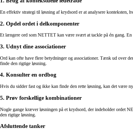
1. Brug af kontekstuelle ledetråde
En effektiv strategi til løsning af krydsord er at analysere konteksten
2. Opdel ordet i delkomponenter
Et længere ord som NETTET kan være svært at tackle på én gang. En god
3. Udnyt dine associationer
Ord kan ofte have flere betydninger og associationer. Tænk ud over de
finde den rigtige løsning.
4. Konsulter en ordbog
Hvis du sidder fast og ikke kan finde den rette løsning, kan det være ny
5. Prøv forskellige kombinationer
Nogle gange kræver løsningen på et krydsord, der indeholder ordet NET
den rigtige løsning.
Afsluttende tanker