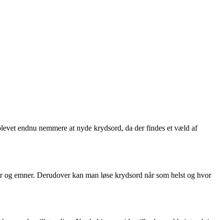
 blevet endnu nemmere at nyde krydsord, da der findes et væld af
rader og emner. Derudover kan man løse krydsord når som helst og hvor