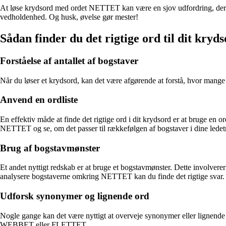
At løse krydsord med ordet NETTET kan være en sjov udfordring, der båd
vedholdenhed. Og husk, øvelse gør mester!
Sådan finder du det rigtige ord til dit kryd
Forståelse af antallet af bogstaver
Når du løser et krydsord, kan det være afgørende at forstå, hvor mange bo
Anvend en ordliste
En effektiv måde at finde det rigtige ord i dit krydsord er at bruge en 
NETTET og se, om det passer til rækkefølgen af bogstaver i dine ledet
Brug af bogstavmønster
Et andet nyttigt redskab er at bruge et bogstavmønster. Dette involverer 
analysere bogstaverne omkring NETTET kan du finde det rigtige svar.
Udforsk synonymer og lignende ord
Nogle gange kan det være nyttigt at overveje synonymer eller lignende 
WEBBET eller FLETTET.