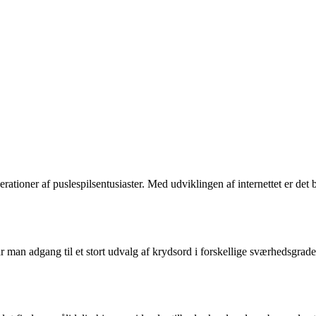
ationer af puslespilsentusiaster. Med udviklingen af internettet er det
 har man adgang til et stort udvalg af krydsord i forskellige sværhedsg