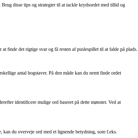
 disse tips og strategier til at tackle krydsordet med tillid og
inde det rigtige svar og få resten af puslespillet til at falde på plads.
 forskellige antal bogstaver. På den måde kan du nemt finde ordet
derefter identificere mulige ord baseret på dette mønster. Ved at
se, kan du overveje ord med et lignende betydning, som f.eks.