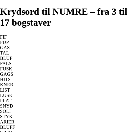
Krydsord til NUMRE – fra 3 til
17 bogstaver
FIF
FUP
GAS
TAL
BLUF
FALS
FUSK
GAGS
HITS
KNEB
LIST
LUSK
PLAT
SNYD
SOLI
STYK
ARIER
BLUFF