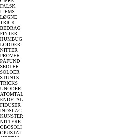
CIFRE
FALSK
ITEMS
LØGNE
TRICK
BEDRAG
FINTER
HUMBUG
LODDER
NITTER
PRØVER
PÅFUND
SEDLER
SOLOER
STUNTS
TRICKS
UNODER
ATOMTAL
ENDETAL
FIDUSER
INDSLAG
KUNSTER
NITTERE
OBOSOLI
OPUSTAL