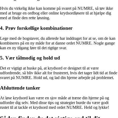
Hvis du virkelig ikke kan komme på svaret på NUMRE, så tøv ikke
med at bruge en ordbog eller online krydsordløsere til at hjælpe dig
med at finde den rette løsning.
4. Prøv forskellige kombinationer
Lege med de bogstaver, du allerede har inddraget for at se, om de kan
kombineres på en ny måde for at danne ordet NUMRE. Nogle gange
kan en ny tilgang føre til det rigtige svar.
5. Vær tålmodig og hold ud
Det er vigtigt at huske på, at krydsord er designet til at være
udfordrende, så bliv ikke alt for frustreret, hvis det tager lidt tid at finde
svaret på NUMRE. Hold ud, og lad din hjerne arbejde på problemet.
Afsluttende tanker
At løse krydsord kan være en sjov måde at træne din hjerne på og
udfordre dig selv. Med disse tips og strategier burde du være godt
rustet til at tackle et krydsord med ordet NUMRE. Held og lykke!