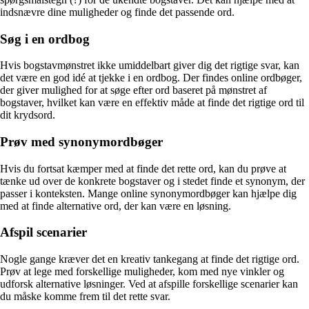
indsnævre dine muligheder og finde det passende ord.
Søg i en ordbog
Hvis bogstavmønstret ikke umiddelbart giver dig det rigtige svar, kan
det være en god idé at tjekke i en ordbog. Der findes online ordbøger,
der giver mulighed for at søge efter ord baseret på mønstret af
bogstaver, hvilket kan være en effektiv måde at finde det rigtige ord til
dit krydsord.
Prøv med synonymordbøger
Hvis du fortsat kæmper med at finde det rette ord, kan du prøve at
tænke ud over de konkrete bogstaver og i stedet finde et synonym, der
passer i konteksten. Mange online synonymordbøger kan hjælpe dig
med at finde alternative ord, der kan være en løsning.
Afspil scenarier
Nogle gange kræver det en kreativ tankegang at finde det rigtige ord.
Prøv at lege med forskellige muligheder, kom med nye vinkler og
udforsk alternative løsninger. Ved at afspille forskellige scenarier kan
du måske komme frem til det rette svar.