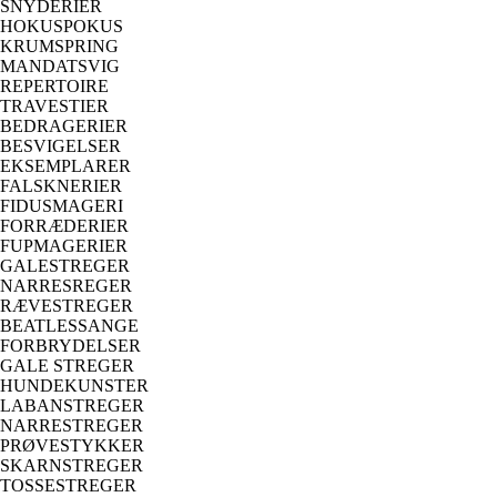
SNYDERIER
HOKUSPOKUS
KRUMSPRING
MANDATSVIG
REPERTOIRE
TRAVESTIER
BEDRAGERIER
BESVIGELSER
EKSEMPLARER
FALSKNERIER
FIDUSMAGERI
FORRÆDERIER
FUPMAGERIER
GALESTREGER
NARRESREGER
RÆVESTREGER
BEATLESSANGE
FORBRYDELSER
GALE STREGER
HUNDEKUNSTER
LABANSTREGER
NARRESTREGER
PRØVESTYKKER
SKARNSTREGER
TOSSESTREGER