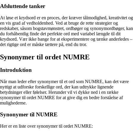
Afsluttende tanker
At løse et krydsord er en proces, der kræver tålmodighed, kreativitet og
en vis grad af vedholdenhed. Ved at bruge de rette strategier og
redskaber, såsom bogstavmønstret, ordbøger og synonymordbøger, kan
du forhåbentlig finde det perfekte ord med variabel længde til dit
krydsord. Vær ikke bange for at eksperimentere og tænke anderledes –
det rigtige ord er måske tættere på, end du tror.
Synonymer til ordet NUMRE
Introduktion
Når man leder efter synonymer til et ord som NUMRE, kan det være
nyttigt at udforske forskellige ord, der kan udtrykke lignende
betydninger eller følelser. Herunder vil vi dykke ned i en række
synonymer til ordet NUMRE for at give dig en bedre forståelse af
mulighederne.
Synonymer til NUMRE
Her er en liste over synonymer til ordet NUMRE: