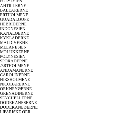
POLYESIEN
ANTILLERNE
BALEARERNE
ERTHOLMENE
GUADALOUPE
HEBRIDERNE
INDONESIEN
KANALØERNE
KYKLADERNE
MALDIVERNE
MELANESIEN
MOLUKKERNE
POLYNESIEN
SPORADERNE
ÆRTHOLMENE
ANDAMANERNE
CAROLINERNE
HIRSHOLMENE
NICOBARERNE
ORKNEYØERNE
GRENADINERNE
SEYCHELLERNE
DODEKANESERNE
DODEKANEØERNE
LIPARISKE ØER