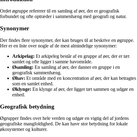
Ordet øgruppe refererer til en samling af øer, der er geografisk
forbundet og ofte optræder i sammenhæng med geografi og natur.
Synonymer
Der findes flere synonymer, der kan bruges til at beskrive en øgruppe.
Her er en liste over nogle af de mest almindelige synonymer:
Arkipelag:
Et arkipeleg består af en gruppe af øer, der er tæt
samlet og ofte ligger i samme havområde.
Øsamling:
En samling af øer, der danner en gruppe i en
geografisk sammenhæng.
Øhav:
Et område med en koncentration af øer, der kan betragtes
som en samlet enhed.
Øklynge:
En klynge af øer, der ligger tæt sammen og udgør en
enhed.
Geografisk betydning
Øgrupper findes over hele verden og udgør en vigtig del af jordens
geografiske mangfoldighed. De kan have stor betydning for lokale
økosystemer og kulturer.