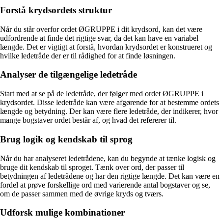
Forstå krydsordets struktur
Når du står overfor ordet ØGRUPPE i dit krydsord, kan det være
udfordrende at finde det rigtige svar, da det kan have en variabel
længde. Det er vigtigt at forstå, hvordan krydsordet er konstrueret og
hvilke ledetråde der er til rådighed for at finde løsningen.
Analyser de tilgængelige ledetråde
Start med at se på de ledetråde, der følger med ordet ØGRUPPE i
krydsordet. Disse ledetråde kan være afgørende for at bestemme ordets
længde og betydning. Der kan være flere ledetråde, der indikerer, hvor
mange bogstaver ordet består af, og hvad det refererer til.
Brug logik og kendskab til sprog
Når du har analyseret ledetrådene, kan du begynde at tænke logisk og
bruge dit kendskab til sproget. Tænk over ord, der passer til
betydningen af ledetrådene og har den rigtige længde. Det kan være en
fordel at prøve forskellige ord med varierende antal bogstaver og se,
om de passer sammen med de øvrige kryds og tværs.
Udforsk mulige kombinationer