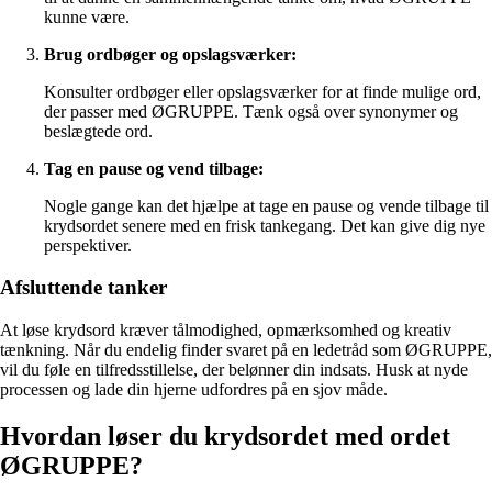
kunne være.
Brug ordbøger og opslagsværker:
Konsulter ordbøger eller opslagsværker for at finde mulige ord,
der passer med ØGRUPPE. Tænk også over synonymer og
beslægtede ord.
Tag en pause og vend tilbage:
Nogle gange kan det hjælpe at tage en pause og vende tilbage til
krydsordet senere med en frisk tankegang. Det kan give dig nye
perspektiver.
Afsluttende tanker
At løse krydsord kræver tålmodighed, opmærksomhed og kreativ
tænkning. Når du endelig finder svaret på en ledetråd som ØGRUPPE,
vil du føle en tilfredsstillelse, der belønner din indsats. Husk at nyde
processen og lade din hjerne udfordres på en sjov måde.
Hvordan løser du krydsordet med ordet
ØGRUPPE?