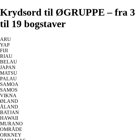
Krydsord til ØGRUPPE – fra 3
til 19 bogstaver
ARU
YAP
FIJI
RIAU
BELAU
JAPAN
MATSU
PALAU
SAMOA
SAMOS
VIKNA
ØLAND
ÅLAND
BATJAN
HAWAII
MURANO
OMRÅDE
ORKNEY