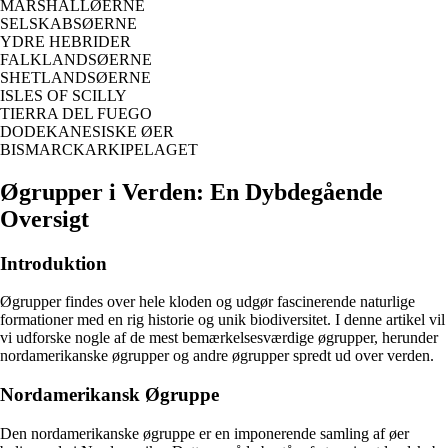
MARSHALLØERNE
SELSKABSØERNE
YDRE HEBRIDER
FALKLANDSØERNE
SHETLANDSØERNE
ISLES OF SCILLY
TIERRA DEL FUEGO
DODEKANESISKE ØER
BISMARCKARKIPELAGET
Øgrupper i Verden: En Dybdegående
Oversigt
Introduktion
Øgrupper findes over hele kloden og udgør fascinerende naturlige
formationer med en rig historie og unik biodiversitet. I denne artikel vil
vi udforske nogle af de mest bemærkelsesværdige øgrupper, herunder
nordamerikanske øgrupper og andre øgrupper spredt ud over verden.
Nordamerikansk Øgruppe
Den nordamerikanske øgruppe er en imponerende samling af øer