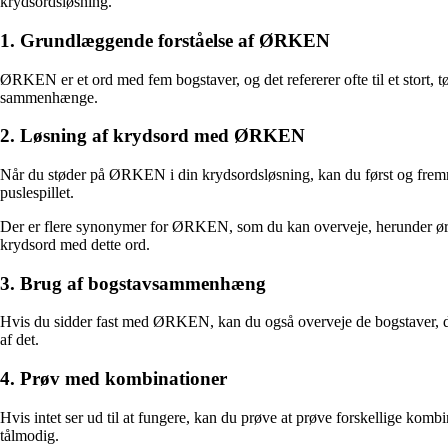
krydsordsløsning.
1. Grundlæggende forståelse af ØRKEN
ØRKEN er et ord med fem bogstaver, og det refererer ofte til et stort
sammenhænge.
2. Løsning af krydsord med ØRKEN
Når du støder på ØRKEN i din krydsordsløsning, kan du først og fremm
puslespillet.
Der er flere synonymer for ØRKEN, som du kan overveje, herunder ørke
krydsord med dette ord.
3. Brug af bogstavsammenhæng
Hvis du sidder fast med ØRKEN, kan du også overveje de bogstaver, du a
af det.
4. Prøv med kombinationer
Hvis intet ser ud til at fungere, kan du prøve at prøve forskellige ko
tålmodig.