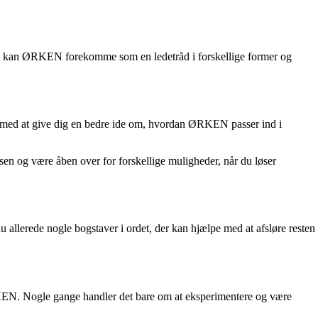
rden kan ØRKEN forekomme som en ledetråd i forskellige former og
e med at give dig en bedre ide om, hvordan ØRKEN passer ind i
n og være åben over for forskellige muligheder, når du løser
allerede nogle bogstaver i ordet, der kan hjælpe med at afsløre resten
 ØRKEN. Nogle gange handler det bare om at eksperimentere og være