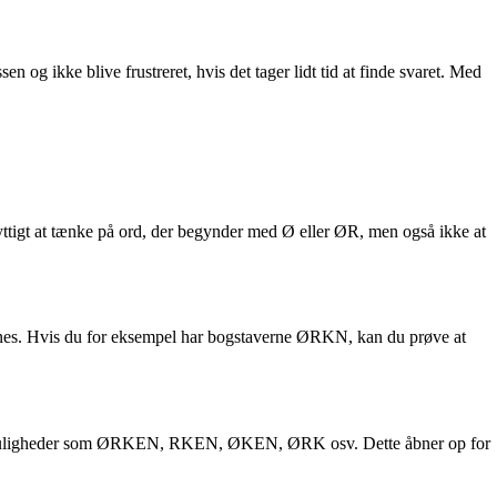
 ikke blive frustreret, hvis det tager lidt tid at finde svaret. Med
nyttigt at tænke på ord, der begynder med Ø eller ØR, men også ikke at
dannes. Hvis du for eksempel har bogstaverne ØRKN, kan du prøve at
rveje muligheder som ØRKEN, RKEN, ØKEN, ØRK osv. Dette åbner op for