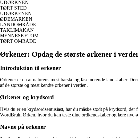
UDØRKNEN
TØRT STED
UDØRKENEN
ØDEMARKEN
LANDOMRÅDE
TAKLIMAKAN
MENNESKETOM
TØRT OMRÅDE
Ørkener: Opdag de største ørkener i verde
Introduktion til ørkener
Ørkener er en af naturens mest barske og fascinerende landskaber. Der
af de største og mest kendte ørkener i verden.
Ørkener og krydsord
Hvis du er en krydsordsentusiast, har du måske stødt på krydsord, der 
WordBrain Ørken, hvor du kan teste dine ordkendskaber og lære nye 
Navne på ørkener