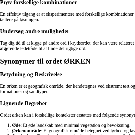
Prøv forskellige kombinationer
En effektiv tilgang er at eksperimentere med forskellige kombinationer 
tættere på løsningen.
Undersøg andre muligheder
Tag dig tid til at kigge på andre ord i krydsordet, der kan være relate
afgørende ledetråde til at finde det rigtige ord.
Synonymer til ordet ØRKEN
Betydning og Beskrivelse
En ørken er et geografisk område, der kendetegnes ved ekstremt tørt 
formationer og sandtyper.
Lignende Begreber
Ordet ørken kan i forskellige kontekster erstattes med følgende synony
Øde
: Et øde landskab med minimal vegetation og bevoksning.
Ørkenområde
: Et geografisk område betegnet ved tørhed og 