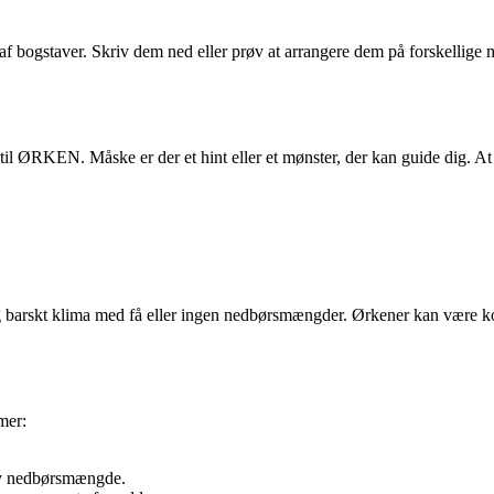
af bogstaver. Skriv dem ned eller prøv at arrangere dem på forskellige 
ret til ØRKEN. Måske er der et hint eller et mønster, der kan guide dig.
og barskt klima med få eller ingen nedbørsmængder. Ørkener kan være k
mer:
lav nedbørsmængde.