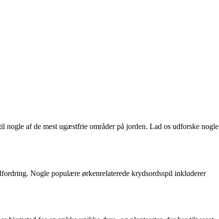
il nogle af de mest ugæstfrie områder på jorden. Lad os udforske nogle
udfordring. Nogle populære ørkenrelaterede krydsordsspil inkluderer