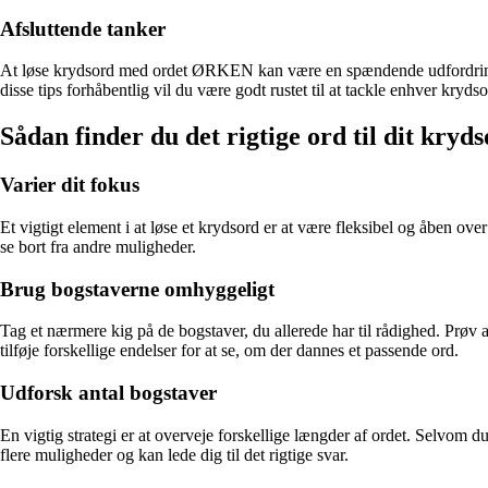
Afsluttende tanker
At løse krydsord med ordet ØRKEN kan være en spændende udfordring, der
disse tips forhåbentlig vil du være godt rustet til at tackle enhver kry
Sådan finder du det rigtige ord til dit kryd
Varier dit fokus
Et vigtigt element i at løse et krydsord er at være fleksibel og åben o
se bort fra andre muligheder.
Brug bogstaverne omhyggeligt
Tag et nærmere kig på de bogstaver, du allerede har til rådighed. Prø
tilføje forskellige endelser for at se, om der dannes et passende ord.
Udforsk antal bogstaver
En vigtig strategi er at overveje forskellige længder af ordet. Se
flere muligheder og kan lede dig til det rigtige svar.