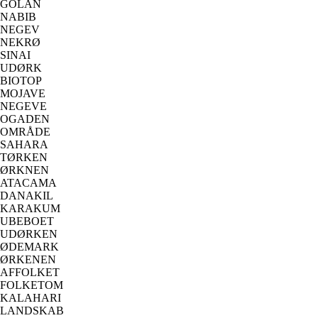
GOLAN
NABIB
NEGEV
NEKRØ
SINAI
UDØRK
BIOTOP
MOJAVE
NEGEVE
OGADEN
OMRÅDE
SAHARA
TØRKEN
ØRKNEN
ATACAMA
DANAKIL
KARAKUM
UBEBOET
UDØRKEN
ØDEMARK
ØRKENEN
AFFOLKET
FOLKETOM
KALAHARI
LANDSKAB