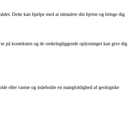
måder. Dette kan hjælpe med at stimulere din hjerne og bringe dig
 At se på konteksten og de omkringliggende oplysninger kan give dig
olde eller varme og indeholde en mangfoldighed af geologiske