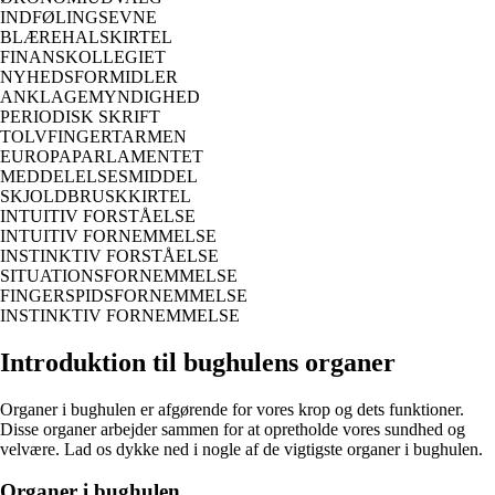
INDFØLINGSEVNE
BLÆREHALSKIRTEL
FINANSKOLLEGIET
NYHEDSFORMIDLER
ANKLAGEMYNDIGHED
PERIODISK SKRIFT
TOLVFINGERTARMEN
EUROPAPARLAMENTET
MEDDELELSESMIDDEL
SKJOLDBRUSKKIRTEL
INTUITIV FORSTÅELSE
INTUITIV FORNEMMELSE
INSTINKTIV FORSTÅELSE
SITUATIONSFORNEMMELSE
FINGERSPIDSFORNEMMELSE
INSTINKTIV FORNEMMELSE
Introduktion til bughulens organer
Organer i bughulen er afgørende for vores krop og dets funktioner.
Disse organer arbejder sammen for at opretholde vores sundhed og
velvære. Lad os dykke ned i nogle af de vigtigste organer i bughulen.
Organer i bughulen