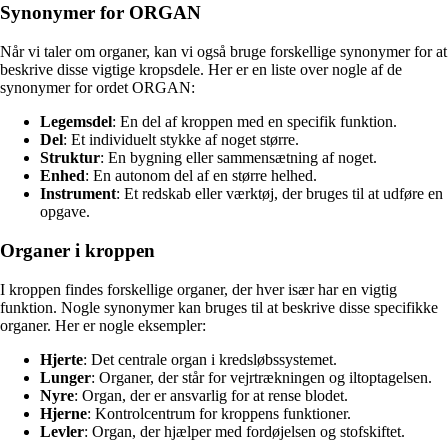
Synonymer for ORGAN
Når vi taler om organer, kan vi også bruge forskellige synonymer for at
beskrive disse vigtige kropsdele. Her er en liste over nogle af de
synonymer for ordet ORGAN:
Legemsdel
: En del af kroppen med en specifik funktion.
Del
: Et individuelt stykke af noget større.
Struktur
: En bygning eller sammensætning af noget.
Enhed
: En autonom del af en større helhed.
Instrument
: Et redskab eller værktøj, der bruges til at udføre en
opgave.
Organer i kroppen
I kroppen findes forskellige organer, der hver især har en vigtig
funktion. Nogle synonymer kan bruges til at beskrive disse specifikke
organer. Her er nogle eksempler:
Hjerte
: Det centrale organ i kredsløbssystemet.
Lunger
: Organer, der står for vejrtrækningen og iltoptagelsen.
Nyre
: Organ, der er ansvarlig for at rense blodet.
Hjerne
: Kontrolcentrum for kroppens funktioner.
Levler
: Organ, der hjælper med fordøjelsen og stofskiftet.