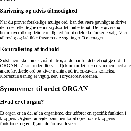
Skrivning og udvis tålmodighed
Når du prøver forskellige mulige ord, kan det være gavnligt at skrive
dem ned eller tegne dem i krydsordet midlertidigt. Dette giver dig
bedre overblik og lettere mulighed for at udelukke forkerte valg. Vær
tålmodig og lad ikke frustrerende søgninger få overtaget.
Kontrollering af indhold
Sidst men ikke mindst, når du tror, at du har fundet det rigtige ord til
ORGAN, så kontroller dit svar. Tjek om ordet passer sammen med alle
andre krydsede ord og giver mening ud fra opgavens kontekst.
Korrekturlæsning er vigtig, selv i krydsordsverdenen.
Synonymer til ordet ORGAN
Hvad er et organ?
Et organ er en del af en organisme, der udfører en specifik funktion i
kroppen. Organer arbejder sammen for at opretholde kroppens
funktioner og er afgørende for overlevelse.