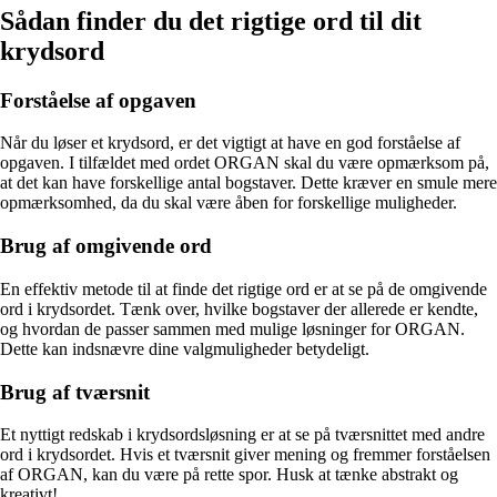
Sådan finder du det rigtige ord til dit
krydsord
Forståelse af opgaven
Når du løser et krydsord, er det vigtigt at have en god forståelse af
opgaven. I tilfældet med ordet ORGAN skal du være opmærksom på,
at det kan have forskellige antal bogstaver. Dette kræver en smule mere
opmærksomhed, da du skal være åben for forskellige muligheder.
Brug af omgivende ord
En effektiv metode til at finde det rigtige ord er at se på de omgivende
ord i krydsordet. Tænk over, hvilke bogstaver der allerede er kendte,
og hvordan de passer sammen med mulige løsninger for ORGAN.
Dette kan indsnævre dine valgmuligheder betydeligt.
Brug af tværsnit
Et nyttigt redskab i krydsordsløsning er at se på tværsnittet med andre
ord i krydsordet. Hvis et tværsnit giver mening og fremmer forståelsen
af ORGAN, kan du være på rette spor. Husk at tænke abstrakt og
kreativt!