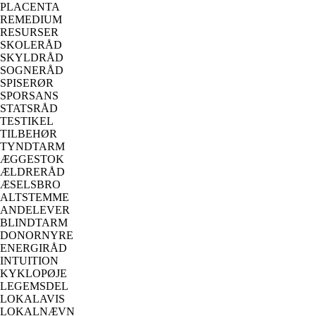
PLACENTA
REMEDIUM
RESURSER
SKOLERÅD
SKYLDRÅD
SOGNERÅD
SPISERØR
SPORSANS
STATSRÅD
TESTIKEL
TILBEHØR
TYNDTARM
ÆGGESTOK
ÆLDRERÅD
ÆSELSBRO
ALTSTEMME
ANDELEVER
BLINDTARM
DONORNYRE
ENERGIRÅD
INTUITION
KYKLOPØJE
LEGEMSDEL
LOKALAVIS
LOKALNÆVN