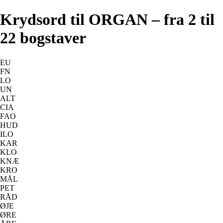
Krydsord til ORGAN – fra 2 til
22 bogstaver
EU
FN
LO
UN
ALT
CIA
FAO
HUD
ILO
KAR
KLO
KNÆ
KRO
MÅL
PET
RÅD
ØJE
ØRE