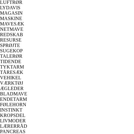
LUFTRØR
LYDAVIS
MAGASIN
MASKINE
MAVESÆK
NETMAVE
REDSKAB
RESURSE
SPRØJTE
SUGEKOP
TALERØR
TIDENDE
TYKTARM
TÅRESÆK
VEHIKEL
VÆRKTØJ
ÆGLEDER
BLADMAVE
ENDETARM
FØLEHORN
INSTINKT
KROPSDEL
LIVMODER
LÆRERRÅD
PANCREAS