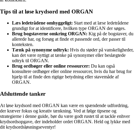
Tips til at løse krydsord med ORGAN
Læs ledetrådene omhyggeligt:
Start med at læse ledetrådene
grundigt for at identificere, hvilken type ORGAN der søges.
Brug bogstaverne omkring ORGAN:
Kig på de bogstaver, du
allerede har, og forsøg at finde et passende ord, der passer til
konteksten.
Tænk på synonyme udtryk:
Hvis du støder på vanskeligheder,
kan det være nyttigt at tænke på synonymer eller beslægtede
udtryk til ORGAN.
Brug ordbøger eller online ressourcer:
Du kan også
konsultere ordbøger eller online ressourcer, hvis du har brug for
hjælp til at finde den rigtige betydning eller stavemåde af
ORGAN.
Afsluttende tanker
At løse krydsord med ORGAN kan være en spændende udfordring,
der kræver fokus og kreativ tænkning. Ved at følge tipsene og
strategierne i denne guide, bør du være godt rustet til at tackle enhver
krydsordsopgave, der indeholder ordet ORGAN. Held og lykke med
dit krydsordsløsningseventyr!