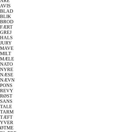
ÅRE
AVIS
BLAD
BLIK
BROD
FÆRT
GREJ
HALS
JURY
MAVE
MILT
MÆLE
NATO
NYRE
NÆSE
NÆVN
PONS
REVY
RØST
SANS
TALE
TARM
TÆFT
YVER
ØTME