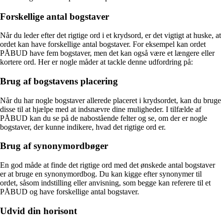
Forskellige antal bogstaver
Når du leder efter det rigtige ord i et krydsord, er det vigtigt at huske, at
ordet kan have forskellige antal bogstaver. For eksempel kan ordet
PÅBUD have fem bogstaver, men det kan også være et længere eller
kortere ord. Her er nogle måder at tackle denne udfordring på:
Brug af bogstavens placering
Når du har nogle bogstaver allerede placeret i krydsordet, kan du bruge
disse til at hjælpe med at indsnævre dine muligheder. I tilfælde af
PÅBUD kan du se på de nabostående felter og se, om der er nogle
bogstaver, der kunne indikere, hvad det rigtige ord er.
Brug af synonymordbøger
En god måde at finde det rigtige ord med det ønskede antal bogstaver
er at bruge en synonymordbog. Du kan kigge efter synonymer til
ordet, såsom indstilling eller anvisning, som begge kan referere til et
PÅBUD og have forskellige antal bogstaver.
Udvid din horisont