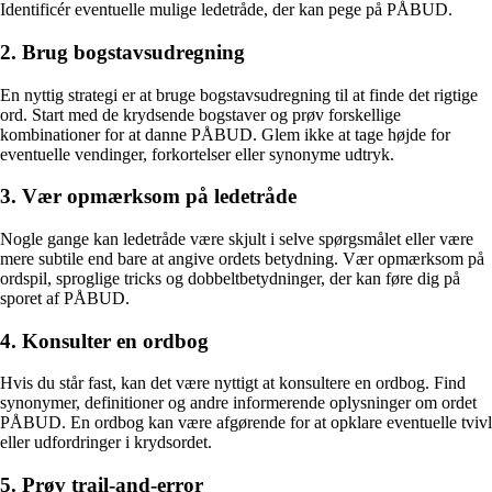
Identificér eventuelle mulige ledetråde, der kan pege på PÅBUD.
2. Brug bogstavsudregning
En nyttig strategi er at bruge bogstavsudregning til at finde det rigtige
ord. Start med de krydsende bogstaver og prøv forskellige
kombinationer for at danne PÅBUD. Glem ikke at tage højde for
eventuelle vendinger, forkortelser eller synonyme udtryk.
3. Vær opmærksom på ledetråde
Nogle gange kan ledetråde være skjult i selve spørgsmålet eller være
mere subtile end bare at angive ordets betydning. Vær opmærksom på
ordspil, sproglige tricks og dobbeltbetydninger, der kan føre dig på
sporet af PÅBUD.
4. Konsulter en ordbog
Hvis du står fast, kan det være nyttigt at konsultere en ordbog. Find
synonymer, definitioner og andre informerende oplysninger om ordet
PÅBUD. En ordbog kan være afgørende for at opklare eventuelle tvivl
eller udfordringer i krydsordet.
5. Prøv trail-and-error