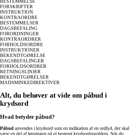
BESTEMMELSE
FORSKRIFTER
INSTRUKTION
KONTRAORDRE
BESTEMMELSER
DAGSBEFALING
FORORDNINGER
KONTRAORDRER
FORHOLDSORDRE
INSTRUKTIONER
BEKENDTGØRELSE
DAGSBEFALINGER
FORHOLDSORDRER
RETNINGSLINJER
BEKENDTGØRELSER
MADSMINKEDIREKTIVER
Alt, du behøver at vide om påbud i
krydsord
Hvad betyder påbud?
Påbud
anvendes i krydsord som en indikation af en ordlyd, der skal
være en del af løsningen på et bestemt krydsordsproblem. Når du