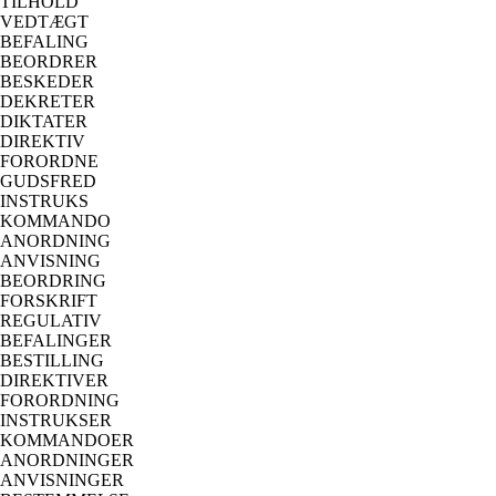
TILHOLD
VEDTÆGT
BEFALING
BEORDRER
BESKEDER
DEKRETER
DIKTATER
DIREKTIV
FORORDNE
GUDSFRED
INSTRUKS
KOMMANDO
ANORDNING
ANVISNING
BEORDRING
FORSKRIFT
REGULATIV
BEFALINGER
BESTILLING
DIREKTIVER
FORORDNING
INSTRUKSER
KOMMANDOER
ANORDNINGER
ANVISNINGER