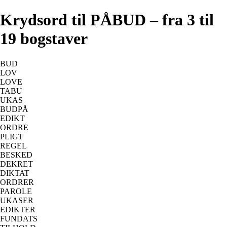
Krydsord til PÅBUD – fra 3 til
19 bogstaver
BUD
LOV
LOVE
TABU
UKAS
BUDPÅ
EDIKT
ORDRE
PLIGT
REGEL
BESKED
DEKRET
DIKTAT
ORDRER
PAROLE
UKASER
EDIKTER
FUNDATS