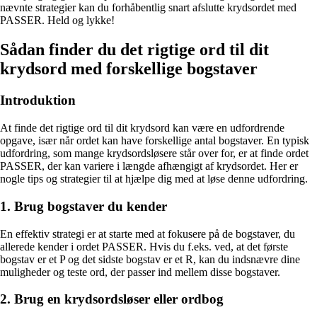
nævnte strategier kan du forhåbentlig snart afslutte krydsordet med
PASSER. Held og lykke!
Sådan finder du det rigtige ord til dit
krydsord med forskellige bogstaver
Introduktion
At finde det rigtige ord til dit krydsord kan være en udfordrende
opgave, især når ordet kan have forskellige antal bogstaver. En typisk
udfordring, som mange krydsordsløsere står over for, er at finde ordet
PASSER, der kan variere i længde afhængigt af krydsordet. Her er
nogle tips og strategier til at hjælpe dig med at løse denne udfordring.
1. Brug bogstaver du kender
En effektiv strategi er at starte med at fokusere på de bogstaver, du
allerede kender i ordet PASSER. Hvis du f.eks. ved, at det første
bogstav er et P og det sidste bogstav er et R, kan du indsnævre dine
muligheder og teste ord, der passer ind mellem disse bogstaver.
2. Brug en krydsordsløser eller ordbog