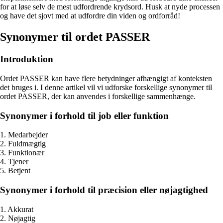
for at løse selv de mest udfordrende krydsord. Husk at nyde processen
og have det sjovt med at udfordre din viden og ordforråd!
Synonymer til ordet PASSER
Introduktion
Ordet PASSER kan have flere betydninger afhængigt af konteksten
det bruges i. I denne artikel vil vi udforske forskellige synonymer til
ordet PASSER, der kan anvendes i forskellige sammenhænge.
Synonymer i forhold til job eller funktion
1. Medarbejder
2. Fuldmægtig
3. Funktionær
4. Tjener
5. Betjent
Synonymer i forhold til præcision eller nøjagtighed
1. Akkurat
2. Nøjagtig