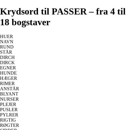
Krydsord til PASSER – fra 4 til
18 bogstaver
HUER
NAVN
RUND
STÅR
DIRCH
DIRCK
EGNER
HUNDE
HÆGER
RIMER
ANSTÅR
BLYANT
NURSER
PLEJER
PUSLER
PYLRER
RIGTIG
RØGTER