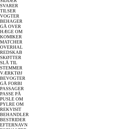
SIDDER
SVARER
TILSER
VOGTER
BEHAGER
GÅ OVER
HÆGE OM
KOMIKER
MATCHER
OVERHAL
REDSKAB
SKØTTER
SLÅ TIL
STEMMER
VÆRKTØJ
BEVOGTER
GÅ FORBI
PASSAGER
PASSE PÅ
PUSLE OM
PYLRE OM
REKVISIT
BEHANDLER
BESTRIDER
EFTERNAVN