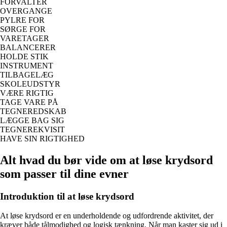
FORVALTER
OVERGANGE
PYLRE FOR
SØRGE FOR
VARETAGER
BALANCERER
HOLDE STIK
INSTRUMENT
TILBAGELÆG
SKOLEUDSTYR
VÆRE RIGTIG
TAGE VARE PÅ
TEGNEREDSKAB
LÆGGE BAG SIG
TEGNEREKVISIT
HAVE SIN RIGTIGHED
Alt hvad du bør vide om at løse krydsord
som passer til dine evner
Introduktion til at løse krydsord
At løse krydsord er en underholdende og udfordrende aktivitet, der
kræver både tålmodighed og logisk tænkning. Når man kaster sig ud i