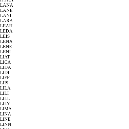
LANA
LANE
LANI
LARA
LEAH
LEDA
LEIS
LENA
LENE
LENI
LIAT
LICA
LIDA
LIDI
LIFF
LIIS
LILA
LILI
LILL
LILY
LIMA
LINA
LINE
LINN