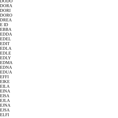
DODO
DORA
DORI
DORO
DREA
E ID
EBBA
EDDA
EDEL
EDIT
EDLA
EDLE
EDLY
EDMA
EDNA
EDUA
EFFI
EIKE
EILA
EINA
EISA
EJLA
EJNA
EJSA
ELFI