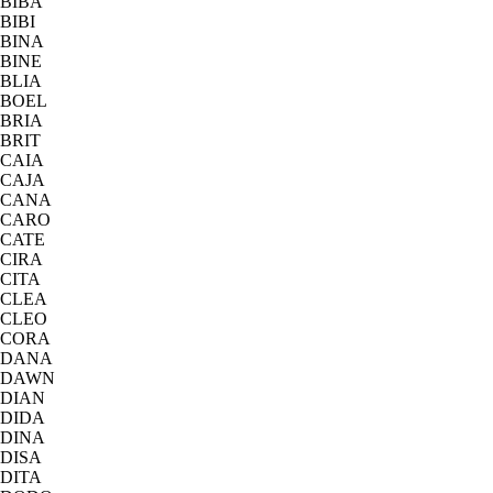
BIBA
BIBI
BINA
BINE
BLIA
BOEL
BRIA
BRIT
CAIA
CAJA
CANA
CARO
CATE
CIRA
CITA
CLEA
CLEO
CORA
DANA
DAWN
DIAN
DIDA
DINA
DISA
DITA