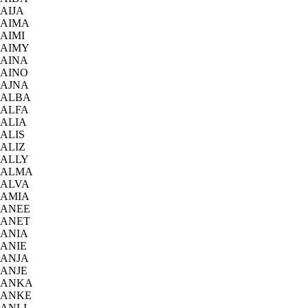
AIJA
AIMA
AIMI
AIMY
AINA
AINO
AJNA
ALBA
ALFA
ALIA
ALIS
ALIZ
ALLY
ALMA
ALVA
AMIA
ANEE
ANET
ANIA
ANIE
ANJA
ANJE
ANKA
ANKE
ANLI