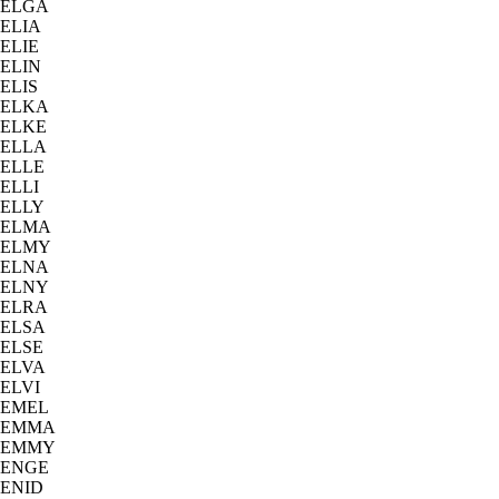
ELGA
ELIA
ELIE
ELIN
ELIS
ELKA
ELKE
ELLA
ELLE
ELLI
ELLY
ELMA
ELMY
ELNA
ELNY
ELRA
ELSA
ELSE
ELVA
ELVI
EMEL
EMMA
EMMY
ENGE
ENID