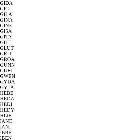
GIDA
GIGI
GILA
GINA
GINE
GISA
GITA
GITT
GLUT
GRIT
GROA
GUNN
GURI
GWEN
GYDA
GYTA
HEBE
HEDA
HEDI
HEDY
HLIF
IANE
IANI
IBBE
IBEN