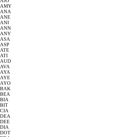
AJO
AMY
ANA
ANE
ANI
ANN
ANY
ASA
ASP
ATE
ATI
AUD
AVA
AYA
AYE
AYO
BAK
BEA
BIA
BIT
CIA
DEA
DEE
DIA
DOT