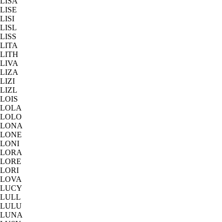
LISA
LISE
LISI
LISL
LISS
LITA
LITH
LIVA
LIZA
LIZI
LIZL
LOIS
LOLA
LOLO
LONA
LONE
LONI
LORA
LORE
LORI
LOVA
LUCY
LULL
LULU
LUNA