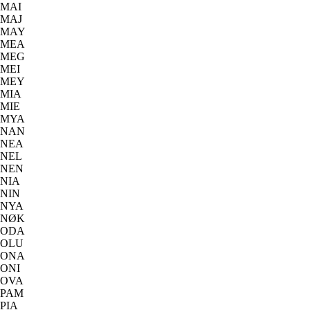
MAI
MAJ
MAY
MEA
MEG
MEI
MEY
MIA
MIE
MYA
NAN
NEA
NEL
NEN
NIA
NIN
NYA
NØK
ODA
OLU
ONA
ONI
OVA
PAM
PIA