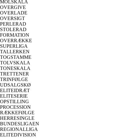
MOLSKALA
OVERGIVE
OVERLADE
OVERSIGT
PERLERAD
STOLERAD
FORMATION
OVERRÆKKE
SUPERLIGA
TALLERKEN
TOGSTAMME
TOLVSKALA
TONESKALA
TRETTENER
TRINFØLGE
UDSALGSKØ
ELITEIDRÆT
ELITESERIE
OPSTILLING
PROCESSION
RÆKKEFØLGE
HERRESINGLE
BUNDESLIGAEN
REGIONALLIGA
ELITEDIVISION