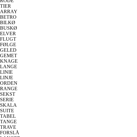
RODE
TIER
ARRAY
BETRO
BILKØ
BUSKØ
ELVER
FLUGT
FØLGE
GELED
GEMET
KNAGE
LANGE
LINIE
LINJE
ORDEN
RANGE
SEKST
SERIE
SKALA
SUITE
TABEL
TANGE
TRAVE
FORSLÅ