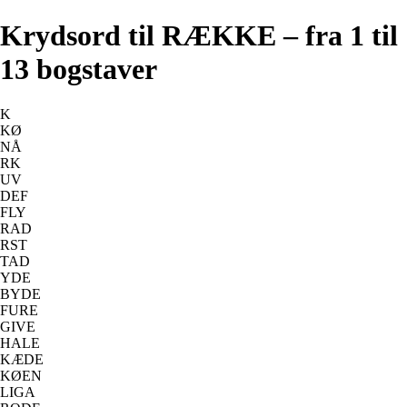
Krydsord til RÆKKE – fra 1 til
13 bogstaver
K
KØ
NÅ
RK
UV
DEF
FLY
RAD
RST
TAD
YDE
BYDE
FURE
GIVE
HALE
KÆDE
KØEN
LIGA