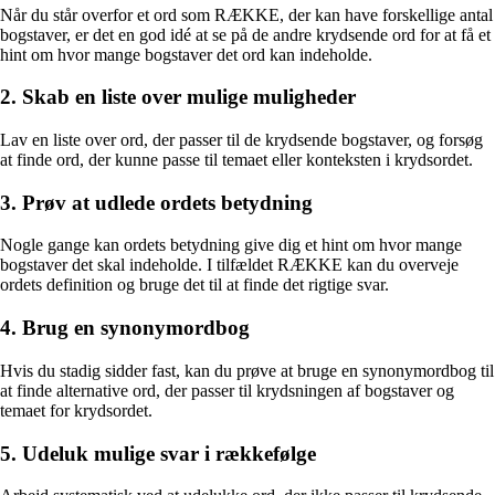
Når du står overfor et ord som RÆKKE, der kan have forskellige antal
bogstaver, er det en god idé at se på de andre krydsende ord for at få et
hint om hvor mange bogstaver det ord kan indeholde.
2. Skab en liste over mulige muligheder
Lav en liste over ord, der passer til de krydsende bogstaver, og forsøg
at finde ord, der kunne passe til temaet eller konteksten i krydsordet.
3. Prøv at udlede ordets betydning
Nogle gange kan ordets betydning give dig et hint om hvor mange
bogstaver det skal indeholde. I tilfældet RÆKKE kan du overveje
ordets definition og bruge det til at finde det rigtige svar.
4. Brug en synonymordbog
Hvis du stadig sidder fast, kan du prøve at bruge en synonymordbog til
at finde alternative ord, der passer til krydsningen af bogstaver og
temaet for krydsordet.
5. Udeluk mulige svar i rækkefølge