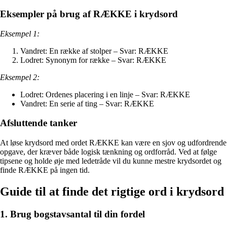
Eksempler på brug af RÆKKE i krydsord
Eksempel 1:
Vandret: En række af stolper – Svar: RÆKKE
Lodret: Synonym for række – Svar: RÆKKE
Eksempel 2:
Lodret: Ordenes placering i en linje – Svar: RÆKKE
Vandret: En serie af ting – Svar: RÆKKE
Afsluttende tanker
At løse krydsord med ordet RÆKKE kan være en sjov og udfordrende
opgave, der kræver både logisk tænkning og ordforråd. Ved at følge
tipsene og holde øje med ledetråde vil du kunne mestre krydsordet og
finde RÆKKE på ingen tid.
Guide til at finde det rigtige ord i krydsord
1. Brug bogstavsantal til din fordel