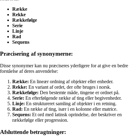
Række
Rekke
Rækkefølge
Serie
Linje
Rad
Sequens
Præcisering af synonymerne:
Disse synonymer kan nu præciseres yderligere for at give en bedre
forståelse af deres anvendelse:
Række:
En lineær ordning af objekter eller enheder.
Rekke:
En variant af ordet, der ofte bruges i norsk.
Rækkefølge:
Den bestemte måde, tingene er ordnet på.
Serie:
En efterfølgende række af ting eller begivenheder.
Linje:
En struktureret samling af objekter i en retning.
Rad:
En række af ting, især i en kolonne eller matrice.
Sequens:
Et ord med latinsk oprindelse, der beskriver en
rækkefølge eller progression.
Afsluttende betragtninger: