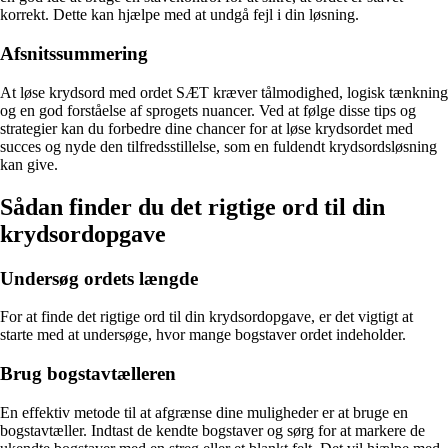
korrekt. Dette kan hjælpe med at undgå fejl i din løsning.
Afsnitssummering
At løse krydsord med ordet SÆT kræver tålmodighed, logisk tænkning
og en god forståelse af sprogets nuancer. Ved at følge disse tips og
strategier kan du forbedre dine chancer for at løse krydsordet med
succes og nyde den tilfredsstillelse, som en fuldendt krydsordsløsning
kan give.
Sådan finder du det rigtige ord til din
krydsordopgave
Undersøg ordets længde
For at finde det rigtige ord til din krydsordopgave, er det vigtigt at
starte med at undersøge, hvor mange bogstaver ordet indeholder.
Brug bogstavtælleren
En effektiv metode til at afgrænse dine muligheder er at bruge en
bogstavtæller. Indtast de kendte bogstaver og sørg for at markere de