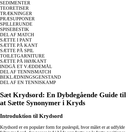
SEDIMENTER
TEORETISER
TRÆKNINGER
PRÆSUPPONER
SPILLERUNDE
SPISEBESTIK
DEL AF MATCH
SÆTTE I PANT
SÆTTE PÅ KANT
SÆTTE PÅ SPIL
TOILETGARNITURE
SÆTTE PÅ HØJKANT
INDGÅ ET VÆDDEMÅL
DEL AF TENNISMATCH
BEKLÆDNINGSGENSTAND
DEL AF EN TENNISKAMP
Sæt Krydsord: En Dybdegående Guide til
at Sætte Synonymer i Kryds
Introduktion til Krydsord
Krydsord er en populær form for puslespil, hvor målet er at udfylde