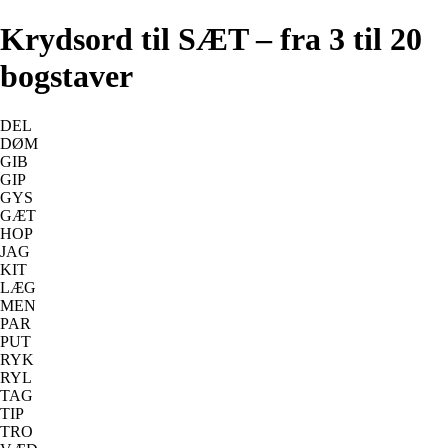
Krydsord til SÆT – fra 3 til 20
bogstaver
DEL
DØM
GIB
GIP
GYS
GÆT
HOP
JAG
KIT
LÆG
MEN
PAR
PUT
RYK
RYL
TAG
TIP
TRO