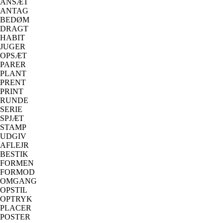
ANSÆT
ANTAG
BEDØM
DRAGT
HABIT
JUGER
OPSÆT
PARER
PLANT
PRENT
PRINT
RUNDE
SERIE
SPJÆT
STAMP
UDGIV
AFLEJR
BESTIK
FORMEN
FORMOD
OMGANG
OPSTIL
OPTRYK
PLACER
POSTER