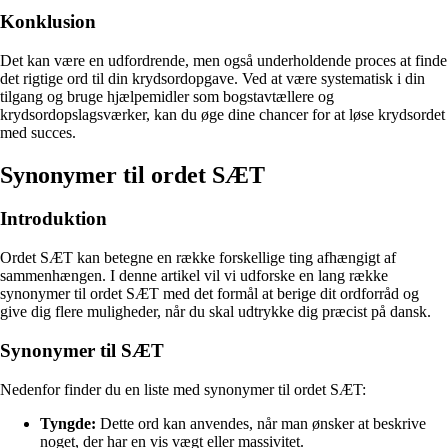
Konklusion
Det kan være en udfordrende, men også underholdende proces at finde
det rigtige ord til din krydsordopgave. Ved at være systematisk i din
tilgang og bruge hjælpemidler som bogstavtællere og
krydsordopslagsværker, kan du øge dine chancer for at løse krydsordet
med succes.
Synonymer til ordet SÆT
Introduktion
Ordet SÆT kan betegne en række forskellige ting afhængigt af
sammenhængen. I denne artikel vil vi udforske en lang række
synonymer til ordet SÆT med det formål at berige dit ordforråd og
give dig flere muligheder, når du skal udtrykke dig præcist på dansk.
Synonymer til SÆT
Nedenfor finder du en liste med synonymer til ordet SÆT:
Tyngde:
Dette ord kan anvendes, når man ønsker at beskrive
noget, der har en vis vægt eller massivitet.