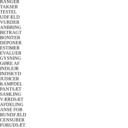
RANGER
TAKSER
TESTEL
UDFÆLD
VURDER
ANBRING
BETRAGT
BONITER
DEPONER
ESTIMER
EVALUER
GYSNING
GØRE AF
INDLEJR
INDSKYD
JUDICER
KAMPDEL
PANTSÆT
SAMLING
VÆRDSÆT
AFDELING
ANSE FOR
BUNDFÆLD
CENSURER
FORUDSÆT