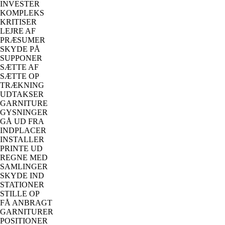
INVESTER
KOMPLEKS
KRITISER
LEJRE AF
PRÆSUMER
SKYDE PÅ
SUPPONER
SÆTTE AF
SÆTTE OP
TRÆKNING
UDTAKSER
GARNITURE
GYSNINGER
GÅ UD FRA
INDPLACER
INSTALLER
PRINTE UD
REGNE MED
SAMLINGER
SKYDE IND
STATIONER
STILLE OP
FÅ ANBRAGT
GARNITURER
POSITIONER