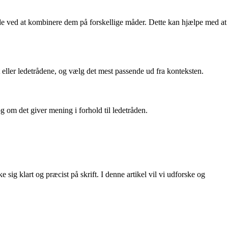
orde ved at kombinere dem på forskellige måder. Dette kan hjælpe med at
t eller ledetrådene, og vælg det mest passende ud fra konteksten.
g om det giver mening i forhold til ledetråden.
ig klart og præcist på skrift. I denne artikel vil vi udforske og