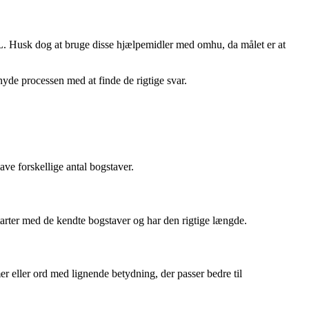
SKAL. Husk dog at bruge disse hjælpemidler med omhu, da målet er at
yde processen med at finde de rigtige svar.
ave forskellige antal bogstaver.
 starter med de kendte bogstaver og har den rigtige længde.
er eller ord med lignende betydning, der passer bedre til