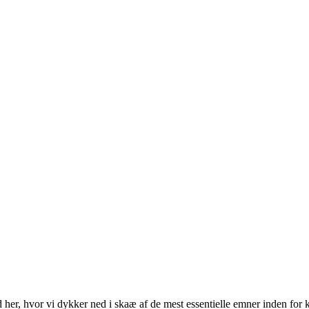
 her, hvor vi dykker ned i skaæ af de mest essentielle emner inden for