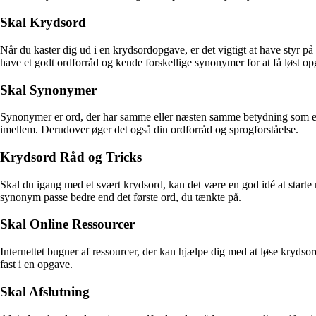
Skal Krydsord
Når du kaster dig ud i en krydsordopgave, er det vigtigt at have styr på
have et godt ordforråd og kende forskellige synonymer for at få løst o
Skal Synonymer
Synonymer er ord, der har samme eller næsten samme betydning som et 
imellem. Derudover øger det også din ordforråd og sprogforståelse.
Krydsord Råd og Tricks
Skal du igang med et svært krydsord, kan det være en god idé at start
synonym passe bedre end det første ord, du tænkte på.
Skal Online Ressourcer
Internettet bugner af ressourcer, der kan hjælpe dig med at løse krydso
fast i en opgave.
Skal Afslutning