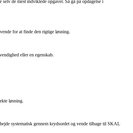
se selv de mest indviklede opgaver. Så gå på opdagelse i
vende for at finde den rigtige løsning.
dvendighed eller en egenskab.
ekte løsning.
 arbejde systematisk gennem krydsordet og vende tilbage til SKAL