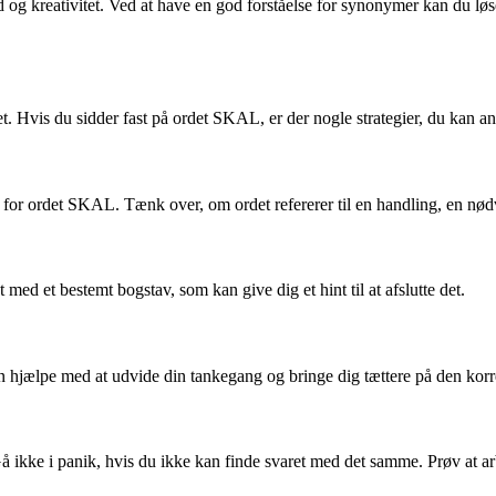
d og kreativitet. Ved at have en god forståelse for synonymer kan du lø
t. Hvis du sidder fast på ordet SKAL, er der nogle strategier, du kan an
råd for ordet SKAL. Tænk over, om ordet refererer til en handling, en nø
 et bestemt bogstav, som kan give dig et hint til at afslutte det.
 hjælpe med at udvide din tankegang og bringe dig tættere på den korr
 Gå ikke i panik, hvis du ikke kan finde svaret med det samme. Prøv at