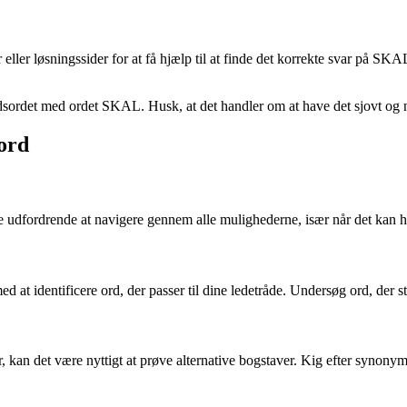
er eller løsningssider for at få hjælp til at finde det korrekte svar på 
dsordet med ordet SKAL. Husk, at det handler om at have det sjovt og n
sord
være udfordrende at navigere gennem alle mulighederne, især når det kan h
med at identificere ord, der passer til dine ledetråde. Undersøg ord, der
, kan det være nyttigt at prøve alternative bogstaver. Kig efter synonym