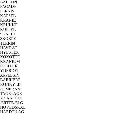
BALLON
FACADE
FERNIS
KAPSEL
KRANIE
KRUKKE
KUPPEL
SKALLE
SKORPE
TERRIN
HAVE AT
HYLSTER
KOKOTTE
KRANIUM
POLITUR
YDERDEL
APPELSIN
BARRIERE
KONKYLIE
POMERANS
TAGETAGE
VÆKSTDEL
ÆRTEBÆLG
HOVEDSKAL
HÅRDT LAG