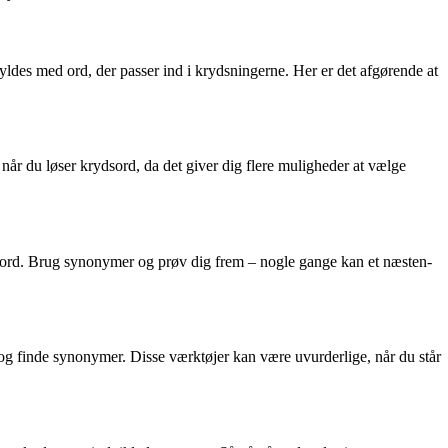
dfyldes med ord, der passer ind i krydsningerne. Her er det afgørende at
r du løser krydsord, da det giver dig flere muligheder at vælge
de ord. Brug synonymer og prøv dig frem – nogle gange kan et næsten-
p og finde synonymer. Disse værktøjer kan være uvurderlige, når du står