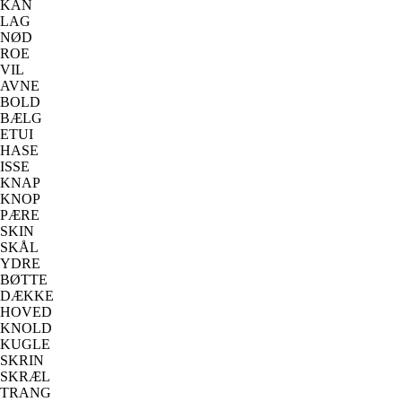
KAN
LAG
NØD
ROE
VIL
AVNE
BOLD
BÆLG
ETUI
HASE
ISSE
KNAP
KNOP
PÆRE
SKIN
SKÅL
YDRE
BØTTE
DÆKKE
HOVED
KNOLD
KUGLE
SKRIN
SKRÆL
TRANG