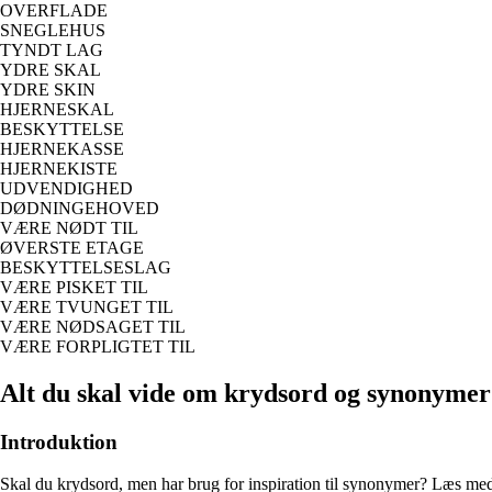
OVERFLADE
SNEGLEHUS
TYNDT LAG
YDRE SKAL
YDRE SKIN
HJERNESKAL
BESKYTTELSE
HJERNEKASSE
HJERNEKISTE
UDVENDIGHED
DØDNINGEHOVED
VÆRE NØDT TIL
ØVERSTE ETAGE
BESKYTTELSESLAG
VÆRE PISKET TIL
VÆRE TVUNGET TIL
VÆRE NØDSAGET TIL
VÆRE FORPLIGTET TIL
Alt du skal vide om krydsord og synonymer
Introduktion
Skal du krydsord, men har brug for inspiration til synonymer? Læs med