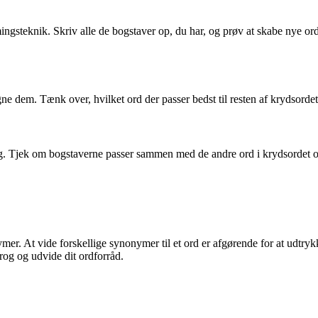
mingsteknik. Skriv alle de bogstaver op, du har, og prøv at skabe nye 
gne dem. Tænk over, hvilket ord der passer bedst til resten af krydsorde
gang. Tjek om bogstaverne passer sammen med de andre ord i krydsordet o
 At vide forskellige synonymer til et ord er afgørende for at udtrykke s
rog og udvide dit ordforråd.