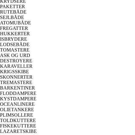
KRYDSERE
PAKETTER
RUTEBÅDE
SEJLBÅDE
ATOMUBÅDE
FREGATTER
HUKKERTER
ISBRYDERE
LODSEBÅDE
TOMASTERE
ASK OG URD
DESTROYERE
KARAVELLER
KRIGSSKIBE
SKONNERTER
TREMASTERE
BARKENTINER
FLODDAMPERE
KYSTDAMPERE
OCEANLINERE
OLIETANKERE
PLIMSOLLERE
TOLDKUTTERE
FISKEKUTTERE
LAZARETSKIBE