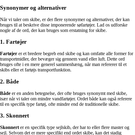
Synonymer og alternativer
Når vi taler om skibe, er der flere synonymer og alternativer, der kan
bruges til at beskrive disse imponerende søfartøjer. Lad os udforske
nogle af de ord, der kan bruges som erstatning for skibe.
1. Fartøjer
Fartøjer
er et bredere begreb end skibe og kan omfatte alle former for
transportmidler, der bevæger sig gennem vand eller luft. Dette ord
bruges ofte i en mere generel sammenhæng, når man refererer til et
skibs eller et fartøjs transportfunktion.
2. Både
Både
er en anden betegnelse, der ofte bruges synonymt med skibe,
især når vi taler om mindre vandfartøjer. Ordet både kan også referere
til en specifik type fartøj, ofte mindre end de traditionelle skibe.
3. Skonnert
Skonnert
er en specifik type sejlskib, der har to eller flere master og
sejl. Selvom det er mere specifikt end ordet skibe, kan det stadig