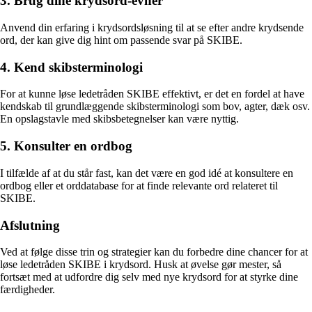
3. Brug dine krydsord-evner
Anvend din erfaring i krydsordsløsning til at se efter andre krydsende
ord, der kan give dig hint om passende svar på SKIBE.
4. Kend skibsterminologi
For at kunne løse ledetråden SKIBE effektivt, er det en fordel at have
kendskab til grundlæggende skibsterminologi som bov, agter, dæk osv.
En opslagstavle med skibsbetegnelser kan være nyttig.
5. Konsulter en ordbog
I tilfælde af at du står fast, kan det være en god idé at konsultere en
ordbog eller et orddatabase for at finde relevante ord relateret til
SKIBE.
Afslutning
Ved at følge disse trin og strategier kan du forbedre dine chancer for at
løse ledetråden SKIBE i krydsord. Husk at øvelse gør mester, så
fortsæt med at udfordre dig selv med nye krydsord for at styrke dine
færdigheder.