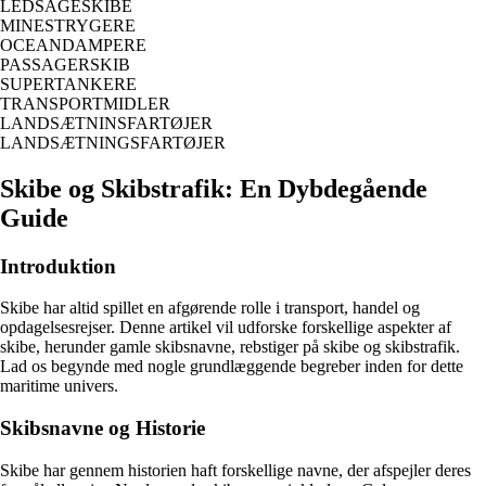
LEDSAGESKIBE
MINESTRYGERE
OCEANDAMPERE
PASSAGERSKIB
SUPERTANKERE
TRANSPORTMIDLER
LANDSÆTNINSFARTØJER
LANDSÆTNINGSFARTØJER
Skibe og Skibstrafik: En Dybdegående
Guide
Introduktion
Skibe har altid spillet en afgørende rolle i transport, handel og
opdagelsesrejser. Denne artikel vil udforske forskellige aspekter af
skibe, herunder gamle skibsnavne, rebstiger på skibe og skibstrafik.
Lad os begynde med nogle grundlæggende begreber inden for dette
maritime univers.
Skibsnavne og Historie
Skibe har gennem historien haft forskellige navne, der afspejler deres