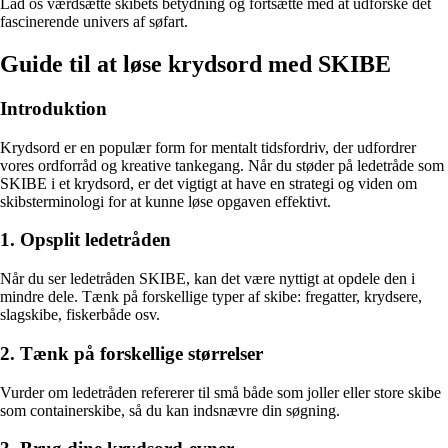
Lad os værdsætte skibets betydning og fortsætte med at udforske det
fascinerende univers af søfart.
Guide til at løse krydsord med SKIBE
Introduktion
Krydsord er en populær form for mentalt tidsfordriv, der udfordrer
vores ordforråd og kreative tankegang. Når du støder på ledetråde som
SKIBE i et krydsord, er det vigtigt at have en strategi og viden om
skibsterminologi for at kunne løse opgaven effektivt.
1. Opsplit ledetråden
Når du ser ledetråden SKIBE, kan det være nyttigt at opdele den i
mindre dele. Tænk på forskellige typer af skibe: fregatter, krydsere,
slagskibe, fiskerbåde osv.
2. Tænk på forskellige størrelser
Vurder om ledetråden refererer til små både som joller eller store skibe
som containerskibe, så du kan indsnævre din søgning.