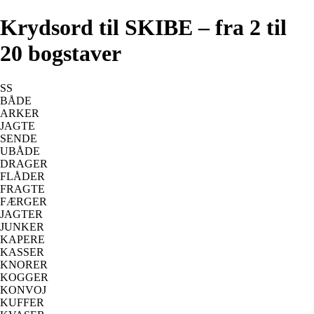
Krydsord til SKIBE – fra 2 til
20 bogstaver
SS
BÅDE
ARKER
JAGTE
SENDE
UBÅDE
DRAGER
FLÅDER
FRAGTE
FÆRGER
JAGTER
JUNKER
KAPERE
KASSER
KNORER
KOGGER
KONVOJ
KUFFER