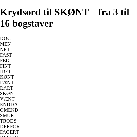
Krydsord til SKØNT – fra 3 til
16 bogstaver
DOG
MEN
NET
FAST
FEDT
FINT
IDET
KØNT
PÆNT
RART
SKØN
VÆNT
ENDDA
OMEND
SMUKT
TRODS
DERFOR
FAGERT