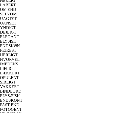
HERLIG
LABERT
OM END
SELVOM
UAGTET
UANSET
YNDIGT
DEJLIGT
ELEGANT
ELYSISK
ENDSKØN
FEJREST
HERLIGT
HVORVEL
IMEDENS
LIFLIGT
LÆKKERT
OPULENT
SIRLIGT
VAKKERT
BINDEORD
ELYSÆISK
ENDSKØNT
FAST END
FOTOGENT