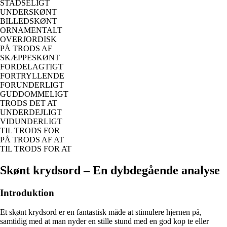
STADSELIGT
UNDERSKØNT
BILLEDSKØNT
ORNAMENTALT
OVERJORDISK
PÅ TRODS AF
SKÆPPESKØNT
FORDELAGTIGT
FORTRYLLENDE
FORUNDERLIGT
GUDDOMMELIGT
TRODS DET AT
UNDERDEJLIGT
VIDUNDERLIGT
TIL TRODS FOR
PÅ TRODS AF AT
TIL TRODS FOR AT
Skønt krydsord – En dybdegående analyse
Introduktion
Et skønt krydsord er en fantastisk måde at stimulere hjernen på,
samtidig med at man nyder en stille stund med en god kop te eller