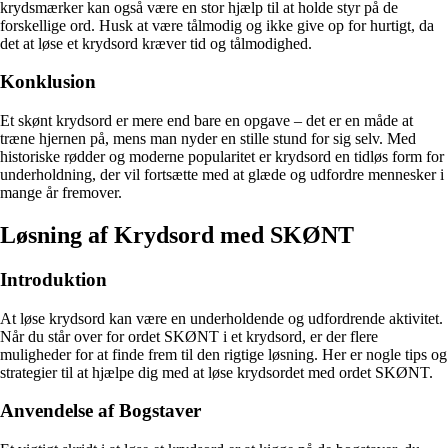
krydsmærker kan også være en stor hjælp til at holde styr på de
forskellige ord. Husk at være tålmodig og ikke give op for hurtigt, da
det at løse et krydsord kræver tid og tålmodighed.
Konklusion
Et skønt krydsord er mere end bare en opgave – det er en måde at
træne hjernen på, mens man nyder en stille stund for sig selv. Med
historiske rødder og moderne popularitet er krydsord en tidløs form for
underholdning, der vil fortsætte med at glæde og udfordre mennesker i
mange år fremover.
Løsning af Krydsord med SKØNT
Introduktion
At løse krydsord kan være en underholdende og udfordrende aktivitet.
Når du står over for ordet SKØNT i et krydsord, er der flere
muligheder for at finde frem til den rigtige løsning. Her er nogle tips og
strategier til at hjælpe dig med at løse krydsordet med ordet SKØNT.
Anvendelse af Bogstaver