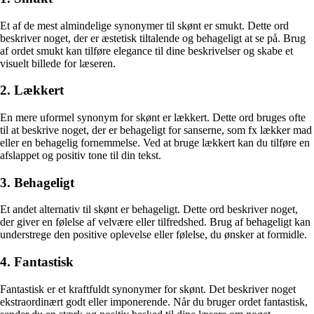
Et af de mest almindelige synonymer til skønt er smukt. Dette ord
beskriver noget, der er æstetisk tiltalende og behageligt at se på. Brug
af ordet smukt kan tilføre elegance til dine beskrivelser og skabe et
visuelt billede for læseren.
2. Lækkert
En mere uformel synonym for skønt er lækkert. Dette ord bruges ofte
til at beskrive noget, der er behageligt for sanserne, som fx lækker mad
eller en behagelig fornemmelse. Ved at bruge lækkert kan du tilføre en
afslappet og positiv tone til din tekst.
3. Behageligt
Et andet alternativ til skønt er behageligt. Dette ord beskriver noget,
der giver en følelse af velvære eller tilfredshed. Brug af behageligt kan
understrege den positive oplevelse eller følelse, du ønsker at formidle.
4. Fantastisk
Fantastisk er et kraftfuldt synonymer for skønt. Det beskriver noget
ekstraordinært godt eller imponerende. Når du bruger ordet fantastisk,