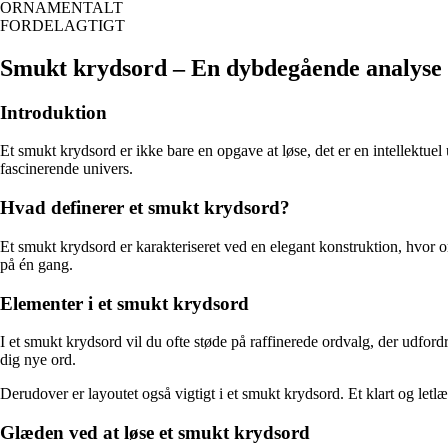
ORNAMENTALT
FORDELAGTIGT
Smukt krydsord – En dybdegående analyse
Introduktion
Et smukt krydsord er ikke bare en opgave at løse, det er en intellekt
fascinerende univers.
Hvad definerer et smukt krydsord?
Et smukt krydsord er karakteriseret ved en elegant konstruktion, hvor o
på én gang.
Elementer i et smukt krydsord
I et smukt krydsord vil du ofte støde på raffinerede ordvalg, der udford
dig nye ord.
Derudover er layoutet også vigtigt i et smukt krydsord. Et klart og let
Glæden ved at løse et smukt krydsord