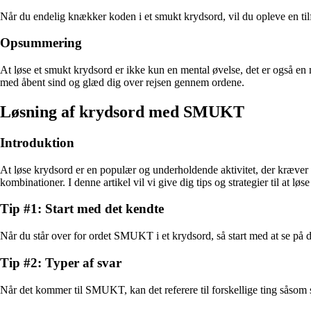
Når du endelig knækker koden i et smukt krydsord, vil du opleve en tilfr
Opsummering
At løse et smukt krydsord er ikke kun en mental øvelse, det er også en 
med åbent sind og glæd dig over rejsen gennem ordene.
Løsning af krydsord med SMUKT
Introduktion
At løse krydsord er en populær og underholdende aktivitet, der kræver
kombinationer. I denne artikel vil vi give dig tips og strategier til at
Tip #1: Start med det kendte
Når du står over for ordet SMUKT i et krydsord, så start med at se på 
Tip #2: Typer af svar
Når det kommer til SMUKT, kan det referere til forskellige ting såsom 