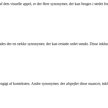
f dets visuelle appel, er der flere synonymer, der kan bruges i stedet fo
indes der en række synonymer, der kan erstatte ordet smukt. Disse inklud
ngigt af konteksten. Andre synonymer, der afspejler disse nuancer, inkl