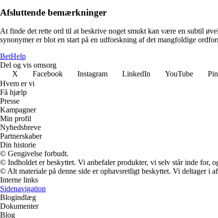
Afsluttende bemærkninger
At finde det rette ord til at beskrive noget smukt kan være en subtil 
synonymer er blot en start på en udforskning af det mangfoldige ordfor
Bet
Help
Del og vis omsorg
X
Facebook
Instagram
LinkedIn
YouTube
Pin
Hvem er vi
Få hjælp
Presse
Kampagner
Min profil
Nyhedsbreve
Partnerskaber
Din historie
© Gengivelse forbudt.
© Indholdet er beskyttet. Vi anbefaler produkter, vi selv står inde for
© Alt materiale på denne side er ophavsretligt beskyttet. Vi deltager i 
Interne links
Sidenavigation
Blogindlæg
Dokumenter
Blog