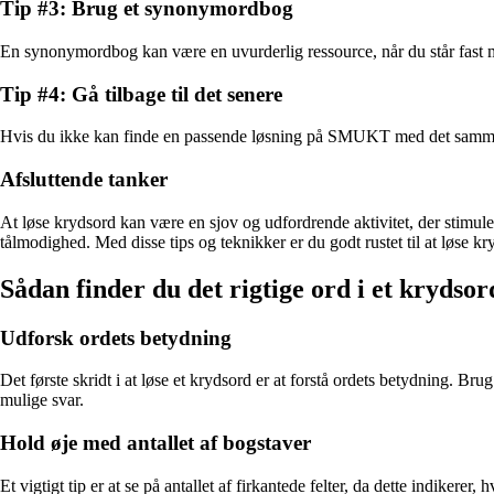
Tip #3: Brug et synonymordbog
En synonymordbog kan være en uvurderlig ressource, når du står fast 
Tip #4: Gå tilbage til det senere
Hvis du ikke kan finde en passende løsning på SMUKT med det samme, s
Afsluttende tanker
At løse krydsord kan være en sjov og udfordrende aktivitet, der stimul
tålmodighed. Med disse tips og teknikker er du godt rustet til at løs
Sådan finder du det rigtige ord i et krydsor
Udforsk ordets betydning
Det første skridt i at løse et krydsord er at forstå ordets betydning. Br
mulige svar.
Hold øje med antallet af bogstaver
Et vigtigt tip er at se på antallet af firkantede felter, da dette indike