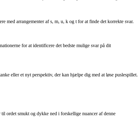
e med arrangementer af s, m, u, k og t for at finde det korrekte svar.
tionerne for at identificere det bedste mulige svar på dit
nke eller et nyt perspektiv, der kan hjælpe dig med at løse puslespillet.
 til ordet smukt og dykke ned i forskellige nuancer af denne