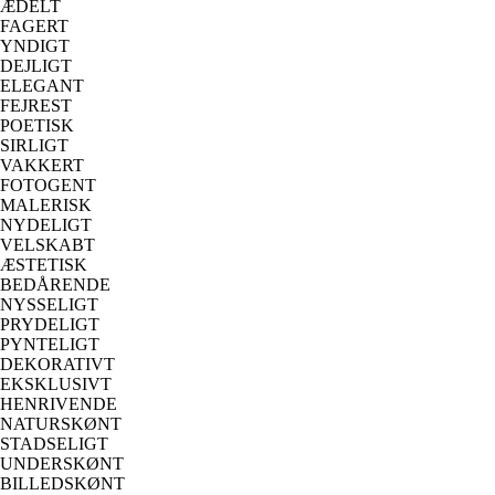
ÆDELT
FAGERT
YNDIGT
DEJLIGT
ELEGANT
FEJREST
POETISK
SIRLIGT
VAKKERT
FOTOGENT
MALERISK
NYDELIGT
VELSKABT
ÆSTETISK
BEDÅRENDE
NYSSELIGT
PRYDELIGT
PYNTELIGT
DEKORATIVT
EKSKLUSIVT
HENRIVENDE
NATURSKØNT
STADSELIGT
UNDERSKØNT
BILLEDSKØNT