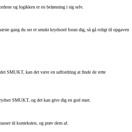
ordene og logikken er en belønning i sig selv.
næste gang du ser et smukt krydsord foran dig, så gå roligt til opgaven
rdet SMUKT, kan det være en udfordring at finde de rette
 krydser SMUKT, og det kan give dig en god start.
asser til konteksten, og prøv dem af.