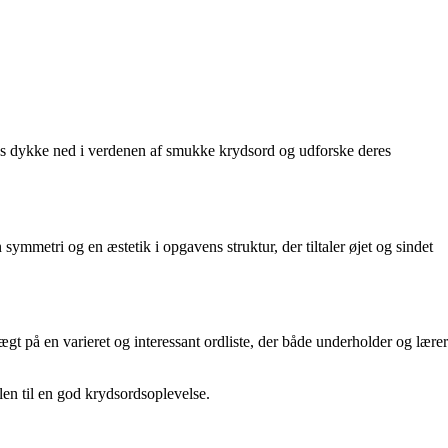
d os dykke ned i verdenen af smukke krydsord og udforske deres
mmetri og en æstetik i opgavens struktur, der tiltaler øjet og sindet
ægt på en varieret og interessant ordliste, der både underholder og lærer
len til en god krydsordsoplevelse.