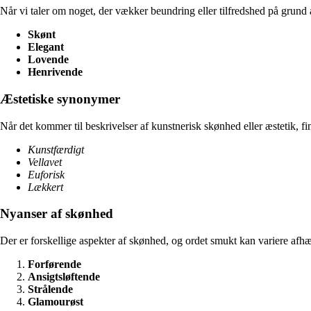
Når vi taler om noget, der vækker beundring eller tilfredshed på grund a
Skønt
Elegant
Lovende
Henrivende
Æstetiske synonymer
Når det kommer til beskrivelser af kunstnerisk skønhed eller æstetik, f
Kunstfærdigt
Vellavet
Euforisk
Lækkert
Nyanser af skønhed
Der er forskellige aspekter af skønhed, og ordet smukt kan variere afhæ
Forførende
Ansigtsløftende
Strålende
Glamourøst