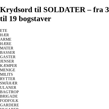
Krydsord til SOLDATER – fra 3
til 19 bogstaver
ETE
HÆR
ARME
HÆRE
MATER
BASSER
GASTER
JENSER
KÆMPER
MENIGE
MILITS
RYTTER
SMÅHÆR
ULANER
BAGTROP
BRIGADE
FODFOLK
GARDERE