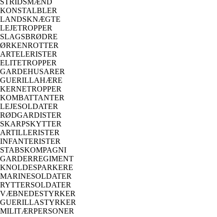
STRIDSMÆND
KONSTALBLER
LANDSKNÆGTE
LEJETROPPER
SLAGSBRØDRE
ØRKENROTTER
ARTELERISTER
ELITETROPPER
GARDEHUSARER
GUERILLAHÆRE
KERNETROPPER
KOMBATTANTER
LEJESOLDATER
RØDGARDISTER
SKARPSKYTTER
ARTILLERISTER
INFANTERISTER
STABSKOMPAGNI
GARDERREGIMENT
KNOLDESPARKERE
MARINESOLDATER
RYTTERSOLDATER
VÆBNEDESTYRKER
GUERILLASTYRKER
MILITÆRPERSONER