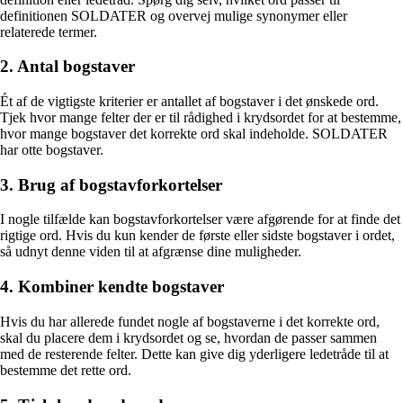
definitionen SOLDATER og overvej mulige synonymer eller
relaterede termer.
2. Antal bogstaver
Ét af de vigtigste kriterier er antallet af bogstaver i det ønskede ord.
Tjek hvor mange felter der er til rådighed i krydsordet for at bestemme,
hvor mange bogstaver det korrekte ord skal indeholde. SOLDATER
har otte bogstaver.
3. Brug af bogstavforkortelser
I nogle tilfælde kan bogstavforkortelser være afgørende for at finde det
rigtige ord. Hvis du kun kender de første eller sidste bogstaver i ordet,
så udnyt denne viden til at afgrænse dine muligheder.
4. Kombiner kendte bogstaver
Hvis du har allerede fundet nogle af bogstaverne i det korrekte ord,
skal du placere dem i krydsordet og se, hvordan de passer sammen
med de resterende felter. Dette kan give dig yderligere ledetråde til at
bestemme det rette ord.