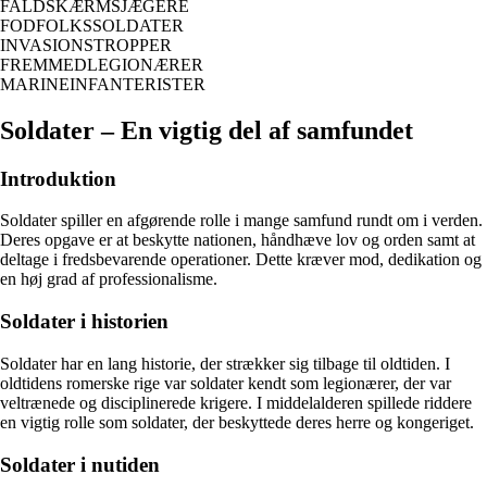
FALDSKÆRMSJÆGERE
FODFOLKSSOLDATER
INVASIONSTROPPER
FREMMEDLEGIONÆRER
MARINEINFANTERISTER
Soldater – En vigtig del af samfundet
Introduktion
Soldater spiller en afgørende rolle i mange samfund rundt om i verden.
Deres opgave er at beskytte nationen, håndhæve lov og orden samt at
deltage i fredsbevarende operationer. Dette kræver mod, dedikation og
en høj grad af professionalisme.
Soldater i historien
Soldater har en lang historie, der strækker sig tilbage til oldtiden. I
oldtidens romerske rige var soldater kendt som legionærer, der var
veltrænede og disciplinerede krigere. I middelalderen spillede riddere
en vigtig rolle som soldater, der beskyttede deres herre og kongeriget.
Soldater i nutiden