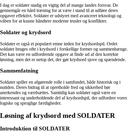
I dag er soldater stadig en vigtig del af mange landes forsvar. De
gennemgår en hård træning for at være i stand til at udføre deres
opgaver effektivt. Soldater er udstyret med avanceret teknologi og
våben for at kunne håndtere moderne trusler og konflikter.
Soldater og krydsord
Soldater er også et populært emne inden for krydsordspil. Ordet
soldater bruges ofte i krydsord i forskellige former og sammenhænge.
Det kan være en udfordrende opgave at finde ud af den korrekte
løsning, men det er netop det, der gør krydsord sjove og spændende.
Sammenfatning
Soldater spiller en afgørende rolle i samfundet, både historisk og i
nutiden. Deres bidrag til at opretholde fred og sikkerhed bør
anerkendes og værdsættes. Samtidig kan soldater også være en
interessant og underholdende del af krydsordspil, der udfordrer vores
logiske og sproglige færdigheder.
Løsning af krydsord med SOLDATER
Introduktion til SOLDATER