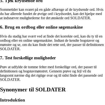
5. Tjek krydsende ord
Sommetider kan svaret på en gåde afhænge af de krydsende ord. Hvis
du har allerede fundet de øvrige ord i krydsordet, kan det hjælpe med
at indsnævre mulighederne for det ønskede ord SOLDATER.
6. Brug en ordbog eller online søgemaskine
Hvis du stadig har svært ved at finde det korrekte ord, kan du ty til en
ordbog eller en online søgemaskine. Indtast de kendte bogstaver og
mønstre og se, om du kan finde det rette ord, der passer til definitionen
SOLDATER.
7. Test forskellige muligheder
Prøv at udfylde de tomme felter med forskellige ord, der passer til
definitionen og bogstavmønstret. Gennem prøve og fejl vil du
langsomt nærme dig det rigtige svar og til sidst finde det passende ord
SOLDATER.
Synonymer til SOLDATER
Introduktion