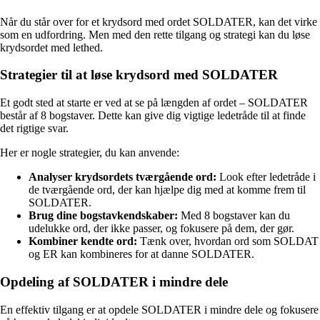
Når du står over for et krydsord med ordet SOLDATER, kan det virke
som en udfordring. Men med den rette tilgang og strategi kan du løse
krydsordet med lethed.
Strategier til at løse krydsord med SOLDATER
Et godt sted at starte er ved at se på længden af ordet – SOLDATER
består af 8 bogstaver. Dette kan give dig vigtige ledetråde til at finde
det rigtige svar.
Her er nogle strategier, du kan anvende:
Analyser krydsordets tværgående ord:
Look efter ledetråde i
de tværgående ord, der kan hjælpe dig med at komme frem til
SOLDATER.
Brug dine bogstavkendskaber:
Med 8 bogstaver kan du
udelukke ord, der ikke passer, og fokusere på dem, der gør.
Kombiner kendte ord:
Tænk over, hvordan ord som SOLDAT
og ER kan kombineres for at danne SOLDATER.
Opdeling af SOLDATER i mindre dele
En effektiv tilgang er at opdele SOLDATER i mindre dele og fokusere